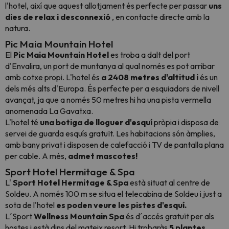
l'hotel, així que aquest allotjament és perfecte per passar
uns
dies de relax i desconnexió
, en contacte directe amb la
natura.
Pic Maia Mountain Hotel
El
Pic Maia Mountain Hotel
es troba a dalt del port
d'Envalira, un port de muntanya al qual només es pot arribar
amb cotxe propi. L'hotel és
a 2408 metres d'altitud i
és un
dels més alts d'Europa. És perfecte per a esquiadors de nivell
avançat, ja que a només 50 metres hi ha una pista vermella
anomenada La Gavatxa.
L'hotel té
una botiga de lloguer d'esquí
pròpia
i disposa de
servei de guarda esquís gratuït. Les habitacions són àmplies,
amb bany privat i disposen de calefacció i TV de pantalla plana
per cable. A més,
admet mascotes!
Sport Hotel Hermitage & Spa
L'
Sport Hotel Hermitage & Spa
està situat al centre de
Soldeu. A només 100 m se situa el telecabina de Soldeu i just a
sota de l'hotel
es poden veure les pistes d'esquí.
L´Sport
Wellness Mountain Spa
és d´accés gratuït per als
hostes i està dins del mateix resort
. Hi trobaràs
5 plantes