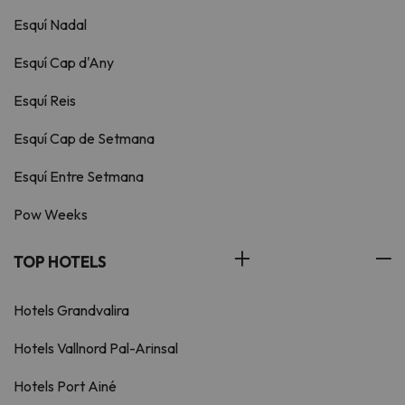
Esquí Nadal
Esquí Cap d'Any
Esquí Reis
Esquí Cap de Setmana
Esquí Entre Setmana
Pow Weeks
TOP HOTELS
Hotels Grandvalira
Hotels Vallnord Pal-Arinsal
Hotels Port Ainé