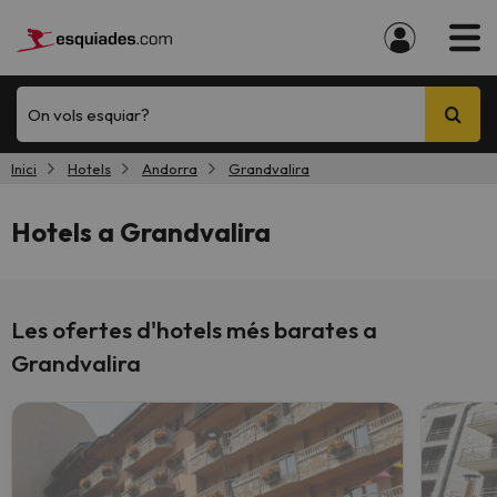
On vols esquiar?
Inici
Hotels
Andorra
Grandvalira
Hotels a Grandvalira
Les ofertes d'hotels més barates a
Grandvalira