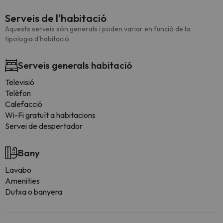
Serveis de l'habitació
Aquests serveis són generals i poden variar en funció de la
tipologia d'habitació.
Serveis generals habitació
Televisió
Telèfon
Calefacció
Wi-Fi gratuït a habitacions
Servei de despertador
Bany
Lavabo
Amenities
Dutxa o banyera