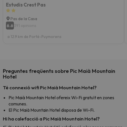
Estudis Crest Pas
Pas de la Casa
6.6
391 opinions
a 12.9 km de Porté-Puymorens
Preguntes freqüents sobre Pic Maià Mountain
Hotel
Té connexió wifi Pic Maià Mountain Hotel?
Pic Maià Mountain Hotel ofereix Wi-Fi gratuït en zones
comunes.
El Pic Maià Mountain Hotel disposa de Wi-Fi.
Hi ha calefacció a Pic Maià Mountain Hotel?