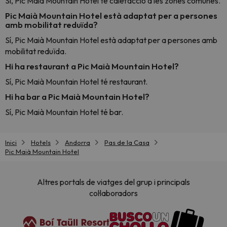
Sí, Pic Maià Mountain Hotel té calefacció a les zones comunes.
Pic Maià Mountain Hotel està adaptat per a persones
amb mobilitat reduïda?
Sí, Pic Maià Mountain Hotel està adaptat per a persones amb
mobilitat reduïda.
Hi ha restaurant a Pic Maià Mountain Hotel?
Sí, Pic Maià Mountain Hotel té restaurant.
Hi ha bar a Pic Maià Mountain Hotel?
Sí, Pic Maià Mountain Hotel té bar.
Inici
Hotels
Andorra
Pas de la Casa
Pic Maià Mountain Hotel
Altres portals de viatges del grup i principals
col·laboradors