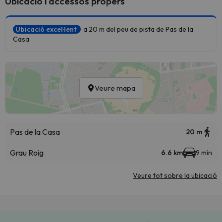
Ubicació i accessos propers
Ubicació excel·lent
a 20 m del peu de pista de Pas de la
Casa.
Veure mapa
Pas de la Casa
20 m
Grau Roig
6.6 km
9 min
Veure tot sobre la ubicació