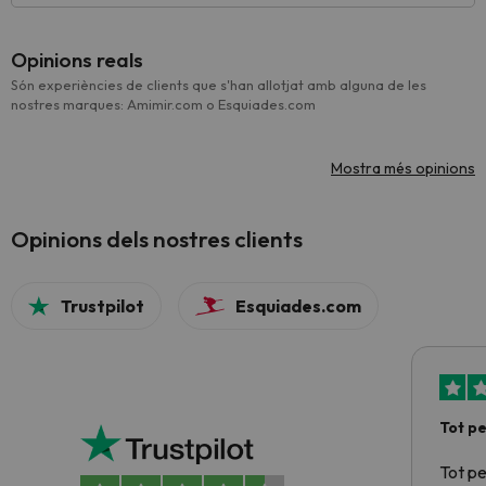
Opinions reals
Són experiències de clients que s'han allotjat amb alguna de les
nostres marques: Amimir.com o Esquiades.com
Mostra més opinions
Opinions dels nostres clients
Trustpilot
Esquiades.com
Tot p
Tot p