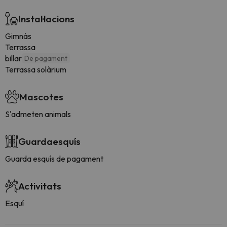
Instal·lacions
Gimnàs
Terrassa
billar
De pagament
Terrassa solàrium
Mascotes
S'admeten animals
Guardaesquís
Guarda esquís de pagament
Activitats
Esquí