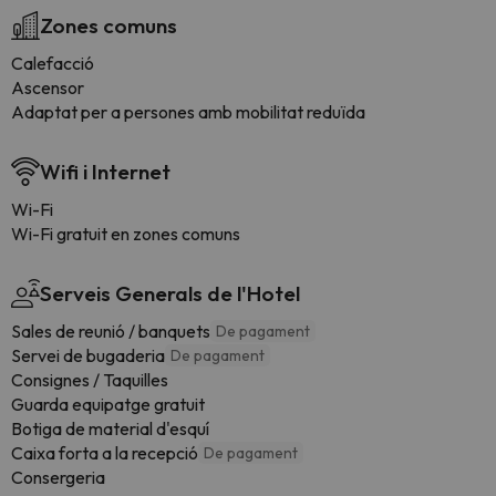
Zones comuns
Calefacció
Ascensor
Adaptat per a persones amb mobilitat reduïda
Wifi i Internet
Wi-Fi
Wi-Fi gratuit en zones comuns
Serveis Generals de l'Hotel
Sales de reunió / banquets
De pagament
Servei de bugaderia
De pagament
Consignes / Taquilles
Guarda equipatge gratuit
Botiga de material d'esquí
Caixa forta a la recepció
De pagament
Consergeria