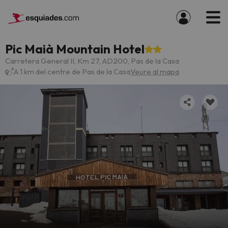
Pic Maià Mountain Hotel
Carretera General II, Km 27, AD200, Pas de la Casa
A 1 km del centre de Pas de la Casa
Veure al mapa