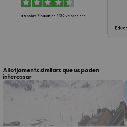
4.4 sobre 5 basat en 2239 valoracions
Edua
Allotjaments similars que us poden
interessar