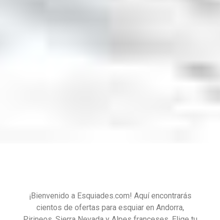
¡Bienvenido a Esquiades.com! Aquí encontrarás
cientos de ofertas para esquiar en Andorra,
Pirineos, Sierra Nevada y Alpes franceses. Elige tu