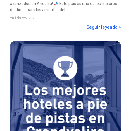
avanzados en Andorra!
Este país es uno de los mejores
destinos para los amantes del
20 febrero, 2025
Seguir leyendo >