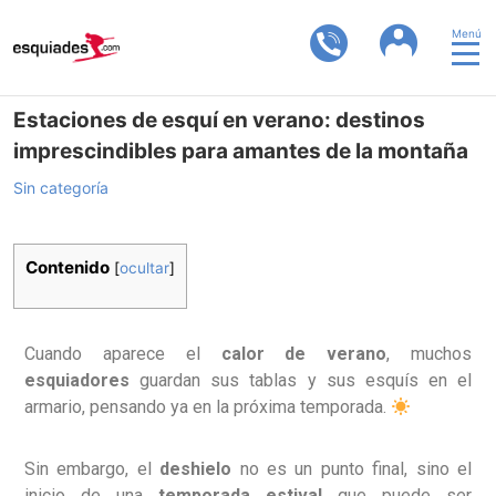
Menú
Estaciones de esquí en verano: destinos
imprescindibles para amantes de la montaña
Sin categoría
Contenido
[
ocultar
]
Cuando aparece el
calor de verano
, muchos
esquiadores
guardan sus tablas y sus esquís en el
armario, pensando ya en la próxima temporada.
Sin embargo, el
deshielo
no es un punto final, sino el
inicio de una
temporada estival
que puede ser