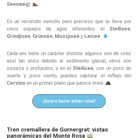
Seenweg
).
Es un recorrido sencillo pero precioso que te lleva por
cinco espejos de agua diferentes: el
Stellisee
,
Grindjisee
,
Grünsee
,
Moosjisee
y
Leisee
.
Cada uno tiene un carácter distinto: algunos son de color
azul tan único debido al sedimento glacial, otros son
oscuros y profundos, y en el
Stellisee
, con un poco de
suerte y poco viento, puedes capturar el reflejo del
Cervino
en un primer plano que parece irreal.
¡Quiero hacer estas rutas!
Tren cremallera de Gornergrat: vistas
panorámicas del Monte Rosa