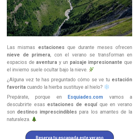
Las mismas
estaciones
que durante meses ofrecen
nieve de primera
, con el verano se transforman en
espacios de
aventura
y un
paisaje impresionante
que
el invierno suele ocultar bajo la nieve.
¿Alguna vez te has preguntado cómo se ve tu
estación
favorita
cuando la hierba sustituye al hielo?
Prepárate, porque en
Esquiades.com
vamos a
descubrirte esas
estaciones de esquí
que en verano
son
destinos imprescindibles
para los amantes de la
naturaleza.
Reserva tu escapada este verano