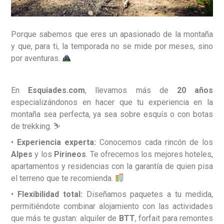
Porque sabemos que eres un apasionado de la montaña
y que, para ti, la temporada no se mide por meses, sino
por aventuras.
En
Esquiades.com
, llevamos más de
20 años
especializándonos en hacer que tu experiencia en la
montaña sea perfecta, ya sea sobre esquís o con botas
de trekking. ⛷️
•
Experiencia experta:
Conocemos cada rincón de los
Alpes
y los
Pirineos
. Te ofrecemos los mejores hoteles,
apartamentos y residencias con la garantía de quien pisa
el terreno que te recomienda.
•
Flexibilidad total:
Diseñamos paquetes a tu medida,
permitiéndote combinar alojamiento con las actividades
que más te gustan: alquiler de
BTT
, forfait para remontes