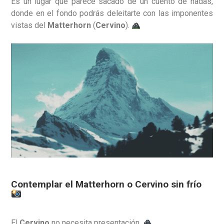
Es un lugar que parece sacado de un cuento de hadas,
donde en el fondo podrás deleitarte con las imponentes
vistas del
Matterhorn
(
Cervino
).
Contemplar el Matterhorn o Cervino sin frío
El
Cervino
no necesita presentación.