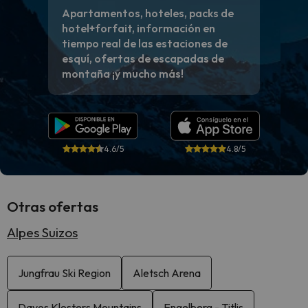
Apartamentos, hoteles, packs de
hotel+forfait, información en
tiempo real de las estaciones de
esquí, ofertas de escapadas de
montaña ¡y mucho más!
4.6/5
4.8/5
Otras ofertas
Alpes Suizos
Jungfrau Ski Region
Aletsch Arena
Davos Klosters Mountains
Engelberg - Titlis