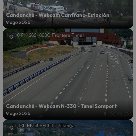
Candanchú - Webcam Canfranc-Estación
9 ago 2026
Candanchú - Webcam N-330 - Tunel Somport
9 ago 2026