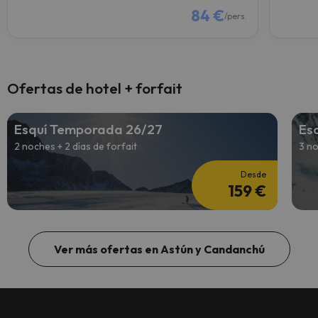
84 €
/pers.
Ofertas de hotel + forfait
Esquí Temporada 26/27
Es
2 noches + 2 días de forfait
3 no
Desde
159 €
Ver más ofertas en Astún y Candanchú