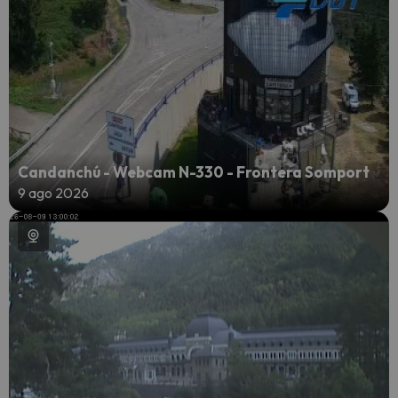
Candanchú - Webcam N-330 - Frontera Somport
9 ago 2026