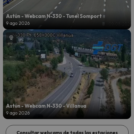
Astún - Webcam N-330 - Tunel Somport
9 ago 2026
Astún - Webcam N-330 - Villanua
9 ago 2026
Consultar webcams de todas las estaciones