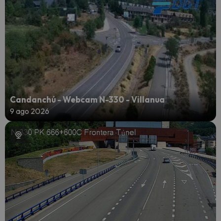
Candanchú - Webcam N-330 - Villanua
9 ago 2026