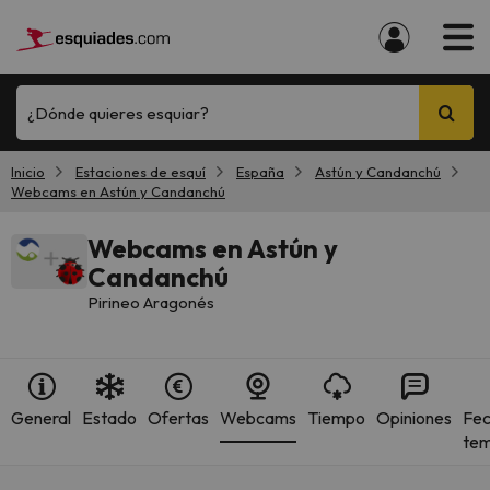
¿Dónde quieres esquiar?
Inicio
Estaciones de esquí
España
Astún y Candanchú
Webcams en Astún y Candanchú
Webcams en Astún y
Candanchú
Pirineo Aragonés
General
Estado
Ofertas
Webcams
Tiempo
Opiniones
Fec
te