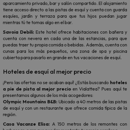
aparcamiento privado, bar y salón compartido. El alojamiento
tiene acceso directo a las pistas de esquí y cuenta con guarda
esquíes, jardín y terraza para que tus hijos puedan jugar
mientras tú te tomas algo en el bar.
Savoia Debili:
Este hotel ofrece habitaciones con bañera y
cuenta con nevera en cada una de las estancias, para que
puedas traer tu propia comida o bebidas. Además, cuenta con
cunas para los más pequeños, una zona de spa y piscina
cubierta para pasarlo en grande en tus vacaciones de esquí.
Hoteles de esquí al mejor precio
¡Pero las ofertas no se acaban aquí! ¿Estás buscando
hoteles
a pie de pista al mejor precio
en Vialattea? Pues aquí te
presentamos algunos de los más acogedores:
Olympic Mountains B&B:
Ubicado a 40 metros de las pistas
de esquí y con un restaurante que ofrece comida típica de la
región.
Casa Vacanze Elisa:
A 150 metros de los remontes con