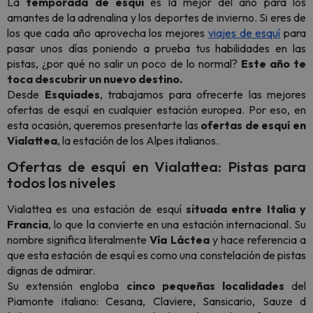
La
temporada de esquí
es la mejor del año para los
amantes de la adrenalina y los deportes de invierno. Si eres de
los que cada año aprovecha los mejores
viajes de esquí
para
pasar unos días poniendo a prueba tus habilidades en las
pistas, ¿por qué no salir un poco de lo normal?
Este año te
toca descubrir un nuevo destino.
Desde
Esquiades
, trabajamos para ofrecerte las mejores
ofertas de esquí en cualquier estación europea. Por eso, en
esta ocasión, queremos presentarte las
ofertas de esquí en
Vialattea
, la estación de los Alpes italianos.
Ofertas de esquí en Vialattea: Pistas para
todos los niveles
Vialattea es una estación de esquí
situada entre Italia y
Francia
, lo que la convierte en una estación internacional. Su
nombre significa literalmente
Vía Láctea
y hace referencia a
que esta estación de esquí es como una constelación de pistas
dignas de admirar.
Su extensión engloba
cinco pequeñas localidades
del
Piamonte italiano: Cesana, Claviere, Sansicario, Sauze d