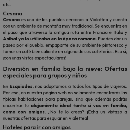
etc.
Cesana
Cesana
es uno de los pueblos cercanos a Vialattea y cuenta
con un ambiente de montaña muy tradicional. Se encuentra en
el paso que atraviesa la antigua ruta entre Francia e Italia y
Aníbal ya lo utilizaba en la época romana.
Puedes dar un
paseo por el pueblo, empaparte de su ambiente pintoresco y
tomar un café bien caliente en alguna de sus cafeterías. Eso sí,
¡con unas vistas espectaculares!
Diversión en familia bajo la nieve: Ofertas
especiales para grupos y niños
En
Esquiades,
nos adaptamos a todos los tipos de viajeros.
Por eso, en nuestra página web no solamente encontrarás las
típicas habitaciones para parejas, sino que además podrás
encontrar tu
alojamiento ideal tanto si vas en familia,
como con amigos
. ¿No te lo crees? ¡Echa un vistazo a
nuestras ofertas para esquiar en Vialettea!
Hoteles para ir con amigos