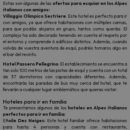
Estas son algunas de las
ofertas para esquiar en los Alpes
italianos con amigos:
Villaggio Olimpico Sestriere
: Este hotel es perfecto para ir
con amigos, ya que ofrece habitaciones con múltiples camas,
para que podáis alojaros en grupo, tantos como queráis. El
complejo ha sido decorado teniendo en cuenta el respeto por
el entorno y comprende 6 edificios distintos. Además, cuando
volváis de vuestra aventura de esquí, podréis tomaros algo en
el bar del recinto.
Hotel Passero Pellegrino
: El establecimiento se encuentra a
tan solo 100 metros de las pistas de esquí y cuenta con un total
de 37 dormitorios con capacidades diferentes. Además,
encontrarás las paradas de bus muy cerca del hotel, que te
llevarán a cualquier lugar emblemático que quieras visitar.
Hoteles para ir en familia
Te presentamos algunos de los
hoteles en Alpes italianos
perfectos para ir en familia:
E
toile Des Neiges:
Este hotel familiar ofrece habitaciones
para hasta 4 personas y cuenta con restaurante,