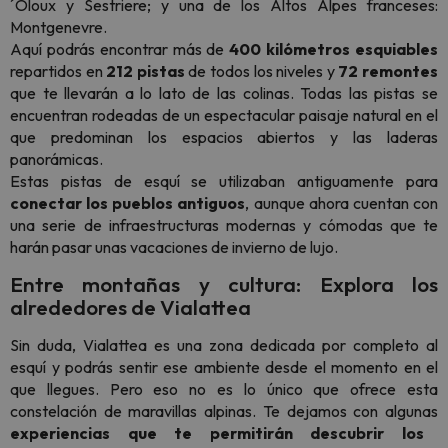
´Oloux y Sestriere; y una de los Altos Alpes franceses:
Montgenevre.
Aquí podrás encontrar más de
400 kilómetros esquiables
repartidos en
212 pistas
de todos los niveles y
72 remontes
que te llevarán a lo lato de las colinas. Todas las pistas se
encuentran rodeadas de un espectacular paisaje natural en el
que predominan los espacios abiertos y las laderas
panorámicas.
Estas pistas de esquí se utilizaban antiguamente para
conectar los pueblos antiguos
, aunque ahora cuentan con
una serie de infraestructuras modernas y cómodas que te
harán pasar unas vacaciones de invierno de lujo.
Entre montañas y cultura: Explora los
alrededores de Vialattea
Sin duda, Vialattea es una zona dedicada por completo al
esquí y podrás sentir ese ambiente desde el momento en el
que llegues. Pero eso no es lo único que ofrece esta
constelación de maravillas alpinas. Te dejamos con algunas
experiencias que te permitirán descubrir los