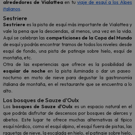
alrededores de Vialattea
en tu
viaje de esquí a los Alpes
italianos
.
Sestriere
Sestriere
es la pista de esquí más importante de Vialattea y
vale la pena que la desciendas, al menos, una vez en la vida.
Aquí se celebran las
competiciones de la Copa del Mundo
de esquí y podrás encontrar tramos de todos los niveles: desde
esquí de fondo, una pista de patinaje sobre hielo, esquí de
montaña, etc.
Otra de las experiencias que ofrece es la posibilidad de
esquiar de noche
en la pista iluminada o dar un paseo
nocturno en moto de nieve para degustar la gastronomía
italiana de montaña, en el restaurante que se encuentra a lo
alto.
Los bosques de Sauze d'Oulx
Los
bosques de Sauze d'Oulx
es un espacio natural en el
que podrás disfrutar de descensos por bosques de alerces y
abetos. Este lugar te ofrece muchas alternativas al típico
esquí nórdico, como el esquí alpino, el esquí fuera de pistas, las
raquetas de nieve, la escalada en hielo, el patinaje sobre hielo,