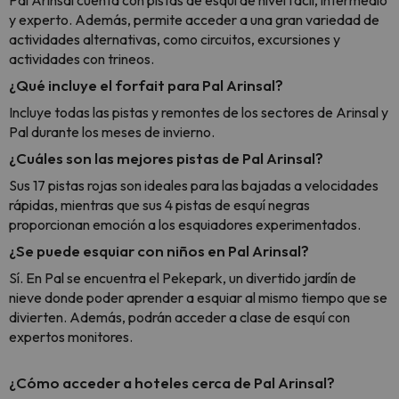
Pal Arinsal cuenta con pistas de esquí de nivel fácil, intermedio
y experto. Además, permite acceder a una gran variedad de
actividades alternativas, como circuitos, excursiones y
actividades con trineos.
¿Qué incluye el forfait para Pal Arinsal?
Incluye todas las pistas y remontes de los sectores de Arinsal y
Pal durante los meses de invierno.
¿Cuáles son las mejores pistas de Pal Arinsal?
Sus 17 pistas rojas son ideales para las bajadas a velocidades
rápidas, mientras que sus 4 pistas de esquí negras
proporcionan emoción a los esquiadores experimentados.
¿Se puede esquiar con niños en Pal Arinsal?
Sí. En Pal se encuentra el Pekepark, un divertido jardín de
nieve donde poder aprender a esquiar al mismo tiempo que se
divierten. Además, podrán acceder a clase de esquí con
expertos monitores.
¿Cómo acceder a hoteles cerca de Pal Arinsal?