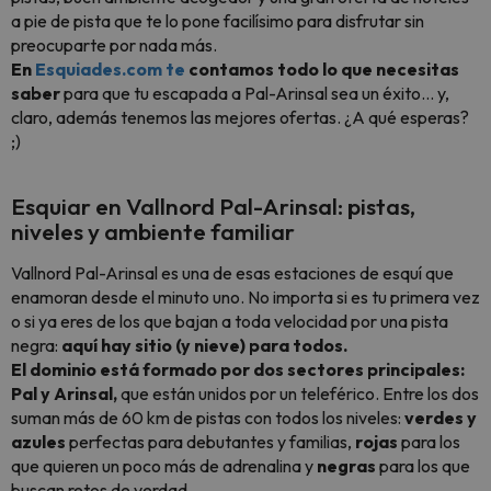
a pie de pista que te lo pone facilísimo para disfrutar sin
preocuparte por nada más.
En
Esquiades.com te
contamos todo lo que necesitas
saber
para que tu escapada a Pal-Arinsal sea un éxito… y,
claro, además tenemos las mejores ofertas. ¿A qué esperas?
;)
Esquiar en Vallnord Pal-Arinsal: pistas,
niveles y ambiente familiar
Vallnord Pal-Arinsal es una de esas estaciones de esquí que
enamoran desde el minuto uno. No importa si es tu primera vez
o si ya eres de los que bajan a toda velocidad por una pista
negra:
aquí hay sitio (y nieve) para todos.
El dominio está formado por dos sectores principales:
Pal y Arinsal,
que están unidos por un teleférico. Entre los dos
suman más de 60 km de pistas con todos los niveles:
verdes y
azules
perfectas para debutantes y familias,
rojas
para los
que quieren un poco más de adrenalina y
negras
para los que
buscan retos de verdad.