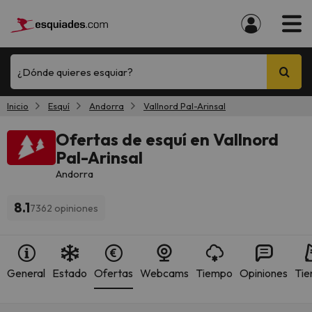
¿Dónde quieres esquiar?
Inicio
Esquí
Andorra
Vallnord Pal-Arinsal
Ofertas de esquí en Vallnord
Pal-Arinsal
Andorra
8.1
7362 opiniones
General
Estado
Ofertas
Webcams
Tiempo
Opiniones
Tie