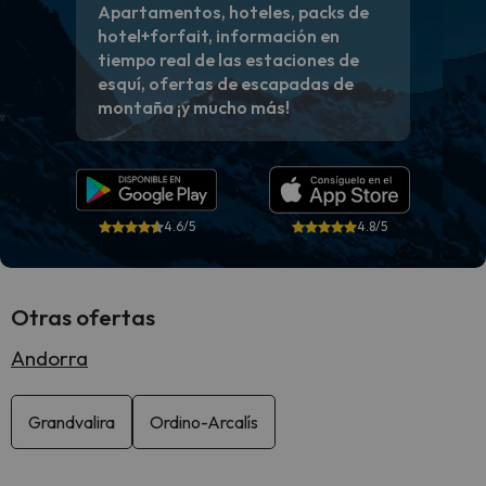
Apartamentos, hoteles, packs de
hotel+forfait, información en
tiempo real de las estaciones de
esquí, ofertas de escapadas de
montaña ¡y mucho más!
4.6/5
4.8/5
Otras ofertas
Andorra
Grandvalira
Ordino-Arcalís