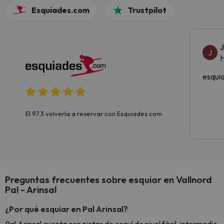
Esquiades.com
Trustpilot
J
H
esqui
El 97.3 volvería a reservar con Esquiades.com
Preguntas frecuentes sobre esquiar en Vallnord
Pal - Arinsal
¿Por qué esquiar en Pal Arinsal?