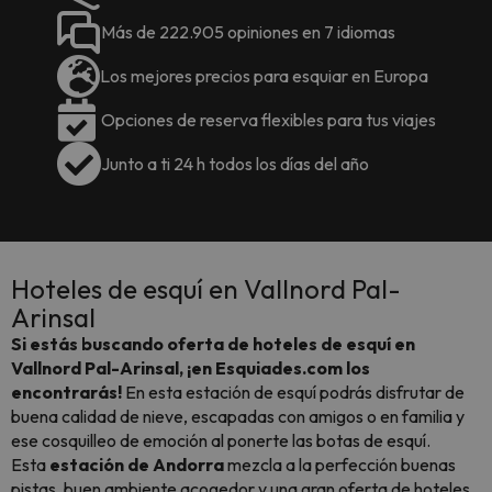
Más de 222.905 opiniones en 7 idiomas
Los mejores precios para esquiar en Europa
Opciones de reserva flexibles para tus viajes
Junto a ti 24 h todos los días del año
Hoteles de esquí en Vallnord Pal-
Arinsal
Si estás buscando oferta de hoteles de esquí en
Vallnord Pal-Arinsal, ¡en Esquiades.com los
encontrarás!
En esta estación de esquí podrás disfrutar de
buena calidad de nieve, escapadas con amigos o en familia y
ese cosquilleo de emoción al ponerte las botas de esquí.
Esta
estación de Andorra
mezcla a la perfección buenas
pistas, buen ambiente acogedor y una gran oferta de hoteles