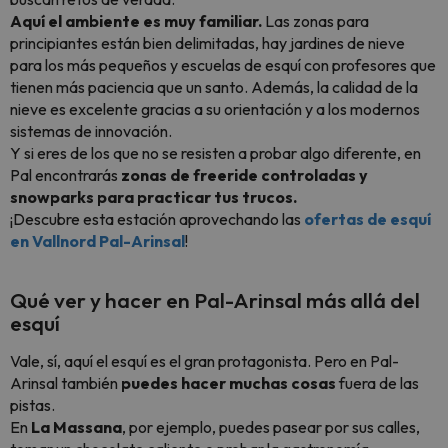
Aquí el ambiente es muy familiar.
Las zonas para
principiantes están bien delimitadas, hay jardines de nieve
para los más pequeños y escuelas de esquí con profesores que
tienen más paciencia que un santo. Además, la calidad de la
nieve es excelente gracias a su orientación y a los modernos
sistemas de innovación.
Y si eres de los que no se resisten a probar algo diferente, en
Pal encontrarás
zonas de freeride controladas y
snowparks para practicar tus trucos.
¡Descubre esta estación aprovechando las
ofertas de esquí
en Vallnord Pal-Arinsal
!
Qué ver y hacer en Pal-Arinsal más allá del
esquí
Vale, sí, aquí el esquí es el gran protagonista. Pero en Pal-
Arinsal también
puedes hacer muchas cosas
fuera de las
pistas.
En
La Massana
, por ejemplo, puedes pasear por sus calles,