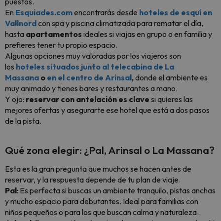
puestos.
En
Esquiades.com
encontrarás desde
hoteles de esquí en
Vallnord
con spa y piscina climatizada para rematar el día,
hasta
apartamentos
ideales si viajas en grupo o en familia y
prefieres tener tu propio espacio.
Algunas opciones muy valoradas por los viajeros son
los
hoteles situados junto al telecabina de La
Massana
o
en el centro de Arinsal
,
donde el ambiente es
muy animado y tienes bares y restaurantes a mano.
Y ojo:
reservar con antelación es clave
si quieres las
mejores ofertas y asegurarte ese hotel que está a dos pasos
de la pista.
Qué zona elegir: ¿Pal, Arinsal o La Massana?
Esta es la gran pregunta que muchos se hacen antes de
reservar, y la respuesta depende de tu plan de viaje.
Pal
: Es perfecta si buscas un ambiente tranquilo, pistas anchas
y mucho espacio para debutantes. Ideal para familias con
niños pequeños o para los que buscan calma y naturaleza.