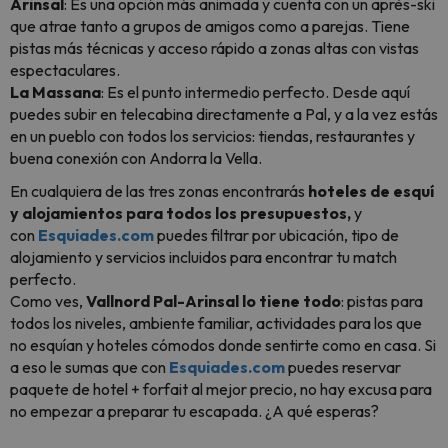
Arinsal
: Es una opción más animada y cuenta con un après-ski
que atrae tanto a grupos de amigos como a parejas. Tiene
pistas más técnicas y acceso rápido a zonas altas con vistas
espectaculares.
La Massana
: Es el punto intermedio perfecto. Desde aquí
puedes subir en telecabina directamente a Pal, y a la vez estás
en un pueblo con todos los servicios: tiendas, restaurantes y
buena conexión con Andorra la Vella.
En cualquiera de las tres zonas encontrarás
hoteles de esquí
y alojamientos para todos los presupuestos,
y
con
Esquiades.com
puedes filtrar por ubicación, tipo de
alojamiento y servicios incluidos para encontrar tu match
perfecto.
Como ves,
Vallnord Pal-Arinsal lo tiene todo
: pistas para
todos los niveles, ambiente familiar, actividades para los que
no esquían y hoteles cómodos donde sentirte como en casa. Si
a eso le sumas que con
Esquiades.com
puedes reservar
paquete de hotel + forfait al mejor precio, no hay excusa para
no empezar a preparar tu escapada. ¿A qué esperas?