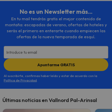
No es un Newsletter más...
En tu mail tendrás gratis el mejor contenido de
montaña: escapadas de verano, ofertas de hoteles y
serás el primero en enterarte cuando empiecen las
ofertas de la nueva temporada de esquí.
Introduce tu email
Apuntarme GRATIS
Al suscribirte, confirmas haber leído y estar de acuerdo con la
Política de Privacidad
.
Últimas noticias en Vallnord Pal-Arinsal