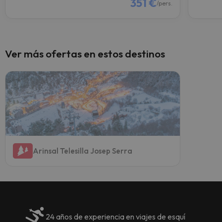
351 €
/pers.
Ver más ofertas en estos destinos
Arinsal Telesilla Josep Serra
24 años de experiencia en viajes de esquí