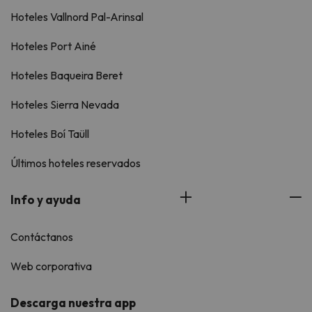
Hoteles Vallnord Pal-Arinsal
Hoteles Port Ainé
Hoteles Baqueira Beret
Hoteles Sierra Nevada
Hoteles Boí Taüll
Últimos hoteles reservados
Info y ayuda
Contáctanos
Web corporativa
Descarga nuestra app