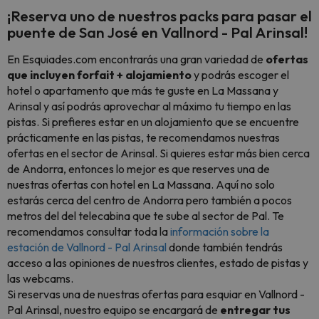
¡Reserva uno de nuestros packs para pasar el
puente de San José en Vallnord - Pal Arinsal!
En Esquiades.com encontrarás una gran variedad de
ofertas
que incluyen forfait + alojamiento
y podrás escoger el
hotel o apartamento que más te guste en La Massana y
Arinsal y así podrás
aprovechar al máximo tu tiempo en las
pistas. Si prefieres estar en un alojamiento que se encuentre
prácticamente en las pistas, te recomendamos nuestras
ofertas en el sector de Arinsal. Si quieres estar más bien cerca
de Andorra, entonces lo mejor es que reserves una de
nuestras ofertas con hotel en La Massana. Aquí no solo
estarás cerca del centro de Andorra pero también a pocos
metros del del telecabina que te sube al sector de Pal. Te
recomendamos consultar toda la
información sobre la
estación de Vallnord - Pal Arinsal
donde también tendrás
acceso a las opiniones de nuestros clientes, estado de pistas y
las webcams.
Si reservas una de nuestras ofertas para esquiar en Vallnord -
Pal Arinsal, nuestro equipo se encargará de
entregar tus