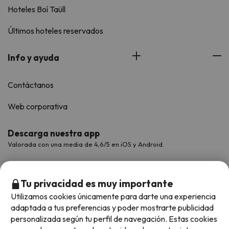
Hoteles Boí Taüll
Últimos hoteles reservados
Info y ayuda
Contáctanos
Web corporativa
Descarga nuestra app
Valorada con una media de 4,6/5 en iOS y Android.
Tu privacidad es muy importante
Utilizamos cookies únicamente para darte una experiencia
adaptada a tus preferencias y poder mostrarte publicidad
personalizada según tu perfil de navegación. Estas cookies