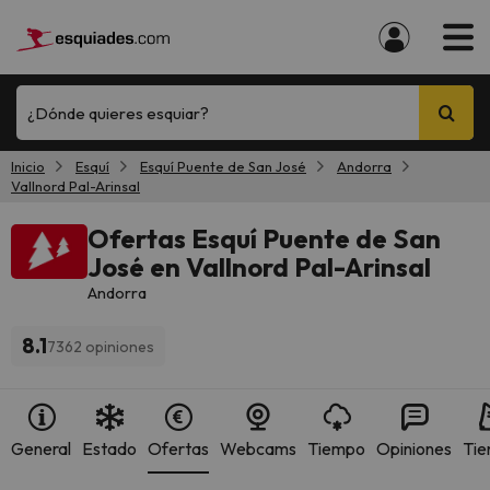
¿Dónde quieres esquiar?
Inicio
Esquí
Esquí Puente de San José
Andorra
Vallnord Pal-Arinsal
Ofertas Esquí Puente de San
José en Vallnord Pal-Arinsal
Andorra
8.1
7362 opiniones
General
Estado
Ofertas
Webcams
Tiempo
Opiniones
Tie