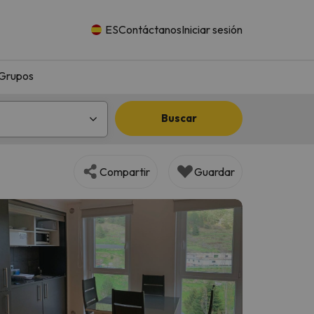
ES
Contáctanos
Iniciar sesión
Grupos
Buscar
Compartir
Guardar