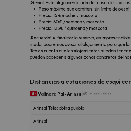
¡Genial! Este alojamiento admite mascotas con las 
Peso máximo que admiten: ¡sin límite de peso!
Precio: 15 €/noche y mascota
Precio: 80€ / semana y mascota
Precio: 125€ / quincena y mascota
¡Recuerda! Al finalizar la reserva, es imprescindi
modo, podremos avisar al alojamiento para que lo t
Ten en cuenta que los alojamientos pueden tener c
puedan acceder a algunas zonas concretas del hote
Distancias a estaciones de esquí ce
Vallnord Pal-Arinsal
63 km esquiables
Arinsal Telecabina pueblo
Arinsal