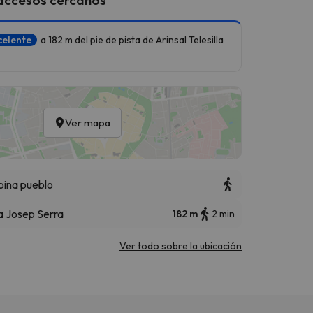
celente
a 182 m del pie de pista de Arinsal Telesilla
Ver mapa
bina pueblo
la Josep Serra
182 m
2 min
Ver todo sobre la ubicación