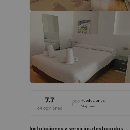
¡Vaya! Parece que nuestro buscador ha perdido
7.7
Habitaciones
Muy bien
64 opiniones
Instalaciones y servicios destacados