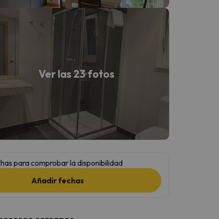
Ver las 23 fotos
has para comprobar la disponibilidad
Añadir fechas
 accesos cercanos