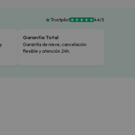
Trustpilot
4.4/5
Garantía Total
y
Garantía de nieve, cancelación
flexible y atención 24h.