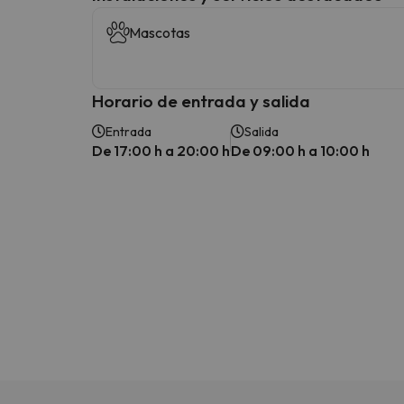
Mascotas
Horario de entrada y salida
Entrada
Salida
De 17:00 h a 20:00 h
De 09:00 h a 10:00 h