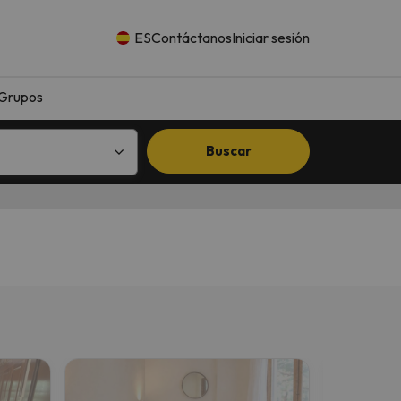
ES
Contáctanos
Iniciar sesión
Grupos
Buscar