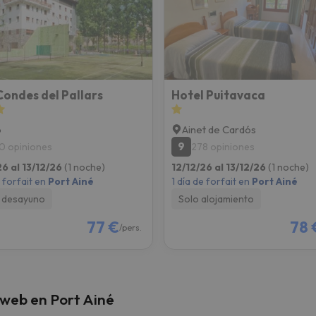
 el norte. En cuanto encuentre su brújula vuelve.
ondes del Pallars
Hotel Puitavaca
p
Ainet de Cardós
9
0 opiniones
278 opiniones
26 al 13/12/26
(1 noche)
12/12/26 al 13/12/26
(1 noche)
e forfait en
Port Ainé
1 día de forfait en
Port Ainé
 desayuno
Solo alojamiento
77 €
78 
/pers.
 web en Port Ainé