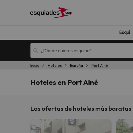
Esquí
Inicio
Hoteles
España
Port Ainé
Esquí
Escapadas
Hoteles en Port Ainé
Las ofertas de hoteles más baratas 
¡Vaya! No hemos encontrado ningún resultado 