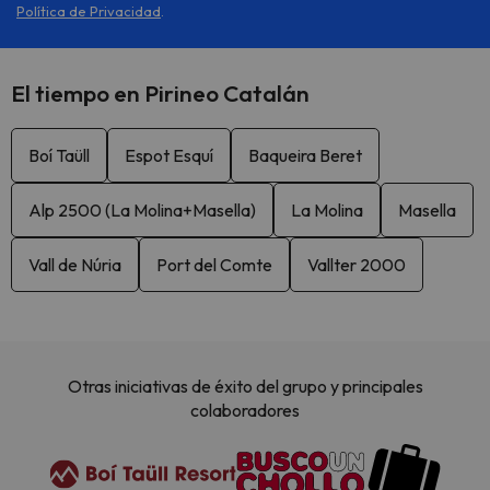
Política de Privacidad
.
El tiempo en Pirineo Catalán
Boí Taüll
Espot Esquí
Baqueira Beret
Alp 2500 (La Molina+Masella)
La Molina
Masella
Vall de Núria
Port del Comte
Vallter 2000
Otras iniciativas de éxito del grupo y principales
colaboradores