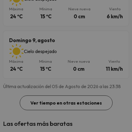
Máxima
Mínima
Nieve nueva
Viento
24 ºC
15 ºC
0 cm
6 km/h
Domingo 9, agosto
Cielo despejado
Máxima
Mínima
Nieve nueva
Viento
24 ºC
15 ºC
0 cm
11 km/h
Última actualización del 05 de Agosto de 2026 a las 23:38
Ver tiempo en otras estaciones
Las ofertas más baratas