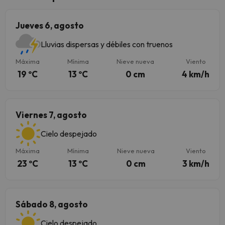
Jueves 6, agosto
Lluvias dispersas y débiles con truenos
Máxima
Mínima
Nieve nueva
Viento
19 ºC
13 ºC
0 cm
4 km/h
Viernes 7, agosto
Cielo despejado
Máxima
Mínima
Nieve nueva
Viento
23 ºC
13 ºC
0 cm
3 km/h
Sábado 8, agosto
Cielo despejado