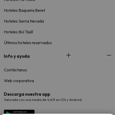
Hoteles Baqueira Beret
Hoteles Sierra Nevada
Hoteles Boí Taüll
Últimos hoteles reservados
Info y ayuda
Contáctanos
Web corporativa
Descarga nuestra app
Valorada con una media de 4,6/5 en iOS y Android.