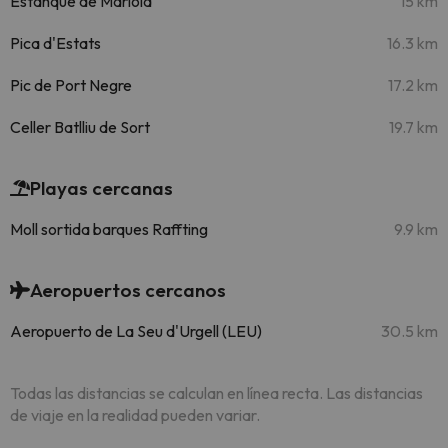
Estanque de Mariola
15 km
Pica d'Estats
16.3 km
Pic de Port Negre
17.2 km
Celler Batlliu de Sort
19.7 km
Playas cercanas
Moll sortida barques Raffting
9.9 km
Aeropuertos cercanos
Aeropuerto de La Seu d'Urgell (LEU)
30.5 km
Todas las distancias se calculan en línea recta. Las distancias
de viaje en la realidad pueden variar.