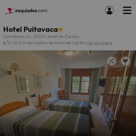
Hotel Puitavaca
Carretera, s/n, 25571, Ainet de Cardós
A 70.5 m del centro de Ainet de Cardós
Ver en mapa