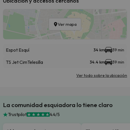
Ubicación y accesos cercanos
Ver mapa
Espot Esquí
34 km
39 min
TS Jet Cim
Telesilla
34.4 km
39 min
Ver todo sobre la ubicación
La comunidad esquiadora lo tiene claro
Trustpilot
4.4/5