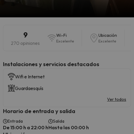
9
Wi-Fi
Ubicación
Excelente
Excelente
270 opiniones
Instalaciones y servicios destacados
Wifi e Internet
Guardaesquís
Ver todos
Horario de entrada y salida
Entrada
Salida
De 15:00 h a 22:00 h
Hasta las 00:00 h