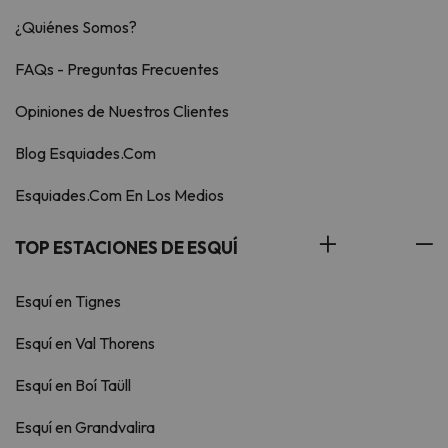
¿Quiénes Somos?
FAQs - Preguntas Frecuentes
Opiniones de Nuestros Clientes
Blog Esquiades.Com
Esquiades.Com En Los Medios
TOP ESTACIONES DE ESQUÍ
Esquí en Tignes
Esquí en Val Thorens
Esquí en Boí Taüll
Esquí en Grandvalira