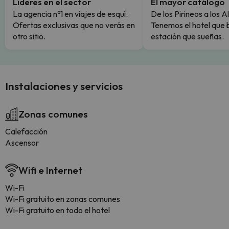
Líderes en el sector
El mayor catálogo
La agencia nº1 en viajes de esquí.
De los Pirineos a los A
Ofertas exclusivas que no verás en
Tenemos el hotel que 
otro sitio.
estación que sueñas.
Instalaciones y servicios
Zonas comunes
Calefacción
Ascensor
Wifi e Internet
Wi-Fi
Wi-Fi gratuito en zonas comunes
Wi-Fi gratuito en todo el hotel