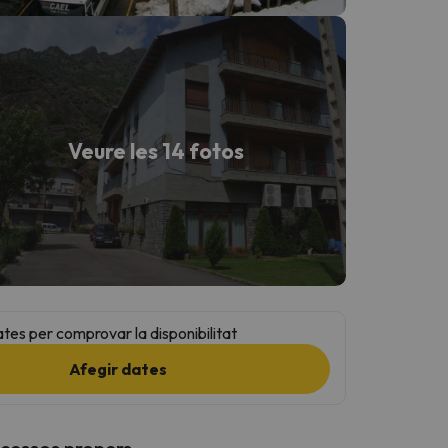
Veure les 14 fotos
ates per comprovar la disponibilitat
Afegir dates
ccessos propers