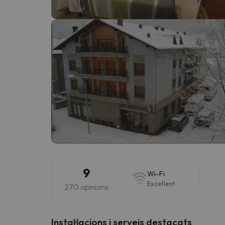
Vaja! Sembla que el nostre cercador ha perdut 
9
Wi-Fi
Excel·lent
270 opinions
Instal·lacions i serveis destacats