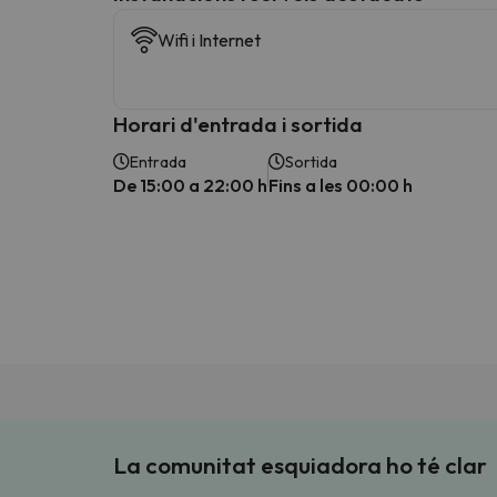
Wifi i Internet
Horari d'entrada i sortida
Entrada
Sortida
De 15:00 a 22:00 h
Fins a les 00:00 h
La comunitat esquiadora ho té clar