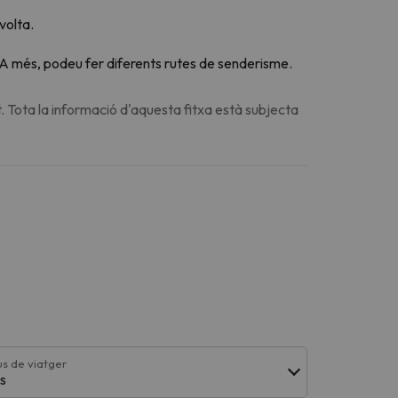
volta.
. A més, podeu fer diferents rutes de senderisme.
. Tota la informació d'aquesta fitxa està subjecta
us de viatger
s