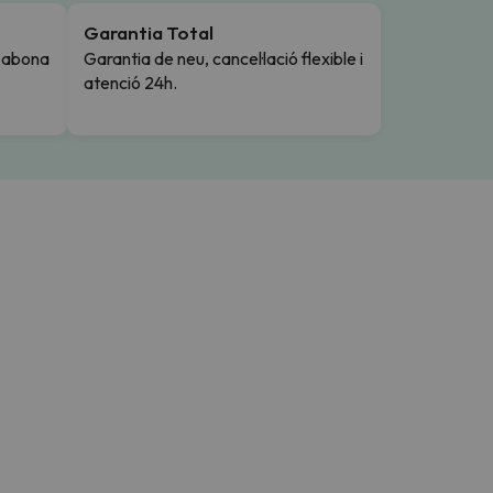
Garantia Total
i abona
Garantia de neu, cancel·lació flexible i
atenció 24h.