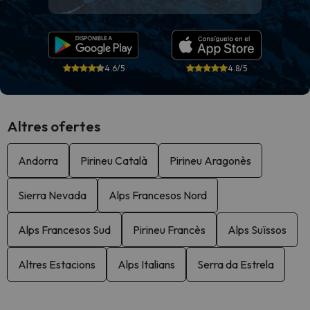
4.6/5
4.8/5
Altres ofertes
Andorra
Pirineu Català
Pirineu Aragonès
Sierra Nevada
Alps Francesos Nord
Alps Francesos Sud
Pirineu Francès
Alps Suïssos
Altres Estacions
Alps Italians
Serra da Estrela