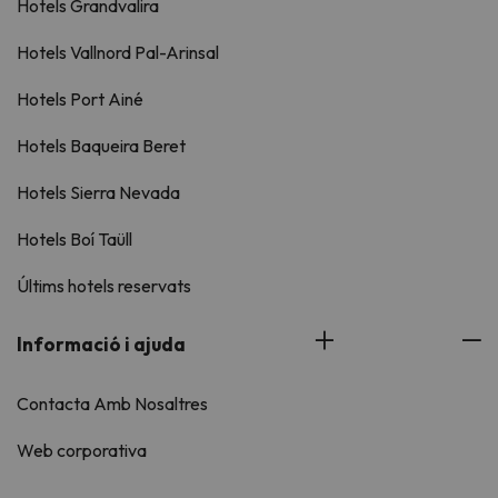
Hotels Grandvalira
Hotels Vallnord Pal-Arinsal
Hotels Port Ainé
Hotels Baqueira Beret
Hotels Sierra Nevada
Hotels Boí Taüll
Últims hotels reservats
Informació i ajuda
Contacta Amb Nosaltres
Web corporativa