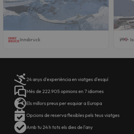
Innsbruck
I
24 anys d'experiència en viatges d'esquí
Més de 222.905 opinions en 7 idiomes
Els millors preus per esquiar a Europa
Opcions de reserva flexibles pels teus viatges
Amb tu 24 h tots els dies de l'any