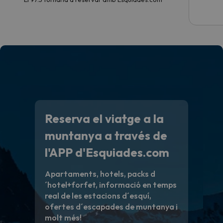
Reserva el viatge a la
muntanya a través de
l'APP d'Esquiades.com
Apartaments, hotels, packs d
´hotel+forfet, informació en temps
real de les estacions d´esquí,
ofertes d´escapades de muntanya i
molt més!