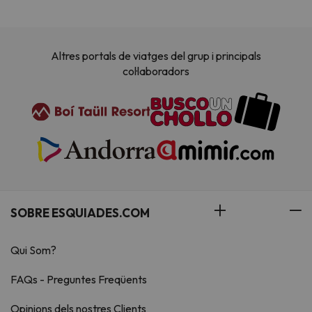
Altres portals de viatges del grup i principals
col·laboradors
SOBRE ESQUIADES.COM
Qui Som?
FAQs - Preguntes Freqüents
Opinions dels nostres Clients