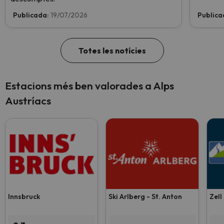
Publicada:
19/07/2026
Publica
Totes les notícies
Estacions més ben valorades a Alps
Austríacs
Innsbruck
Ski Arlberg - St. Anton
Zell