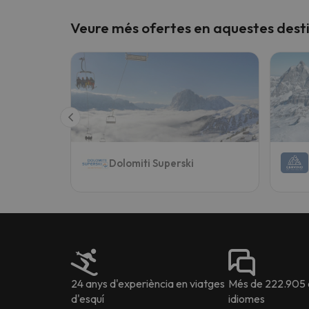
Veure més ofertes en aquestes dest
Dolomiti Superski
24 anys d'experiència en viatges
Més de 222.905 o
d'esquí
idiomes