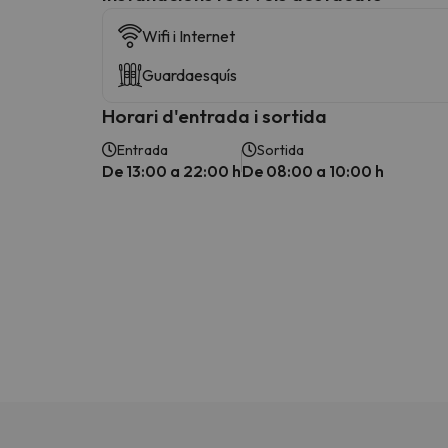
Wifi i Internet
Guardaesquís
Horari d'entrada i sortida
Entrada
Sortida
De 13:00 a 22:00 h
De 08:00 a 10:00 h