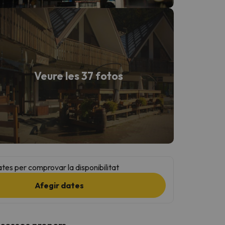
Veure les 37 fotos
ates per comprovar la disponibilitat
Afegir dates
ccessos propers