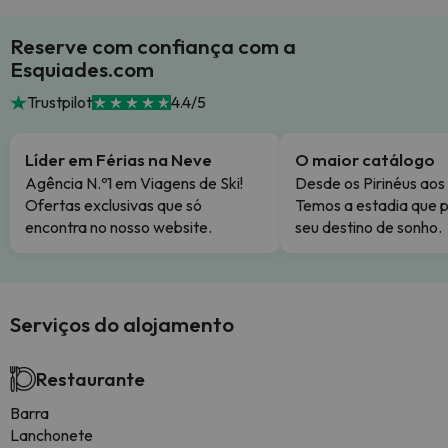
Reserve com confiança com a
Esquiades.com
Trustpilot
4.4/5
Líder em Férias na Neve
O maior catálogo
Agência N.º1 em Viagens de Ski!
Desde os Pirinéus aos
Ofertas exclusivas que só
Temos a estadia que p
encontra no nosso website.
seu destino de sonho.
Serviços do alojamento
Restaurante
Barra
Lanchonete