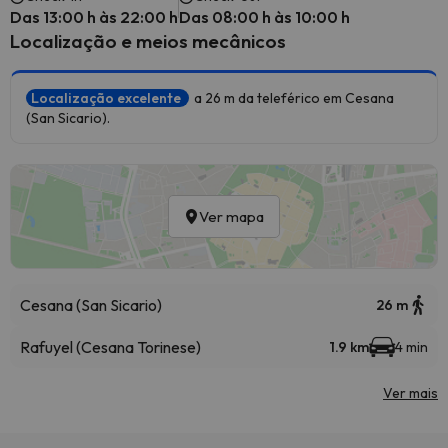
Das 13:00 h às 22:00 h
Das 08:00 h às 10:00 h
Localização e meios mecânicos
Localização excelente
a 26 m da teleférico em Cesana
(San Sicario).
Ver mapa
Cesana (San Sicario)
26 m
Rafuyel (Cesana Torinese)
1.9 km
4 min
Ver mais