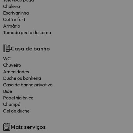
Chaleira
Escrivaninha
Coffre fort
Armário
Tomada perto da cama
Casa de banho
WC
Chuveiro
Amenidades
Duche ou banheira
Casa de banho privativa
Bidé
Papel higiénico
Champô
Gel de duche
Mais serviços