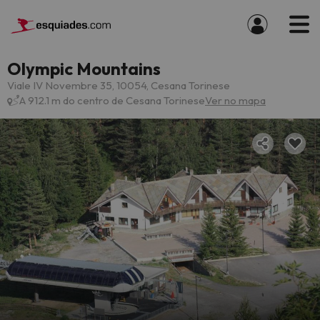
Olympic Mountains
Viale IV Novembre 35, 10054, Cesana Torinese
A 912.1 m do centro de Cesana Torinese
Ver no mapa