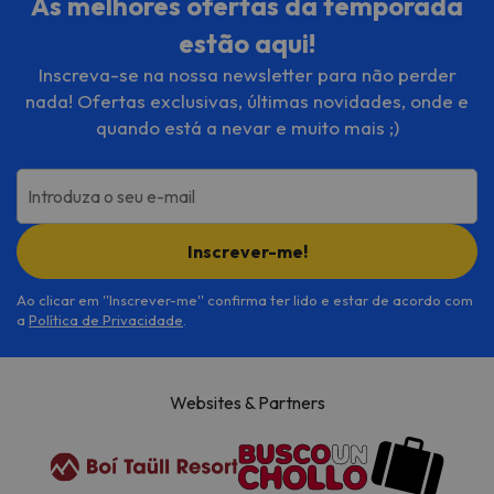
As melhores ofertas da temporada
estão aqui!
Inscreva-se na nossa newsletter para não perder
nada! Ofertas exclusivas, últimas novidades, onde e
quando está a nevar e muito mais ;)
Introduza o seu e-mail
Inscrever-me!
Ao clicar em ''Inscrever-me'' confirma ter lido e estar de acordo com
a
Política de Privacidade
.
Websites & Partners