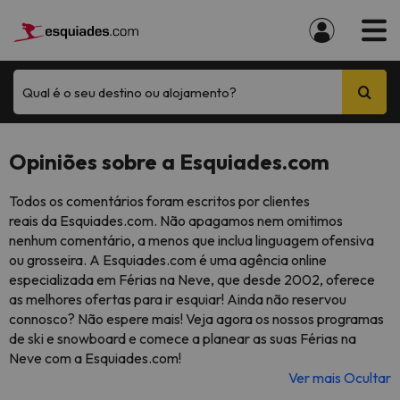
Qual é o seu destino ou alojamento?
Opiniões sobre a Esquiades.com
Todos os comentários foram escritos por clientes
reais da Esquiades.com. Não apagamos nem omitimos
nenhum comentário, a menos que inclua linguagem ofensiva
ou grosseira. A Esquiades.com é uma agência online
especializada em Férias na Neve, que desde 2002, oferece
as melhores ofertas para ir esquiar! Ainda não reservou
connosco? Não espere mais! Veja agora os nossos programas
de ski e snowboard e comece a planear as suas Férias na
Neve com a Esquiades.com!
Ver mais
Ocultar