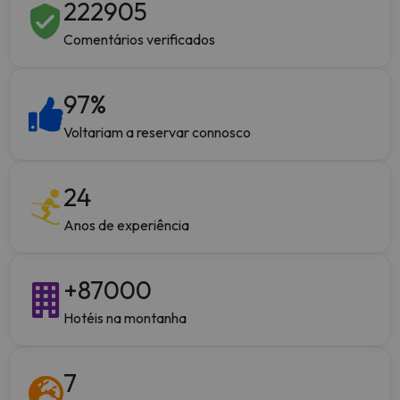
222905
Comentários verificados
97
%
Voltariam a reservar connosco
24
Anos de experiência
+
87000
Hotéis na montanha
7