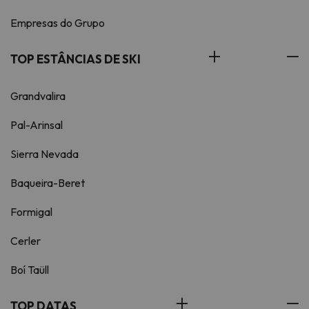
Empresas do Grupo
TOP ESTÂNCIAS DE SKI
Grandvalira
Pal-Arinsal
Sierra Nevada
Baqueira-Beret
Formigal
Cerler
Boí Taüll
TOP DATAS