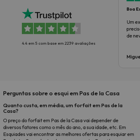
Boa E
Um ex
preci
de ne
4.4 em 5 com base em 2239 avaliações
Migue
Perguntas sobre o esqui em Pas de la Casa
Quanto custa, em média, um forfait em Pas de la
Casa?
O preço do forfait em Pas de la Casa vai depender de
diversos fatores como o mês do ano, a sua idade, etc. Em
Esquiades vai encontrar as melhores ofertas para esquiar em