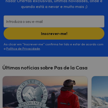
nada! Ofertas exclusivas, últimas novidades, onde e
quando está a nevar e muito mais ;)
Introduza o seu e-mail
Inscrever-me!
Ao clicar em ''Inscrever-me'' confirma ter lido e estar de acordo com
a
Política de Privacidade
.
Últimas notícias sobre Pas de la Casa