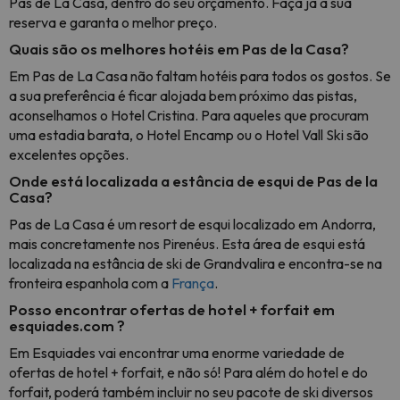
Pas de La Casa, dentro do seu orçamento. Faça já a sua
reserva e garanta o melhor preço.
Quais são os melhores hotéis em Pas de la Casa?
Em Pas de La Casa não faltam hotéis para todos os gostos. Se
a sua preferência é ficar alojada bem próximo das pistas,
aconselhamos o Hotel Cristina. Para aqueles que procuram
uma estadia barata, o Hotel Encamp ou o Hotel Vall Ski são
excelentes opções.
Onde está localizada a estância de esqui de Pas de la
Casa?
Pas de La Casa é um resort de esqui localizado em Andorra,
mais concretamente nos Pirenéus. Esta área de esqui está
localizada na estância de ski de Grandvalira e encontra-se na
fronteira espanhola com a
França
.
Posso encontrar ofertas de hotel + forfait em
esquiades.com ?
Em Esquiades vai encontrar uma enorme variedade de
ofertas de hotel + forfait, e não só! Para além do hotel e do
forfait, poderá também incluir no seu pacote de ski diversos