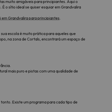
tas muito amigáveis para principiantes. Aqui o
 o sítio ideal se quiser esquiar em Grandvalira
i em Grandvalira para principiantes
.
sua escola é muito prática para aqueles que
o, na zona de Cortals, encontrará um espaço de
tância.
tural mais puro e pistas com uma qualidade de
o tonto. Existe um programa para cada tipo de