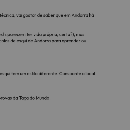
 técnica, vai gostar de saber que em Andorra há
 s parecem ter vida própria, certo?), mas
scolas de esqui de Andorra para aprender ou
squi tem um estilo diferente. Consoante o local
 provas da Taça do Mundo.