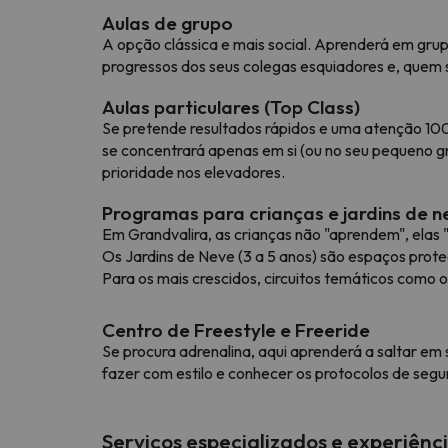
Aulas de grupo
A opção clássica e mais social. Aprenderá em grup
progressos dos seus colegas esquiadores e, quem 
Aulas particulares (Top Class)
Se pretende resultados rápidos e uma atenção 100%
se concentrará apenas em si (ou no seu pequeno gr
prioridade nos elevadores.
Programas para crianças e jardins de n
Em Grandvalira, as crianças não "aprendem", elas 
Os Jardins de Neve (3 a 5 anos) são espaços prot
Para os mais crescidos, circuitos temáticos como
Centro de Freestyle e Freeride
Se procura adrenalina, aqui aprenderá a saltar em 
fazer com estilo e conhecer os protocolos de segu
Serviços especializados e experiên