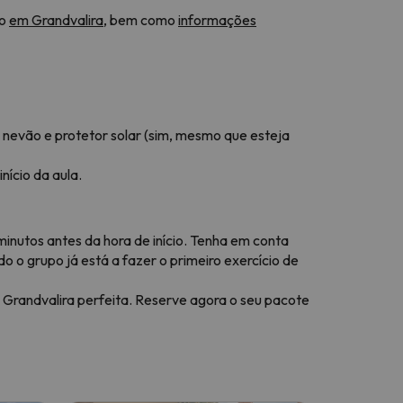
vo
em Grandvalira
, bem como
informações
 nevão e protetor solar (sim, mesmo que esteja
nício da aula.
nutos antes da hora de início. Tenha em conta
 o grupo já está a fazer o primeiro exercício de
e Grandvalira perfeita. Reserve agora o seu pacote