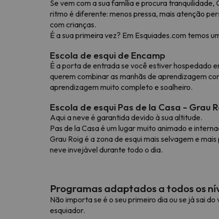
Se vem com a sua família e procura tranquilidade, C
ritmo é diferente: menos pressa, mais atenção per
com crianças.
É a sua primeira vez? Em Esquiades.com temos um
Escola de esqui de Encamp
É a porta de entrada se você estiver hospedado e
querem combinar as manhãs de aprendizagem com 
aprendizagem muito completo e soalheiro.
Escola de esqui Pas de la Casa - Grau R
Aqui a neve é garantida devido à sua altitude.
Pas de la Casa é um lugar muito animado e internac
Grau Roig é a zona de esqui mais selvagem e mais 
neve invejável durante todo o dia.
Programas adaptados a todos os nív
Não importa se é o seu primeiro dia ou se já sai 
esquiador.