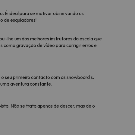
o. É ideal para se motivar observando os
o de esquiadores!
bui-lhe um dos melhores instrutores da escola que
s como gravação de vídeo para corrigir erros e
m o seu primeiro contacto com as snowboard s.
s uma aventura constante.
pista. Não se trata apenas de descer, mas de o