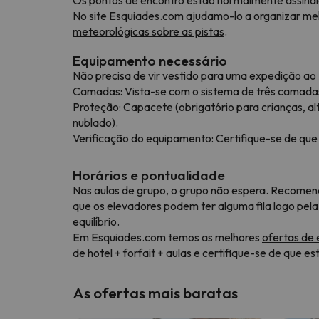
No site Esquiades.com ajudamo-lo a organizar melh
meteorológicas sobre as pistas
.
Equipamento necessário
Não precisa de vir vestido para uma expedição ao 
Camadas: Vista-se com o sistema de três camadas
Proteção: Capacete (obrigatório para crianças, a
nublado).
Verificação do equipamento: Certifique-se de que 
Horários e pontualidade
Nas aulas de grupo, o grupo não espera. Recomend
que os elevadores podem ter alguma fila logo pela
equilíbrio.
Em Esquiades.com temos as melhores
ofertas de 
de hotel + forfait + aulas e certifique-se de que e
As ofertas mais baratas