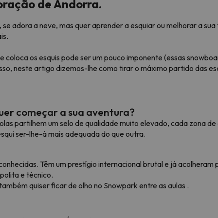
oração de Andorra.
 se adora a neve, mas quer aprender a esquiar ou melhorar a sua
 caminho. Assim que encontrar a sua bússola, estará de volta.
is.
 coloca os esquis pode ser um pouco imponente (essas snowboard
sso, neste artigo dizemos-lhe como tirar o máximo partido das e
quer começar a sua aventura?
las partilhem um selo de qualidade muito elevado, cada zona de e
esqui ser-lhe-á mais adequada do que outra.
 conhecidas. Têm um prestígio internacional brutal e já acolheram
olita e técnico.
 também quiser ficar de olho no Snowpark entre as aulas .