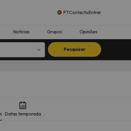
PT
Contacto
Entrar
Notícias
Grupos
Opiniões
Pesquisar
i
Datas temporada