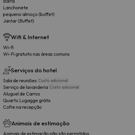
Barra
Lanchonete
pequeno almoço (buffet)
Jantar (Buffet)
Wifi & Internet
Wi-fi
Wi-Fi gratuito nas áreas comuns
Serviços do hotel
Sala de reuniões
Custo adicional
Serviço de lavanderia
Custo adicional
Aluguel de Carros
Quarto Lugagge grátis
Cofre na recepção
Animais de estimação
Animais de estimação não são permitidos