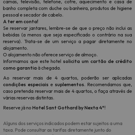
camas, televisão, telefone, cofre, aquecimento e casa de
banho completa com duche ou banheira, produtos de higiene
pessoal e secador de cabelo.
A ter em conta!
Se reservar jantares, lembre-se de que o preço não inclui as
bebidas (a menos que seja especificado o contrário na sua
reserva). Trata-se de um serviço a pagar diretamente no
alojamento.
O alojamento não oferece serviço de almoço.
Informamos que este hotel
solicita um cartão de crédito
como garantia
à chegada.
Ao reservar mais de 4 quartos, poderão ser aplicadas
condições especiais
e
suplementos
. Recomendamos que,
caso pretenda reservar mais de 4 quartos, o faça através de
várias reservas distintas.
Reserve já no
Hotel Sant Gothard by Nexta 4*
!
Alguns dos serviços indicados podem estar sujeitos a uma
taxa. Pode consultar as tarifas diretamente junto do