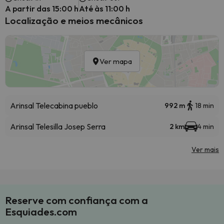
A partir das 15:00 h
Até às 11:00 h
Localização e meios mecânicos
Ver mapa
Arinsal Telecabina pueblo
992 m
18 min
Arinsal Telesilla Josep Serra
2 km
4 min
Ver mais
Reserve com confiança com a
Esquiades.com