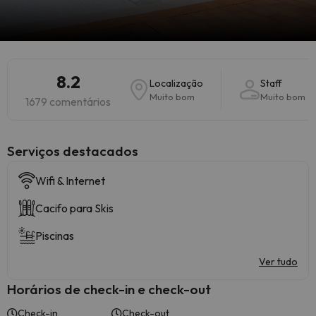
8.2
Localização
Staff
Muito bom
Muito bom
1679 comentários
Serviços destacados
Wifi & Internet
Cacifo para Skis
Piscinas
Ver tudo
Horários de check-in e check-out
Check-in
Check-out