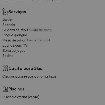
Serviços
Jardim
Sacada
Quadra de tênis
Custo adicional
Pingue-pongue
Mesa de bilhar
Custo adicional
Lounge com TV
Zona de jogos
Solário
Cacifo para Skis
Cacifos para esquis por uma taxa
Piscinas
Piscina externa (verão)