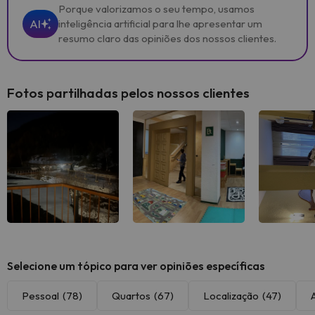
Porque valorizamos o seu tempo, usamos
AI
inteligência artificial para lhe apresentar um
resumo claro das opiniões dos nossos clientes.
Fotos partilhadas pelos nossos clientes
Ver todas
Ver todas
Ver 
Selecione um tópico para ver opiniões específicas
Pessoal
(78)
Quartos
(67)
Localização
(47)