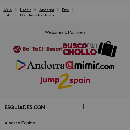
Início
Hotéis
Andorra
Erts
Hotel Sant Gothard by Nexta
Websites & Partners
ESQUIADES.COM
A nossa Equipa