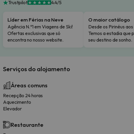
Trustpilot
4.4/5
Líder em Férias na Neve
O maior catálogo
Agência N.º1 em Viagens de Ski!
Desde os Pirinéus aos
Ofertas exclusivas que só
Temos a estadia que p
encontra no nosso website.
seu destino de sonho.
Serviços do alojamento
Áreas comuns
Recepção 24 horas
Aquecimento
Elevador
Restaurante