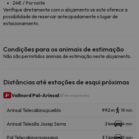
24€ / Por noite
Verifique diretamente com o alojamento se este oferece a
possibilidade de reservar antecipadamente o lugar de
estacionamento.
Condições para os animais de estimação
Não são permitidos animais de estimação neste alojamento.
Distâncias até estações de esqui próximas
Vallnord Pal-Arinsal
63 km esquiáveis
Arinsal Telecabina pueblo
992 m
18 min
Arinsal Telesilla Josep Serra
2 km
4 min
Pal Telecabina massana
3.1 km
5 min