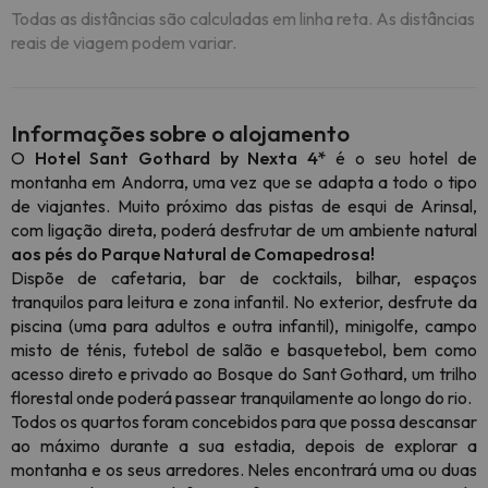
Todas as distâncias são calculadas em linha reta. As distâncias
reais de viagem podem variar.
Informações sobre o alojamento
O
Hotel Sant Gothard by Nexta
4*
é o seu hotel de
montanha em Andorra, uma vez que se adapta a todo o tipo
de viajantes. Muito próximo das pistas de esqui de Arinsal,
com ligação direta, poderá desfrutar de um ambiente natural
aos pés do Parque Natural de Comapedrosa!
Dispõe de cafetaria, bar de cocktails, bilhar, espaços
tranquilos para leitura e zona infantil. No exterior, desfrute da
piscina (uma para adultos e outra infantil), minigolfe, campo
misto de ténis, futebol de salão e basquetebol, bem como
acesso direto e privado ao Bosque do Sant Gothard, um trilho
florestal onde poderá passear tranquilamente ao longo do rio.
Todos os quartos foram concebidos para que possa descansar
ao máximo durante a sua estadia, depois de explorar a
montanha e os seus arredores. Neles encontrará uma ou duas