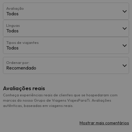
Avaliação
Todos
Línguas
Todos
Tipos de viajantes
Todos
Ordenar por:
Recomendado
Avaliações reais
Conheça experiências reais de clientes que se hospedaram com
marcas do nosso Grupo de Viagens ViajesParaTi. Avaliações
autênticas, baseadas em viagens reais.
Mostrar mais comentários