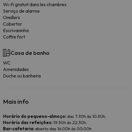
Wi-Fi gratuit dans les chambres
Serviço de alarme
Oreillers
Cobertor
Escrivaninha
Coffre fort
Casa de banho
WC
Amenidades
Duche ou banheira
Mais info
Horário do pequeno-almoço:
das 7:30h às 10:30h.
Horário das refeições:
19:30h às 22:30h.
Bar-cafetaria:
aberto das 16:00h às 00:00h