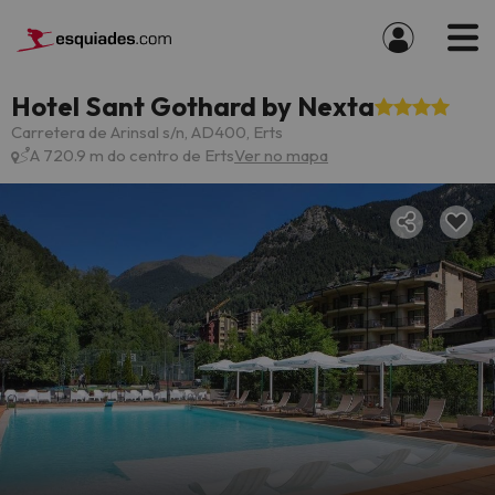
Hotel Sant Gothard by Nexta
Carretera de Arinsal s/n, AD400, Erts
A 720.9 m do centro de Erts
Ver no mapa