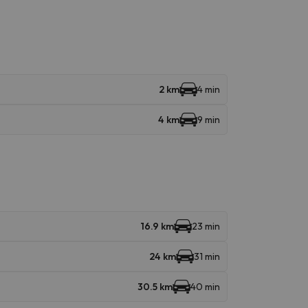
2 km
4 min
4 km
9 min
16.9 km
23 min
24 km
31 min
30.5 km
40 min