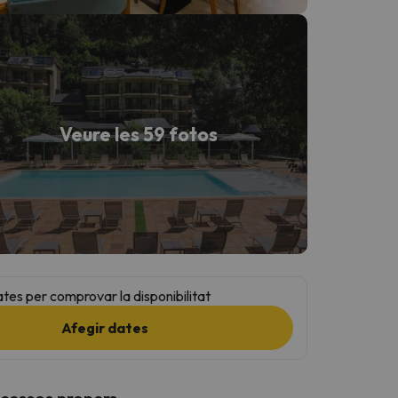
Veure les 59 fotos
ates per comprovar la disponibilitat
Afegir dates
ccessos propers