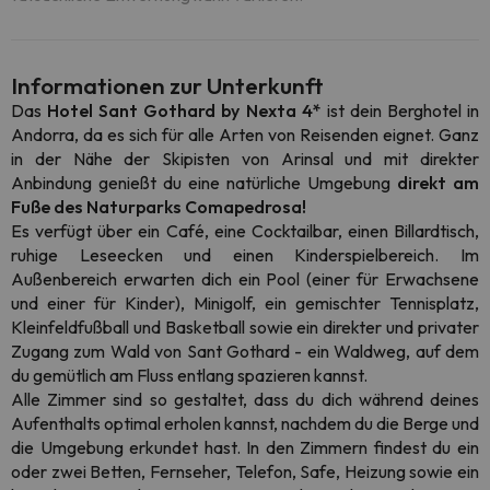
Informationen zur Unterkunft
Das
Hotel Sant Gothard by Nexta
4*
ist dein Berghotel in
Andorra, da es sich für alle Arten von Reisenden eignet. Ganz
in der Nähe der Skipisten von Arinsal und mit direkter
Anbindung genießt du eine natürliche Umgebung
direkt am
Fuße des Naturparks Comapedrosa!
Es verfügt über ein Café, eine Cocktailbar, einen Billardtisch,
ruhige Leseecken und einen Kinderspielbereich. Im
Außenbereich erwarten dich ein Pool (einer für Erwachsene
und einer für Kinder), Minigolf, ein gemischter Tennisplatz,
Kleinfeldfußball und Basketball sowie ein direkter und privater
Zugang zum Wald von Sant Gothard - ein Waldweg, auf dem
du gemütlich am Fluss entlang spazieren kannst.
Alle Zimmer sind so gestaltet, dass du dich während deines
Aufenthalts optimal erholen kannst, nachdem du die Berge und
die Umgebung erkundet hast. In den Zimmern findest du ein
oder zwei Betten, Fernseher, Telefon, Safe, Heizung sowie ein