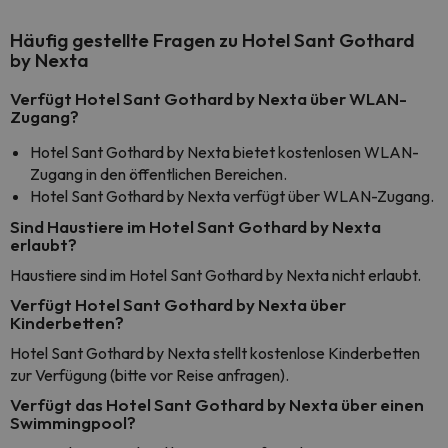
Häufig gestellte Fragen zu Hotel Sant Gothard
by Nexta
Verfügt Hotel Sant Gothard by Nexta über WLAN-
Zugang?
Hotel Sant Gothard by Nexta bietet kostenlosen WLAN-
Zugang in den öffentlichen Bereichen.
Hotel Sant Gothard by Nexta verfügt über WLAN-Zugang.
Sind Haustiere im Hotel Sant Gothard by Nexta
erlaubt?
Haustiere sind im Hotel Sant Gothard by Nexta nicht erlaubt.
Verfügt Hotel Sant Gothard by Nexta über
Kinderbetten?
Hotel Sant Gothard by Nexta stellt kostenlose Kinderbetten
zur Verfügung (bitte vor Reise anfragen).
Verfügt das Hotel Sant Gothard by Nexta über einen
Swimmingpool?