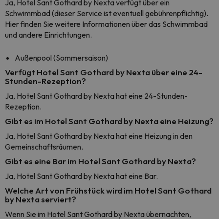
Ja, Hotel Sant Gothard by Nexta verfügt über ein
Schwimmbad (dieser Service ist eventuell gebührenpflichtig).
Hier finden Sie weitere Informationen über das Schwimmbad
und andere Einrichtungen.
Außenpool (Sommersaison)
Verfügt Hotel Sant Gothard by Nexta über eine 24-
Stunden-Rezeption?
Ja, Hotel Sant Gothard by Nexta hat eine 24-Stunden-
Rezeption.
Gibt es im Hotel Sant Gothard by Nexta eine Heizung?
Ja, Hotel Sant Gothard by Nexta hat eine Heizung in den
Gemeinschaftsräumen.
Gibt es eine Bar im Hotel Sant Gothard by Nexta?
Ja, Hotel Sant Gothard by Nexta hat eine Bar.
Welche Art von Frühstück wird im Hotel Sant Gothard
by Nexta serviert?
Wenn Sie im Hotel Sant Gothard by Nexta übernachten,