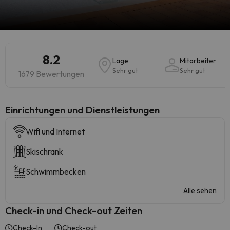
8.2
Lage
Mitarbeiter
Sehr gut
Sehr gut
1679 Bewertungen
​Einrichtungen und Dienstleistungen
Wifi und Internet
Skischrank
Schwimmbecken
Alle sehen
Check-in und Check-out Zeiten
Check-In
Check-out