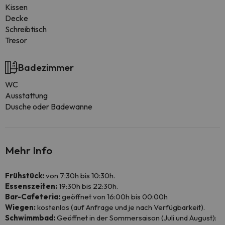
Kissen
Decke
Schreibtisch
Tresor
Badezimmer
WC
Ausstattung
Dusche oder Badewanne
Mehr Info
Frühstück:
von 7:30h bis 10:30h.
Essenszeiten:
19:30h bis 22:30h.
Bar-Cafeteria:
geöffnet von 16:00h bis 00:00h
Wiegen:
kostenlos (auf Anfrage und je nach Verfügbarkeit).
Schwimmbad:
Geöffnet in der Sommersaison (Juli und August):