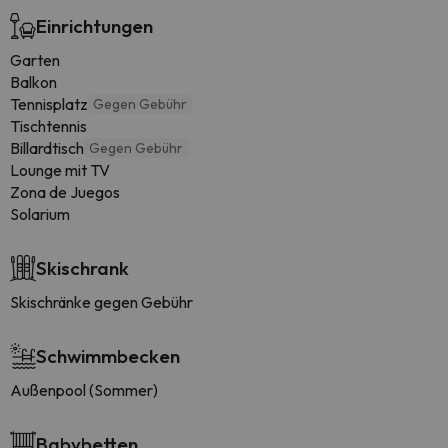
Einrichtungen
Garten
Balkon
Tennisplatz
Gegen Gebühr
Tischtennis
Billardtisch
Gegen Gebühr
Lounge mit TV
Zona de Juegos
Solarium
Skischrank
Skischränke gegen Gebühr
Schwimmbecken
Außenpool (Sommer)
Babybetten