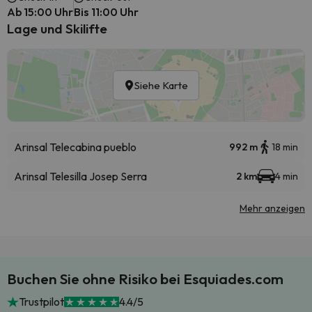
Ab 15:00 Uhr
Bis 11:00 Uhr
Lage und Skilifte
Siehe Karte
Arinsal Telecabina pueblo
992 m
18 min
Arinsal Telesilla Josep Serra
2 km
4 min
Mehr anzeigen
Buchen Sie ohne Risiko bei Esquiades.com
Trustpilot
4.4/5