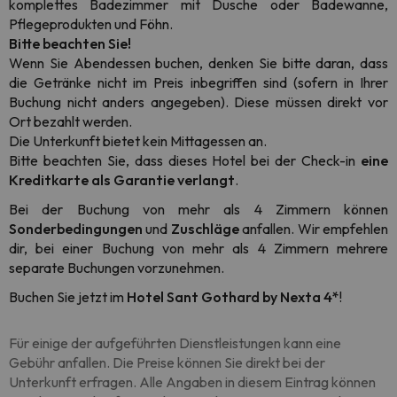
komplettes Badezimmer mit Dusche oder Badewanne,
Pflegeprodukten und Föhn.
Bitte beachten Sie!
Wenn Sie Abendessen buchen, denken Sie bitte daran, dass
die Getränke nicht im Preis inbegriffen sind (sofern in Ihrer
Buchung nicht anders angegeben). Diese müssen direkt vor
Ort bezahlt werden.
Die Unterkunft bietet kein Mittagessen an.
Bitte beachten Sie, dass dieses Hotel bei der Check-in
eine
Kreditkarte als Garantie verlangt
.
Bei der Buchung von mehr als 4 Zimmern können
Sonderbedingungen
und
Zuschläge
anfallen. Wir empfehlen
dir, bei einer Buchung von mehr als 4 Zimmern mehrere
separate Buchungen vorzunehmen.
Buchen Sie jetzt im
Hotel Sant Gothard by Nexta 4*
!
Für einige der aufgeführten Dienstleistungen kann eine
Gebühr anfallen. Die Preise können Sie direkt bei der
Unterkunft erfragen. Alle Angaben in diesem Eintrag können