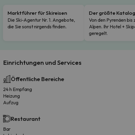
Marktführer für Skireisen
Der größte Katalo
Die Ski-Agentur Nr. 1. Angebote,
Von den Pyrenäen bis 
die Sie sonst nirgends finden.
Alpen. Ihr Hotel + Skip
geregelt.
Einrichtungen und Services
Öffentliche Bereiche
24 h Empfang
Heizung
Aufzug
Restaurant
Bar