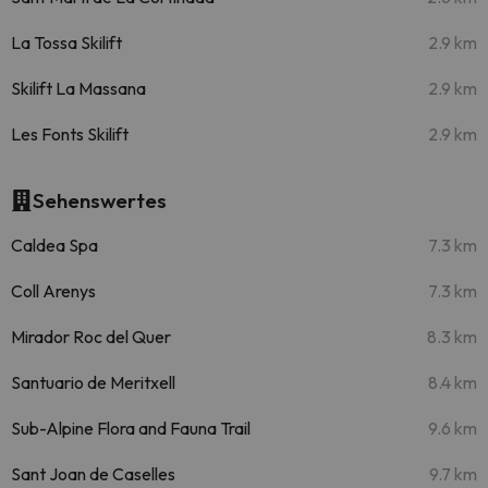
La Tossa Skilift
2.9 km
Skilift La Massana
2.9 km
Les Fonts Skilift
2.9 km
Sehenswertes
Caldea Spa
7.3 km
Coll Arenys
7.3 km
Mirador Roc del Quer
8.3 km
Santuario de Meritxell
8.4 km
Sub-Alpine Flora and Fauna Trail
9.6 km
Sant Joan de Caselles
9.7 km