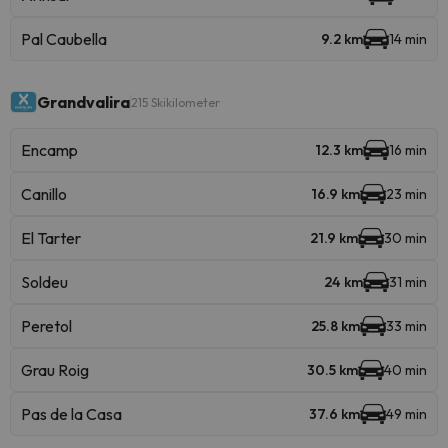
Pal Caubella
9.2 km
14 min
Grandvalira
215 Skikilometer
Encamp
12.3 km
16 min
Canillo
16.9 km
23 min
El Tarter
21.9 km
30 min
Soldeu
24 km
31 min
Peretol
25.8 km
33 min
Grau Roig
30.5 km
40 min
Pas de la Casa
37.6 km
49 min