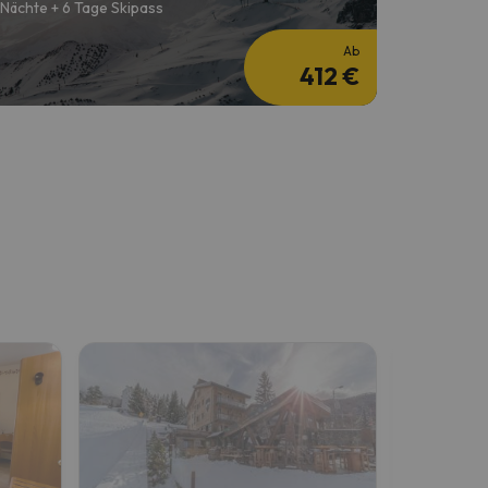
 Nächte + 6 Tage Skipass
Ab
412 €