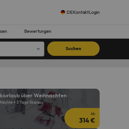
DE
Kontakt
Login
isen
Bewertungen
Suchen
kiurlaub über Weihnachten
 Nächte + 3 Tage Skipass
Ab
314 €