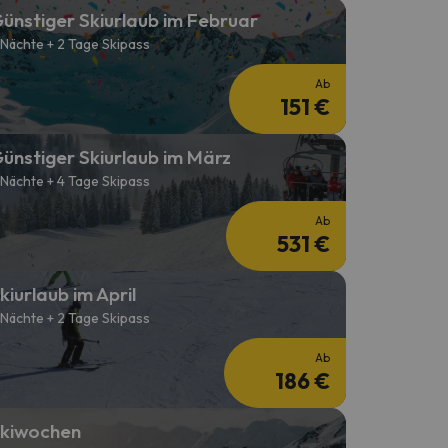
ünstiger Skiurlaub im Februar
 Nächte + 2 Tage Skipass
Ab
151 €
ünstiger Skiurlaub im März
 Nächte + 4 Tage Skipass
Ab
531 €
kiurlaub im April
 Nächte + 2 Tage Skipass
Ab
186 €
kiwochen