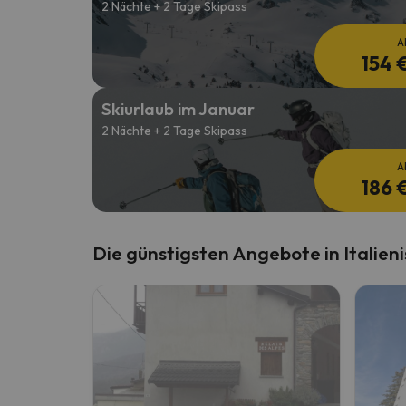
2 Nächte + 2 Tage Skipass
A
154 
Skiurlaub im Januar
2 Nächte + 2 Tage Skipass
A
186 
Die günstigsten Angebote in Italien