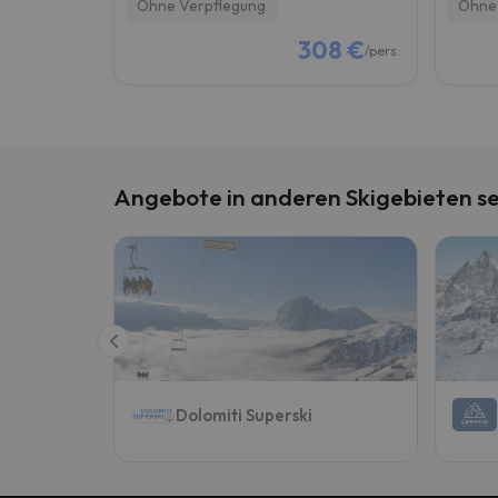
Ohne Verpflegung
Ohne 
308 €
/pers.
Angebote in anderen Skigebieten s
Dolomiti Superski