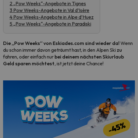
2 „Pow Weeks“-Angebote in Tignes
3 Pow Weeks-Angebote in Val d’Isère
4 Pow Weeks-Angebote in Alpe d’Huez
5 „Pow Weeks“-Angebote in Paradiski
Die „Pow Weeks“ von Eskiades.com sind wieder da!
Wenn
du schon immer davon geträumt hast, in den Alpen Ski
zu
fahren, oder einfach nur
bei deinem nächsten Skiurlaub
Geld sparen möchtest
, ist jetzt deine Chance!