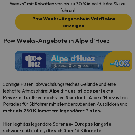
Weeks“ mit Rabatten von bis zu 30 % in Val d’Isère Ski zu
fahren!
Pow Weeks-Angebote in Val d’Isère
anzeigen
Pow Weeks-Angebote in Alpe d’Huez
Sonnige Pisten, abwechslungsreiches Gelände und eine
lebhafte Atmosphäre:
Alpe d’Huez ist das perfekte
Reiseziel für Ihren nächsten Skiurlaub! Alpe d’Huez
ist ein
Paradies für Skifahrer mit atemberaubenden Ausblicken und
mehr als 250 Kilometern legendärer Pisten.
Hier liegt das legendäre
Sarenne
-
Europas längste
schwarze Abfahrt, die sich über 16 Kilometer