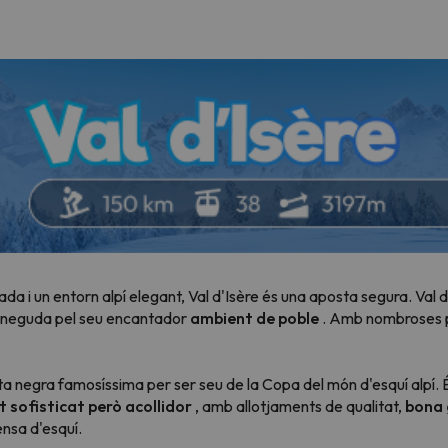
a i un entorn alpí elegant, Val d'Isère és una aposta segura. Val d
coneguda pel seu encantador
ambient de poble
. Amb nombroses p
ta negra famosíssima per ser seu de la Copa del món d'esquí alpí. É
 sofisticat però acollidor
, amb allotjaments de qualitat,
bona 
nsa d'esquí.