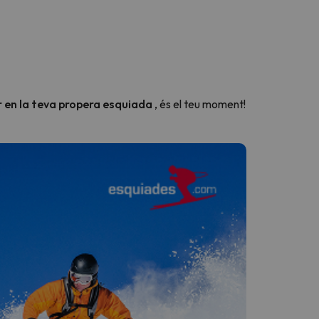
r en la teva propera esquiada
, és el teu moment!