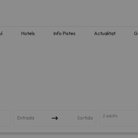
uí
Hotels
Info Pistes
Actualitat
G
2 adults
Entrada
Sortida