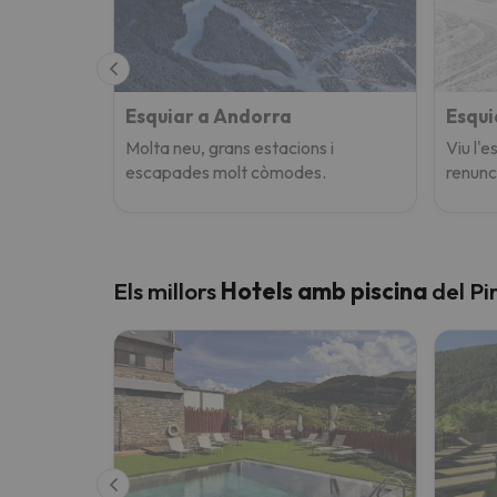
Esquiar a Andorra
Esqui
Molta neu, grans estacions i
Viu l'
escapades molt còmodes.
renunc
Els millors
Hotels amb piscina
del Pir