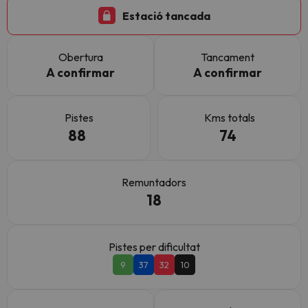
Estació tancada
Obertura
Tancament
A confirmar
A confirmar
Pistes
Kms totals
88
74
Remuntadors
18
Pistes per dificultat
9
37
32
10