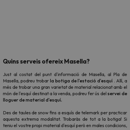
Quins
serveis ofereix Masella?
Just al costat del punt d'informació de Masella, al Pla de
Masella, podreu trobar
la
botiga de l'estació d'esquí
. Allí, a
més de trobar una gran varietat de material relacionat amb el
món de l'esquí destinat a la venda, podreu fer ús del
servei de
lloguer de material d'esquí.
Des de taules de snow fins a esquís de telemark per practicar
aquesta extrema modalitat
. Trobaràs de tot a la botiga! Si
teniu el vostre propi material d'esquí però en males condicions,