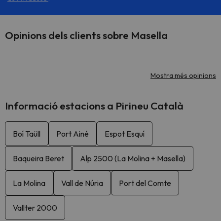
Opinions dels clients sobre Masella
Mostra més opinions
Informació estacions a Pirineu Català
Boí Taüll
Port Ainé
Espot Esquí
Baqueira Beret
Alp 2500 (La Molina + Masella)
La Molina
Vall de Núria
Port del Comte
Vallter 2000