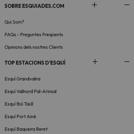
SOBRE ESQUIADES.COM
Qui Som?
FAQs - Preguntes Freqüents
Opinions dels nostres Clients
TOP ESTACIONS D'ESQUÍ
Esquí Grandvalira
Esquí Vallnord Pal-Arinsal
Esquí Boí Taüll
Esquí Port Ainé
Esquí Baqueira Beret