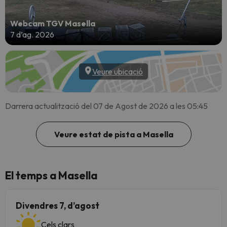
Webcam TGV Masella
7 d’ag. 2026
Veure ubicació
Darrera actualització del 07 de Agost de 2026 a les 05:45
Veure estat de pista a Masella
El temps a Masella
Divendres 7, d’agost
Cels clars