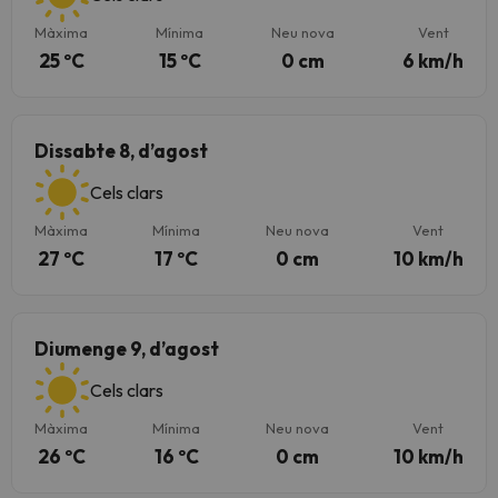
Màxima
Mínima
Neu nova
Vent
25 ºC
15 ºC
0 cm
6 km/h
Dissabte 8, d’agost
Cels clars
Màxima
Mínima
Neu nova
Vent
27 ºC
17 ºC
0 cm
10 km/h
Diumenge 9, d’agost
Cels clars
Màxima
Mínima
Neu nova
Vent
26 ºC
16 ºC
0 cm
10 km/h