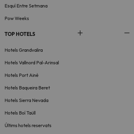
Esquí Entre Setmana
Pow Weeks
TOP HOTELS
Hotels Grandvalira
Hotels Vallnord Pal-Arinsal
Hotels Port Ainé
Hotels Baqueira Beret
Hotels Sierra Nevada
Hotels Boí Taüll
Últims hotels reservats