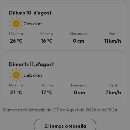
Dilluns 10, d’agost
Cels clars
Màxima
Mínima
Neu nova
Vent
26 ºC
16 ºC
0 cm
11 km/h
Dimarts 11, d’agost
Cels clars
Màxima
Mínima
Neu nova
Vent
27 ºC
17 ºC
0 cm
7 km/h
Darrera actualització del 07 de Agost de 2026 a les 18:24
El temps a Masella