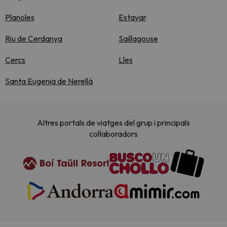
Planoles
Estavar
Riu de Cerdanya
Saillagouse
Cercs
Lles
Santa Eugenia de Nerellà
Altres portals de viatges del grup i principals
col·laboradors