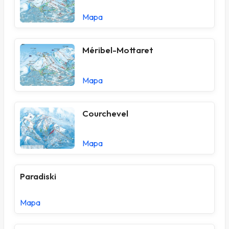
Mapa
Méribel-Mottaret
Mapa
Courchevel
Mapa
Paradiski
Mapa