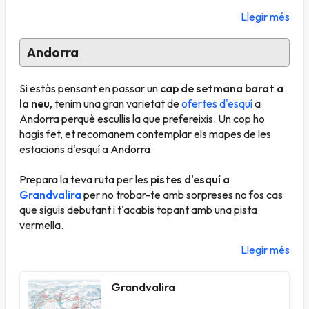
Llegir més
Andorra
Si estàs pensant en passar un
cap de setmana barat a
la neu,
tenim una gran varietat de
ofertes d'esquí
a
Andorra perquè escullis la que prefereixis. Un cop ho
hagis fet, et recomanem contemplar els mapes de les
estacions d'esquí a Andorra.
Prepara la teva ruta per les
pistes d'esquí a
Grandvalira
per no trobar-te amb sorpreses no fos cas
que siguis debutant i t'acabis topant amb una pista
vermella.
Llegir més
Grandvalira