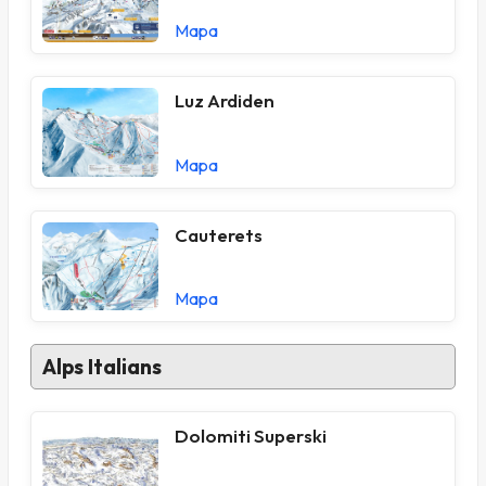
Mapa
Luz Ardiden
Mapa
Cauterets
Mapa
Alps Italians
Dolomiti Superski