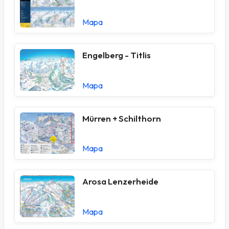
Mapa
Engelberg - Titlis
Mapa
Mürren + Schilthorn
Mapa
Arosa Lenzerheide
Mapa