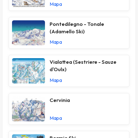
Mapa
Pontedilegno - Tonale
(Adamello Ski)
Mapa
Vialattea (Sestriere - Sauze
d'Oulx)
Mapa
Cervinia
Mapa
Bormio Ski