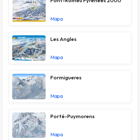
Font-Romeu Pyrénées 2000
Mapa
Les Angles
Mapa
Formigueres
Mapa
Porté-Puymorens
Mapa