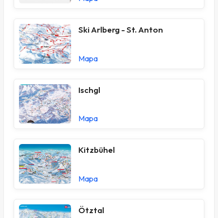
Ski Arlberg - St. Anton
Mapa
Ischgl
Mapa
Kitzbühel
Mapa
Ötztal