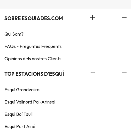
SOBRE ESQUIADES.COM
Qui Som?
FAQs - Preguntes Freqüents
Opinions dels nostres Clients
TOP ESTACIONS D'ESQUÍ
Esquí Grandvalira
Esquí Vallnord Pal-Arinsal
Esquí Boí Taüll
Esquí Port Ainé