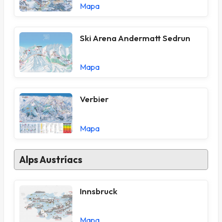
Mapa
Ski Arena Andermatt Sedrun
Mapa
Verbier
Mapa
Alps Austríacs
Innsbruck
Mapa