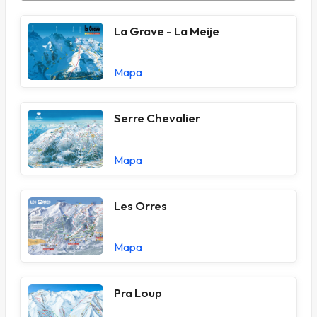
La Grave - La Meije
Mapa
Serre Chevalier
Mapa
Les Orres
Mapa
Pra Loup