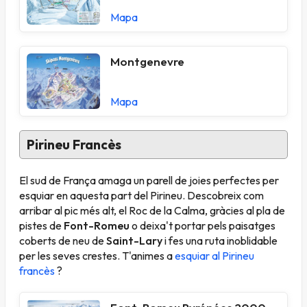
Mapa
Montgenevre
Mapa
Pirineu Francès
El sud de França amaga un parell de joies perfectes per
esquiar en aquesta part del Pirineu. Descobreix com
arribar al pic més alt, el Roc de la Calma, gràcies al pla de
pistes de
Font-Romeu
o deixa't portar pels paisatges
coberts de neu de
Saint-Lary
i fes una ruta inoblidable
per les seves crestes. T'animes a
esquiar al Pirineu
francès
?