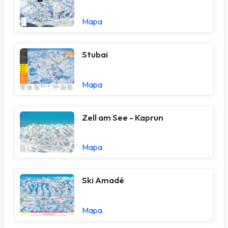
Mapa
Stubai
Mapa
Zell am See - Kaprun
Mapa
Ski Amadé
Mapa