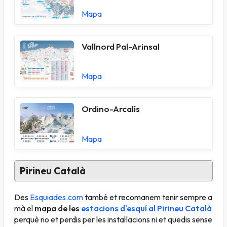
Mapa
Vallnord Pal-Arinsal
Mapa
Ordino-Arcalís
Mapa
Pirineu Català
Des
Esquiades.com
també et recomanem tenir sempre a
mà el
mapa de les
estacions d'esquí al Pirineu Català
perquè no et perdis per les instal·lacions ni et quedis sense