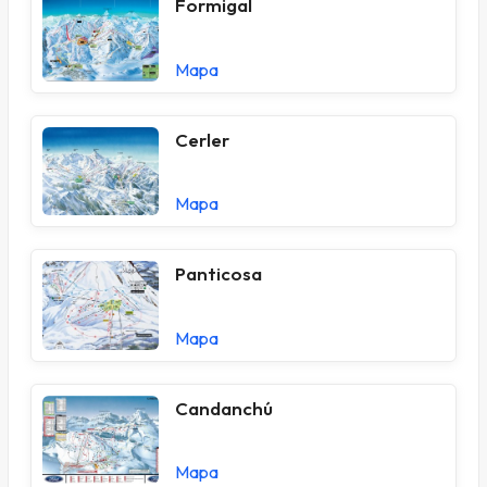
Formigal
Mapa
Cerler
Mapa
Panticosa
Mapa
Candanchú
Mapa