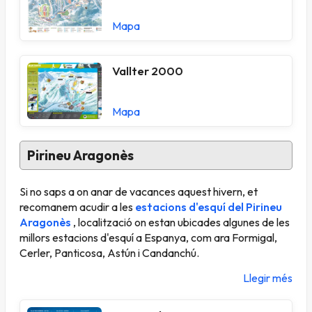
Mapa
Vallter 2000
Mapa
Pirineu Aragonès
Si no saps a on anar de vacances aquest hivern, et
recomanem acudir a les
estacions d'esquí del Pirineu
Aragonès
, localització on estan ubicades algunes de les
millors estacions d'esquí a Espanya, com ara Formigal,
Cerler, Panticosa, Astún i Candanchú.
Llegir més