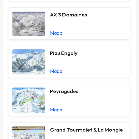
AX 3 Domaines
Mapa
Piau Engaly
Mapa
Peyragudes
Mapa
Grand Tourmalet & La Mongie