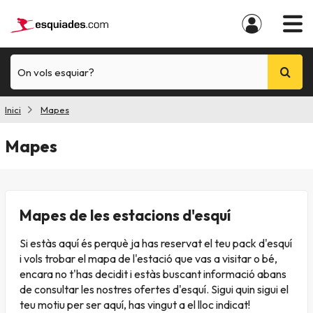
On vols esquiar?
Inici
Mapes
Mapes
Mapes de les estacions d'esquí
Si estàs aquí és perquè ja has reservat el teu
pack
d'esquí
i vols trobar el mapa de l'estació que vas a visitar o bé,
encara no t'has decidit i estàs buscant informació abans
de consultar les nostres ofertes d'esquí. Sigui quin sigui el
teu motiu per ser aquí, has vingut a el lloc indicat!