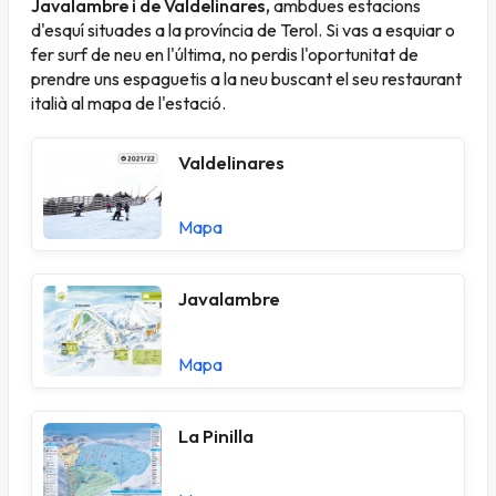
Javalambre i de Valdelinares,
ambdues estacions
d'esquí situades a la província de Terol. Si vas a esquiar o
fer
surf de neu
en l'última, no perdis l'oportunitat de
prendre uns espaguetis a la neu buscant el seu restaurant
italià al mapa de l'estació.
Valdelinares
Mapa
Javalambre
Mapa
La Pinilla