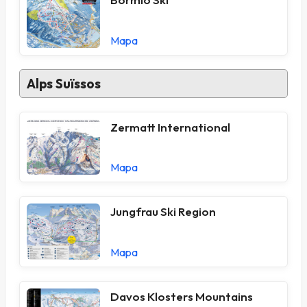
Mapa
Alps Suïssos
Zermatt International
Mapa
Jungfrau Ski Region
Mapa
Davos Klosters Mountains