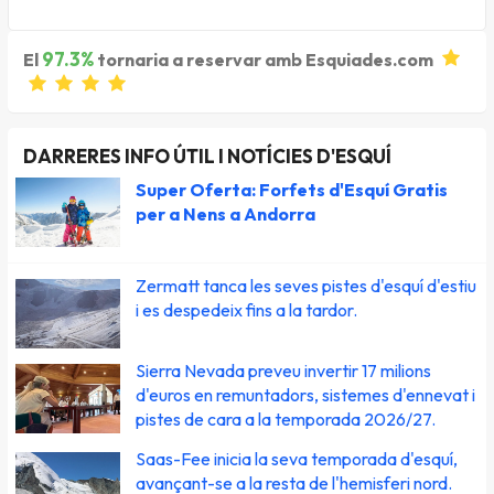
97.3%
El
tornaria a reservar amb Esquiades.com
DARRERES INFO ÚTIL I NOTÍCIES D'ESQUÍ
Super Oferta: Forfets d'Esquí Gratis
per a Nens a Andorra
Zermatt tanca les seves pistes d'esquí d'estiu
i es despedeix fins a la tardor.
Sierra Nevada preveu invertir 17 milions
d'euros en remuntadors, sistemes d'ennevat i
pistes de cara a la temporada 2026/27.
Saas-Fee inicia la seva temporada d'esquí,
avançant-se a la resta de l'hemisferi nord.