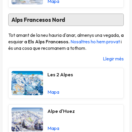
Mapa
Alps Francesos Nord
Tot amant de la neu hauria d'anar, almenys una vegada,
a
esquiar
a Els Alps Francesos.
Nosaltres ho hem provat
i
és una cosa que recomanem a tothom.
Llegir més
Les 2 Alpes
Mapa
Alpe d'Huez
Mapa