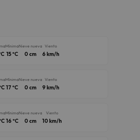
ima
Mínima
Nieve nueva
Viento
ºC
15 ºC
0 cm
6 km/h
ima
Mínima
Nieve nueva
Viento
ºC
17 ºC
0 cm
9 km/h
ima
Mínima
Nieve nueva
Viento
ºC
16 ºC
0 cm
10 km/h