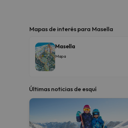
Mapas de interés para Masella
Masella
Mapa
Últimas noticias de esquí