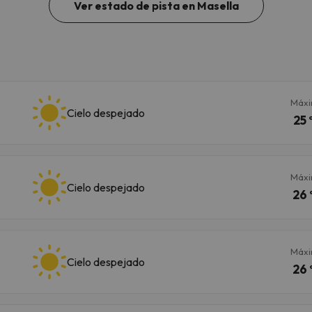
Ver estado de pista en Masella
Máx
Cielo despejado
25 
Máx
Cielo despejado
26 
Máx
Cielo despejado
26 