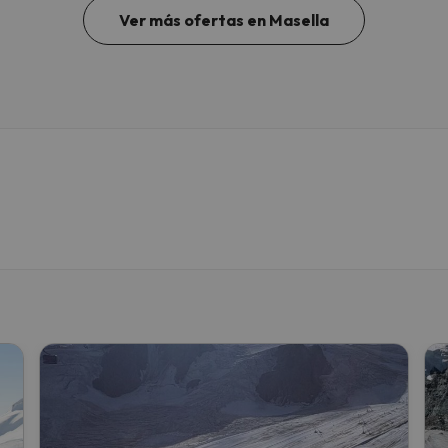
Ver más ofertas en Masella