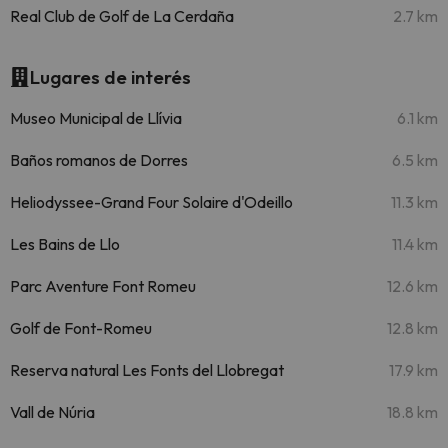
Real Club de Golf de La Cerdaña
2.7 km
Lugares de interés
Museo Municipal de Llívia
6.1 km
Baños romanos de Dorres
6.5 km
Heliodyssee-Grand Four Solaire d'Odeillo
11.3 km
Les Bains de Llo
11.4 km
Parc Aventure Font Romeu
12.6 km
Golf de Font-Romeu
12.8 km
Reserva natural Les Fonts del Llobregat
17.9 km
Vall de Núria
18.8 km