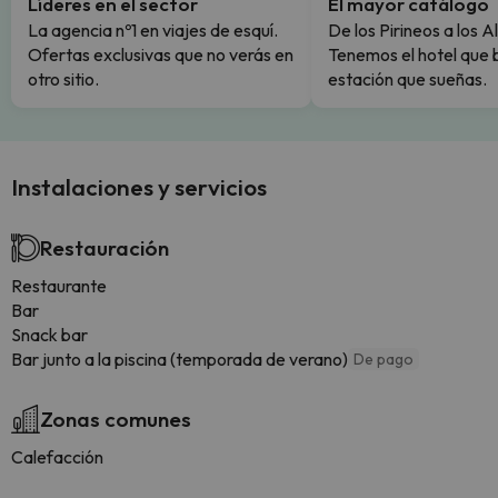
Líderes en el sector
El mayor catálogo
La agencia nº1 en viajes de esquí.
De los Pirineos a los A
Ofertas exclusivas que no verás en
Tenemos el hotel que 
otro sitio.
estación que sueñas.
Instalaciones y servicios
Restauración
Restaurante
Bar
Snack bar
Bar junto a la piscina (temporada de verano)
De pago
Zonas comunes
Calefacción