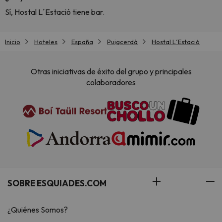
Sí, Hostal L´Estació tiene bar.
Inicio
Hoteles
España
Puigcerdà
Hostal L´Estació
Otras iniciativas de éxito del grupo y principales
colaboradores
SOBRE ESQUIADES.COM
¿Quiénes Somos?