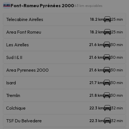
Font-Romeu Pyrénées 2000
43 km esquiables
Telecabine Airelles
18.2 km
25 min
Area Font Romeu
18.2 km
25 min
Les Airelles
21.6 km
30 min
Sud I & II
21.6 km
30 min
Area Pyrenees 2000
21.6 km
30 min
Isard
21.7 km
30 min
Tremlin
21.8 km
30 min
Colchique
22.3 km
32 min
TSF Du Belvedere
22.3 km
32 min