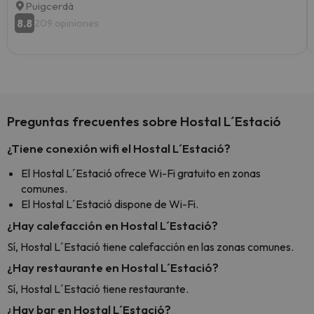
Puigcerdà
8.8
209 opiniones
Preguntas frecuentes sobre Hostal L´Estació
¿Tiene conexión wifi el Hostal L´Estació?
El Hostal L´Estació ofrece Wi-Fi gratuito en zonas
comunes.
El Hostal L´Estació dispone de Wi-Fi.
¿Hay calefacción en Hostal L´Estació?
Sí, Hostal L´Estació tiene calefacción en las zonas comunes.
¿Hay restaurante en Hostal L´Estació?
Sí, Hostal L´Estació tiene restaurante.
¿Hay bar en Hostal L´Estació?