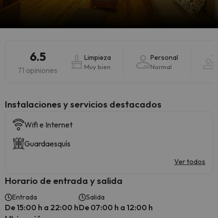
6.5
Limpieza
Personal
Muy bien
Normal
71 opiniones
Instalaciones y servicios destacados
Wifi e Internet
Guardaesquís
Ver todos
Horario de entrada y salida
Entrada
Salida
De 15:00 h a 22:00 h
De 07:00 h a 12:00 h