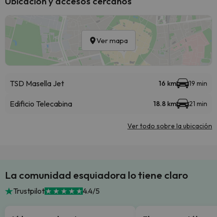
Ubicación y accesos cercanos
Ver mapa
TSD Masella Jet
16 km
19 min
Edificio Telecabina
18.8 km
21 min
Ver todo sobre la ubicación
La comunidad esquiadora lo tiene claro
Trustpilot
4.4/5