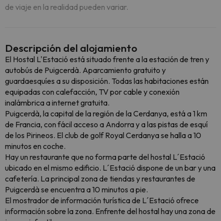
de viaje en la realidad pueden variar.
Descripción del alojamiento
El Hostal L'Estació está situado frente a la estación de tren y
autobús de Puigcerdà. Aparcamiento gratuito y
guardaesquíes a su disposición. Todas las habitaciones están
equipadas con calefacción, TV por cable y conexión
inalámbrica a internet gratuita.
Puigcerdà, la capital de la región de la Cerdanya, está a 1 km
de Francia, con fácil acceso a Andorra y a las pistas de esquí
de los Pirineos. El club de golf Royal Cerdanya se halla a 10
minutos en coche.
Hay un restaurante que no forma parte del hostal L´Estació
ubicado en el mismo edificio. L´Estació dispone de un bar y una
cafetería. La principal zona de tiendas y restaurantes de
Puigcerdà se encuentra a 10 minutos a pie.
El mostrador de información turística de L´Estació ofrece
información sobre la zona. Enfrente del hostal hay una zona de