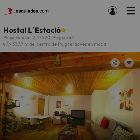
Hostal L´Estació
Plaça Estacio, 2, 17520, Puigcerdà
A 537.7 m del centro de Puigcerdà
Ver en mapa