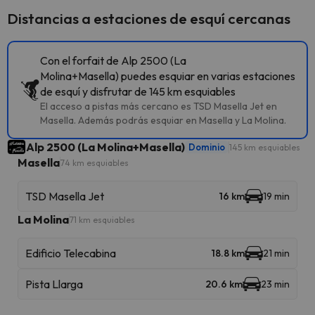
Distancias a estaciones de esquí cercanas
Con el forfait de Alp 2500 (La
Molina+Masella) puedes esquiar en varias estaciones
de esquí y disfrutar de 145 km esquiables
El acceso a pistas más cercano es TSD Masella Jet en
Masella. Además podrás esquiar en Masella y La Molina.
Alp 2500 (La Molina+Masella)
Dominio
145 km esquiables
Masella
74 km esquiables
TSD Masella Jet
16 km
19 min
La Molina
71 km esquiables
Edificio Telecabina
18.8 km
21 min
Pista Llarga
20.6 km
23 min