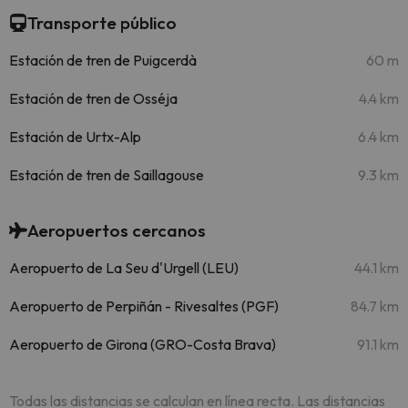
Transporte público
Estación de tren de Puigcerdà
60 m
Estación de tren de Osséja
4.4 km
Estación de Urtx-Alp
6.4 km
Estación de tren de Saillagouse
9.3 km
Aeropuertos cercanos
Aeropuerto de La Seu d'Urgell (LEU)
44.1 km
Aeropuerto de Perpiñán - Rivesaltes (PGF)
84.7 km
Aeropuerto de Girona (GRO-Costa Brava)
91.1 km
Todas las distancias se calculan en línea recta. Las distancias