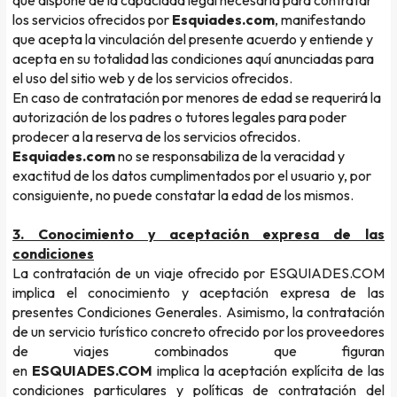
que dispone de la capacidad legal necesaria para contratar
los servicios ofrecidos por
Esquiades.com
, manifestando
que acepta la vinculación del presente acuerdo y entiende y
acepta en su totalidad las condiciones aquí anunciadas para
el uso del sitio web y de los servicios ofrecidos.
En caso de contratación por menores de edad se requerirá la
autorización de los padres o tutores legales para poder
prodecer a la reserva de los servicios ofrecidos.
Esquiades.com
no se responsabiliza de la veracidad y
exactitud de los datos cumplimentados por el usuario y, por
consiguiente, no puede constatar la edad de los mismos.
3. Conocimiento y aceptación expresa de las
condiciones
La contratación de un viaje ofrecido por ESQUIADES.COM
implica el conocimiento y aceptación expresa de las
presentes Condiciones Generales. Asimismo, la contratación
de un servicio turístico concreto ofrecido por los proveedores
de viajes combinados que figuran
en
ESQUIADES.COM
implica la aceptación explícita de las
condiciones particulares y políticas de contratación del