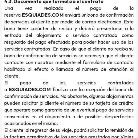
4.3. Documento que formaliza el contrato
Una vez realizado el pago de la
reserva
ESQUIADES.COM
enviará un bono de confirmación
de servicios al cliente por medio de correo electrónico. Este
bono tiene carácter de recibo y deberá presentarse a la
entrada del alojamiento o servicio contratado como
resguardo del pago efectuado para poder hacer uso de los
servicios contratados. En caso de que el cliente no reciba su
bono de confirmación de servicios se aconseja que el cliente
contacte con nosotros mediante el formulario de contacto
habilitado al efecto o llamada al número de atención al
cliente.
El pago de los servicios contratados
a
ESQUIADES.COM
finaliza con la recepción del bono de
confirmación de servicios. No obstante, algunos alojamientos
pueden solicitar al cliente el número de su tarjeta de crédito
que operará como garantía de un eventual pago de servicios
consumidos en el alojamiento o de posibles desperfectos
ocasionados en el mismo.
El cliente, al regresar de su viaje, podrá solicitar la remisión de
la factura acreditativa de los servicios prestados por Viajes