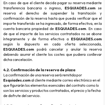
En caso de que el cliente decida pagar su reserva mediante
transferencia bancaria o ingreso,
ESQUIADES.com
se
reserva el derecho de suspender la tramitación y
confirmación de la reserva hasta que pueda verificar que el
importe transferido se ha ingresado, de forma efectiva, en la
cuenta bancaria propiedad de
ESQUIADES.com
. En caso
de que el importe de los servicios contratados no se abone
íntegramente y de forma efectiva a
ESQUIADES.com
según lo dispuesto en cada oferta seleccionada,
ESQUIADES.com
podrá cancelar y anular la reserva
debiendo asumir el cliente los costes que pudiera conllevar
dicha cancelación.
4.2. Confirmación de la reserva de plaza
La confirmación de una reserva será remitida por
Esquiades.com
al cliente mediante correo electrónico en el
que figurarán los elementos esenciales del contrato como lo
son los servicios y productos contratados, el precio y la fecha
de disfrute del servicio.