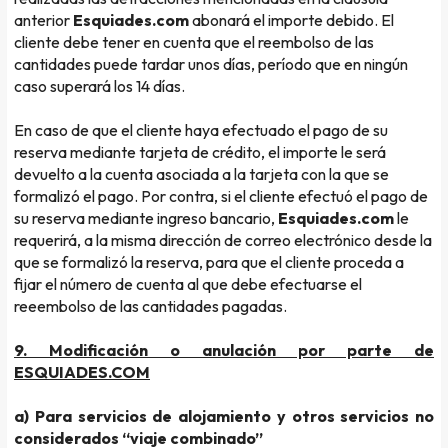
anterior
Esquiades.com
abonará el importe debido. El
cliente debe tener en cuenta que el reembolso de las
cantidades puede tardar unos días, período que en ningún
caso superará los 14 días.
En caso de que el cliente haya efectuado el pago de su
reserva mediante tarjeta de crédito, el importe le será
devuelto a la cuenta asociada a la tarjeta con la que se
formalizó el pago. Por contra, si el cliente efectuó el pago de
su reserva mediante ingreso bancario,
Esquiades.com
le
requerirá, a la misma dirección de correo electrónico desde la
que se formalizó la reserva, para que el cliente proceda a
fijar el número de cuenta al que debe efectuarse el
reeembolso de las cantidades pagadas.
9. Modificación o anulación por parte de
ESQUIADES.COM
a) Para servicios de alojamiento y otros servicios no
considerados “viaje combinado”