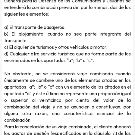
General para la Defensa de los Consumidores y Usuarios se
entenderá la combinación previa de, por lo menos, dos de los
siguientes elementos:
a) El transporte de pasajeros.
b) El alojamiento, cuando no sea parte integrante del
transporte.
c) El alquiler de turismos y otros vehículos a motor.
d) Cualquier otro servicio turístico que no forme parte de los
enumerados en los apartados “a”; “b” o “c”.
No obstante, no se considerará viaje combinado cuando
únicamente se combine uno de los elementos citados en los
apartados “a”; “b” o “c” con un elemento de los citados en el
apartado “d” y éste último no represente una proporción igual
o superior al veinticinco por ciento del valor de la
combinación del viaje y no se anuncien o constituyan, por
alguna otra razón, una característica esencial de la
combinación.
Para la cancelación de un viaje combinado, el cliente abonará
los gastos de gestión (especificados en la cláusula 7.1 de las