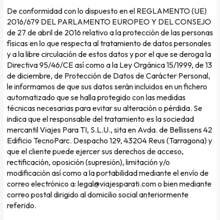
De conformidad con lo dispuesto en el REGLAMENTO (UE)
2016/679 DEL PARLAMENTO EUROPEO Y DEL CONSEJO
de 27 de abril de 2016 relativo a la protección de las personas
físicas en lo que respecta al tratamiento de datos personales
y a la libre circulación de estos datos y por el que se deroga la
Directiva 95/46/CE así como a la Ley Orgánica 15/1999, de 13
de diciembre, de Protección de Datos de Carácter Personal,
le informamos de que sus datos serán incluidos en un fichero
automatizado que se halla protegido con las medidas
técnicas necesarias para evitar su alteración o pérdida. Se
indica que el responsable del tratamiento es la sociedad
mercantil Viajes Para TI, S.L.U., sita en Avda. de Bellissens 42
Edificio TecnoParc. Despacho 129, 43204 Reus (Tarragona) y
que el cliente puede ejercer sus derechos de acceso,
rectificación, oposición (supresión), limitación y/o
modificación así como a la portabilidad mediante el envío de
correo electrónico a: legal@viajesparati.com o bien mediante
correo postal dirigido al domicilio social anteriormente
referido.