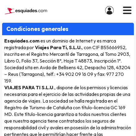
Condiciones generales
Esquiades.com
es un dominio de Internet y es marca
registrada por
Viajes Para Ti, S.L.U.
, con CIF B55666952,
inscrita en el Registro Mercantil de Tarragona, al Tomo 2903,
Libro 0, Folio 37, Sección 8ª, Hoja T 48873, Inscripción 1ª.
Sociedad sita en Avda de Bellisens 42, Despacho 128, 43204
– Reus (Tarragona), telf.: +34 902 09 16 09 y fax: 977 270
159.
VIAJES PARA TI S.L.U
., dispone de los permisos y licencias
necesarias para el ejercicio de las actividades propias de una
agencia de viajes. La sociedad se halla registrada en el
Registro de Turismo de Cataluña con título-licencia GC 169
MD. Este título-licencia garantiza a todos nuestros clientes
que nuestra agencia tiene contratados los seguros de
responsabilidad civil y avales en posesión de la administración
pertinentes que le permitirían hacer frente a las