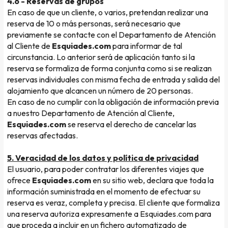
4.6 - Reservas de grupos
En caso de que un cliente, o varios, pretendan realizar una
reserva de 10 o más personas, será necesario que
previamente se contacte con el Departamento de Atención
al Cliente de
Esquiades.com
para informar de tal
circunstancia. Lo anterior será de aplicación tanto si la
reserva se formaliza de forma conjunta como si se realizan
reservas individuales con misma fecha de entrada y salida del
alojamiento que alcancen un número de 20 personas.
En caso de no cumplir con la obligación de información previa
a nuestro Departamento de Atención al Cliente,
Esquiades.com
se reserva el derecho de cancelar las
reservas afectadas.
5. Veracidad de los datos y política de privacidad
El usuario, para poder contratar los diferentes viajes que
ofrece
Esquiades.com
en su sitio web, declara que toda la
información suministrada en el momento de efectuar su
reserva es veraz, completa y precisa. El cliente que formaliza
una reserva autoriza expresamente a Esquiades.com para
que proceda a incluir en un fichero automatizado de