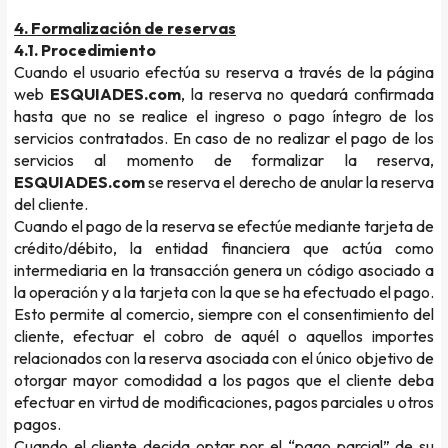
4. Formalización de reservas
4.1. Procedimiento
Cuando el usuario efectúa su reserva a través de la página
web
ESQUIADES.com
, la reserva no quedará confirmada
hasta que no se realice el ingreso o pago íntegro de los
servicios contratados. En caso de no realizar el pago de los
servicios al momento de formalizar la reserva,
ESQUIADES.com
se reserva el derecho de anular la reserva
del cliente.
Cuando el pago de la reserva se efectúe mediante tarjeta de
crédito/débito, la entidad financiera que actúa como
intermediaria en la transacción genera un código asociado a
la operación y a la tarjeta con la que se ha efectuado el pago.
Esto permite al comercio, siempre con el consentimiento del
cliente, efectuar el cobro de aquél o aquellos importes
relacionados con la reserva asociada con el único objetivo de
otorgar mayor comodidad a los pagos que el cliente deba
efectuar en virtud de modificaciones, pagos parciales u otros
pagos.
Cuando el cliente decida optar por el “pago parcial” de su