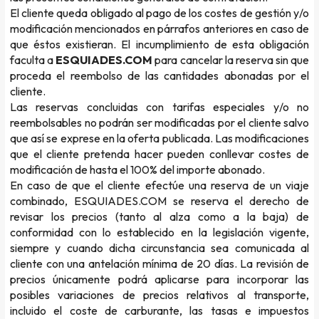
El cliente queda obligado al pago de los costes de gestión y/o
modificación mencionados en párrafos anteriores en caso de
que éstos existieran. El incumplimiento de esta obligación
faculta a
ESQUIADES.COM
para cancelar la reserva sin que
proceda el reembolso de las cantidades abonadas por el
cliente.
Las reservas concluidas con tarifas especiales y/o no
reembolsables no podrán ser modificadas por el cliente salvo
que así se exprese en la oferta publicada. Las modificaciones
que el cliente pretenda hacer pueden conllevar costes de
modificación de hasta el 100% del importe abonado.
En caso de que el cliente efectúe una reserva de un viaje
combinado, ESQUIADES.COM se reserva el derecho de
revisar los precios (tanto al alza como a la baja) de
conformidad con lo establecido en la legislación vigente,
siempre y cuando dicha circunstancia sea comunicada al
cliente con una antelación mínima de 20 días. La revisión de
precios únicamente podrá aplicarse para incorporar las
posibles variaciones de precios relativos al transporte,
incluido el coste de carburante, las tasas e impuestos