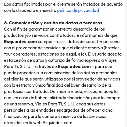
Los datos facilitados por el cliente serán tratados de acuerdo
con lo dispuesto en nuestra
política de privacidad
6. Comunicación y cesión de datos a terceros
Con el fin de garantizar un correcto desarrollo de los
productos y/o servicios contratados, le informamos de que
Esquiades.com
compartirá sus datos de carácter personal
con el proveedor de servicios que el cliente reserva (hoteles,
tour operadores, estaciones de esquí, etc). El usuario acepta
esta cesión de datos y autoriza de forma expresa a Viajes
Para Ti, S.L.U. - a través de
Esquiades.com
– para que
pueda proceder a la comunicación de los datos personales
del cliente que serán utilizados por el proveedor de servicios
con la estricta y única finalidad del buen desarrollo de la
prestación contratada. Del mismo modo, el usuario acepta
que, en caso de haber solicitado financiación para la compra
de una reserva, Viajes Para Ti, S.L.U. ceda sus datos
personales a las entidades encargadas de ofrecer dicha
financiación para la compra y reserva de los servicios
ofrecidos en la web Esquiades.com.