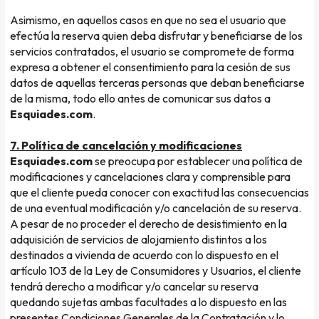
Asimismo, en aquellos casos en que no sea el usuario que
efectúa la reserva quien deba disfrutar y beneficiarse de los
servicios contratados, el usuario se compromete de forma
expresa a obtener el consentimiento para la cesión de sus
datos de aquellas terceras personas que deban beneficiarse
de la misma, todo ello antes de comunicar sus datos a
Esquiades.com
.
7. Política de cancelación y modificaciones
Esquiades.com
se preocupa por establecer una política de
modificaciones y cancelaciones clara y comprensible para
que el cliente pueda conocer con exactitud las consecuencias
de una eventual modificación y/o cancelación de su reserva.
A pesar de no proceder el derecho de desistimiento en la
adquisición de servicios de alojamiento distintos a los
destinados a vivienda de acuerdo con lo dispuesto en el
artículo 103 de la Ley de Consumidores y Usuarios, el cliente
tendrá derecho a modificar y/o cancelar su reserva
quedando sujetas ambas facultades a lo dispuesto en las
presentes Condiciones Generales de la Contratación y lo