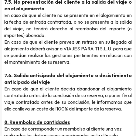
7.5. No presentación del cliente a la salida del viaje o
en el alojamiento
En caso de que el cliente no se presente en el alojamiento en
la fecha de entrada contratada, o no se presente a la salida
del viaje, no tendrá derecho al reembolso del importe (o
importes) abonado.
En caso de que el cliente prevea un retraso en su llegada al
alojamiento deberá avisar a VIAJES PARA TI S.L.U. para que
se puedan realizar las gestiones pertinentes en relación con
el mantenimiento de su reserva.
7.6.
Salida anticipada del alojamiento o desistimiento
anticipado del viaje
En caso de que el cliente decida abandonar el alojamiento
contratado antes de la conclusión de su reserva, o poner fin al
viaje contratado antes de su conclusión, le informamos que
ello conlleva un coste del 100% del importe de la reserva.
8. Reembolso de cantidades
En caso de corresponder un reembolso al cliente una vez
realizadas las detracciones mencionadas en la cláusula