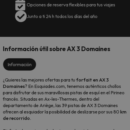
Opciones de reserva flexibles para tus viajes
Junto a ti 24 h todos los días del año
Información útil sobre AX 3 Domaines
Información
¿Quieres las mejores ofertas para tu
forfait en AX 3
Domaines
? En Esquiades.com, tenemos auténticos chollos
para disfrutar de sus maravillosas pistas de esquí en el Pirineo
francés. Situadas en Ax-les-Thermes, dentro del
departamento de Ariège, las 39 pistas de AX 3 Domaines
ofrecen al esquiador la posibilidad de deslizarse por sus 80
km
de recorrido
.