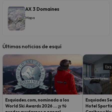
AX 3 Domaines
Mapa
Últimas noticias de esquí
Esquiades.com, nominada a los
Esquiades Se
World Ski Awards 2026 … ¡y tú
Hotel Sport
puedes ayudarnos a ganar!
Caribou y Ho