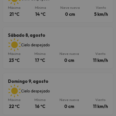
Máxima
Mínima
Nieve nueva
Viento
21 ºC
14 ºC
0 cm
5 km/h
Sábado 8, agosto
Cielo despejado
Máxima
Mínima
Nieve nueva
Viento
23 ºC
17 ºC
0 cm
11 km/h
Domingo 9, agosto
Cielo despejado
Máxima
Mínima
Nieve nueva
Viento
22 ºC
16 ºC
0 cm
11 km/h