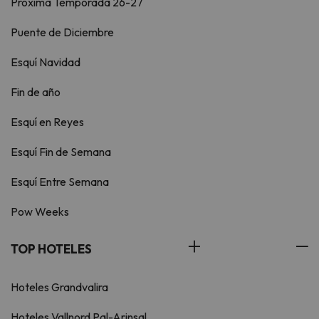
Próxima Temporada 26-27
Puente de Diciembre
Esquí Navidad
Fin de año
Esquí en Reyes
Esquí Fin de Semana
Esquí Entre Semana
Pow Weeks
TOP HOTELES
Hoteles Grandvalira
Hoteles Vallnord Pal-Arinsal