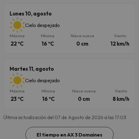
Lunes 10, agosto
Cielo despejado
Máxima
Mínima
Nieve nueva
Viento
22 ºC
16 ºC
0 cm
12 km/h
Martes 11, agosto
Cielo despejado
Máxima
Mínima
Nieve nueva
Viento
23 ºC
16 ºC
0 cm
8 km/h
Última actualización del 07 de Agosto de 2026 a las 17:03
El tiempo en AX 3 Domaines