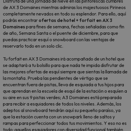
Disfruta de una jornada de nieve en las pintorescas cumbres
de AX 3 Domaines mientras admiras los majestuosos Pirineos
completamente nevados en todo su esplendor. Para ello, aquí
podrás encontrar
ofertas de hotel + forfait en AX 3
Domaines
para fines de semana, fechas señaladas como fin
de año, Semana Santa o el puente de diciembre, para que
puedas practicar esquí o snowboard con las ventajas de
reservarlo todo en un solo clic.
Tu forfait en AX 3 Domaines irá acompañado de un hotel que
se adaptará a tu bolsillo para que nada te impida disfrutar de
las mejores ofertas de esquí siempre que sientas la llamada de
la montaña. Prueba las pendientes de vértigo que se
encuentran fuera de pistas, lleva de esquiada a tus hijos para
que aprendan en la escuela de esquí de la estación o esquíen a
su aire en sus 9 pistas verdes; A3 Domaines está preparada
para recibir a esquiadores de todos los niveles. Además, los
adeptos al snowboard tendrán aquí su pequeño paraíso, ya
que la estación cuenta con un snowpark lleno de saltos y
rampas para perfeccionar todos tus movimientos. Y eso no es
todo: aquellos esquiadores con diversidad funcional también