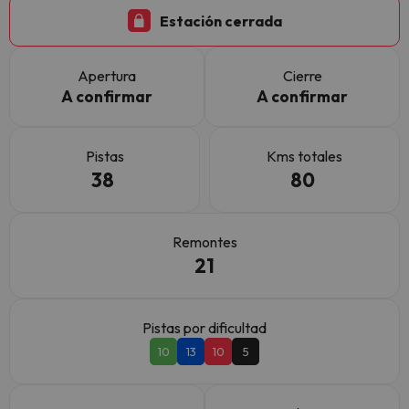
Estación cerrada
Apertura
Cierre
A confirmar
A confirmar
Pistas
Kms totales
38
80
Remontes
21
Pistas por dificultad
10
13
10
5