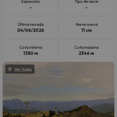
Espesores
Tipo de nieve
-
-
Última nevada
Nieve nueva
04/06/2026
11 cm
Cota mínima
Cota máxima
1380 m
2346 m
Ver todas