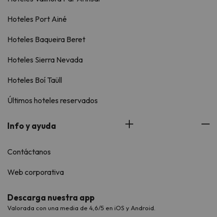
Hoteles Port Ainé
Hoteles Baqueira Beret
Hoteles Sierra Nevada
Hoteles Boí Taüll
Últimos hoteles reservados
Info y ayuda
Contáctanos
Web corporativa
Descarga nuestra app
Valorada con una media de 4,6/5 en iOS y Android.