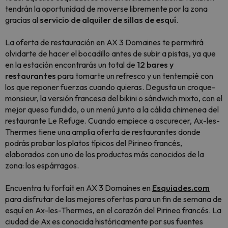
tendrán la oportunidad de moverse libremente por la zona
gracias al
servicio de alquiler de sillas de esquí
.
La oferta de restauración en AX 3 Domaines te permitirá
olvidarte de hacer el bocadillo antes de subir a pistas, ya que
en la estación encontrarás un total de
12 bares y
restaurantes
para tomarte un refresco y un tentempié con
los que reponer fuerzas cuando quieras. Degusta un croque-
monsieur, la versión francesa del bikini o sándwich mixto, con el
mejor queso fundido, o un menú junto a la cálida chimenea del
restaurante Le Refuge. Cuando empiece a oscurecer, Ax-les-
Thermes tiene una amplia oferta de restaurantes donde
podrás probar los platos típicos del Pirineo francés,
elaborados con uno de los productos más conocidos de la
zona: los espárragos.
Encuentra tu forfait en AX 3 Domaines en
Esquiades.com
para disfrutar de las mejores ofertas para un fin de semana de
esquí en Ax-les-Thermes, en el corazón del Pirineo francés. La
ciudad de Ax es conocida históricamente por sus fuentes