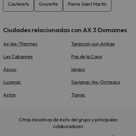
Cauterets
Gourette
Pierre Saint Martin
Ciudades relacionadas con AX 3 Domaines
Ax-les-Thermes
Tarascon-sur-Ariège
Les Cabannes
Pas de la Casa
Ascou
Ignaux
Luzenac
Savignac-les-Ormeaux
Aston
Tignac
Otras iniciativas de éxito del grupo y principales
colaboradores