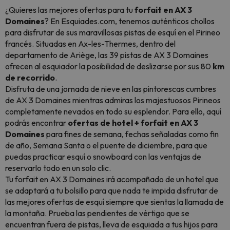
¿Quieres las mejores ofertas para tu
forfait en AX 3
Domaines
? En Esquiades.com, tenemos auténticos chollos
para disfrutar de sus maravillosas pistas de esquí en el Pirineo
francés. Situadas en Ax-les-Thermes, dentro del
departamento de Ariège, las 39 pistas de AX 3 Domaines
ofrecen al esquiador la posibilidad de deslizarse por sus 80
km
de recorrido
.
Disfruta de una jornada de nieve en las pintorescas cumbres
de AX 3 Domaines mientras admiras los majestuosos Pirineos
completamente nevados en todo su esplendor. Para ello, aquí
podrás encontrar
ofertas de hotel + forfait en AX 3
Domaines
para fines de semana, fechas señaladas como fin
de año, Semana Santa o el puente de diciembre, para que
puedas practicar esquí o snowboard con las ventajas de
reservarlo todo en un solo clic.
Tu forfait en AX 3 Domaines irá acompañado de un hotel que
se adaptará a tu bolsillo para que nada te impida disfrutar de
las mejores ofertas de esquí siempre que sientas la llamada de
la montaña. Prueba las pendientes de vértigo que se
encuentran fuera de pistas, lleva de esquiada a tus hijos para