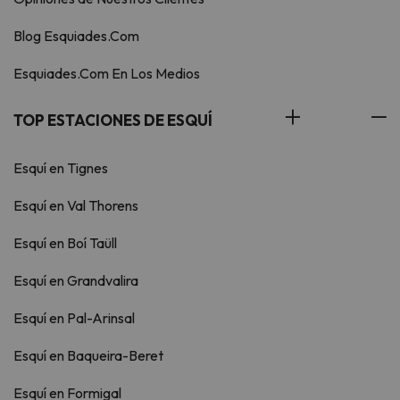
Blog Esquiades.Com
Esquiades.Com En Los Medios
TOP ESTACIONES DE ESQUÍ
Esquí en Tignes
Esquí en Val Thorens
Esquí en Boí Taüll
Esquí en Grandvalira
Esquí en Pal-Arinsal
Esquí en Baqueira-Beret
Esquí en Formigal