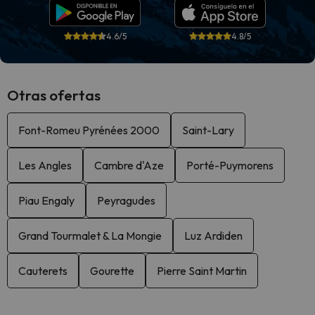
4.6/5
4.8/5
Otras ofertas
Font-Romeu Pyrénées 2000
Saint-Lary
Les Angles
Cambre d'Aze
Porté-Puymorens
Piau Engaly
Peyragudes
Grand Tourmalet & La Mongie
Luz Ardiden
Cauterets
Gourette
Pierre Saint Martin