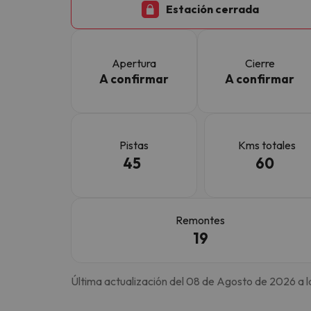
Estación cerrada
¡Vaya! Parece que nuestro buscador ha perdido
Apertura
Cierre
A confirmar
A confirmar
Pistas
Kms totales
45
60
Remontes
19
Última actualización del 08 de Agosto de 2026 a l