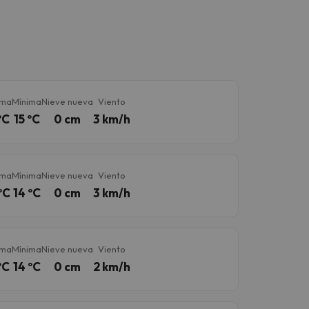
ima
Mínima
Nieve nueva
Viento
ºC
15 ºC
0 cm
3 km/h
ima
Mínima
Nieve nueva
Viento
ºC
14 ºC
0 cm
3 km/h
ima
Mínima
Nieve nueva
Viento
ºC
14 ºC
0 cm
2 km/h