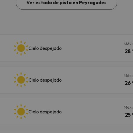
Ver estado de pista en Peyragudes
Máx
Cielo despejado
28 
Máx
Cielo despejado
26 
Máx
Cielo despejado
25 