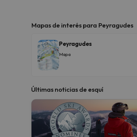
Mapas de interés para Peyragudes
Peyragudes
Mapa
Últimas noticias de esquí