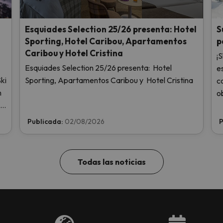
i
Esquiades Selection 25/26 presenta: Hotel
S
Sporting, Hotel Caribou, Apartamentos
p
Caribou y Hotel Cristina
¡S
Esquiades Selection 25/26 presenta: Hotel
e
ki
Sporting, Apartamentos Caribou y Hotel Cristina
c
n
o
 y
1
Publicada:
02/08/2026
P
Todas las noticias