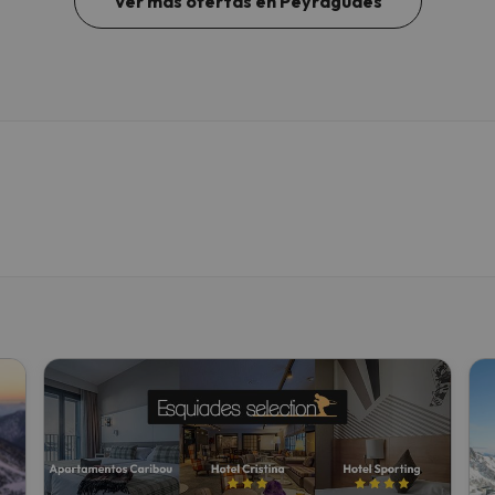
Ver más ofertas en Peyragudes