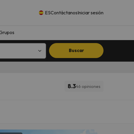
ES
Contáctanos
Iniciar sesión
Grupos
Buscar
8.3
46 opiniones