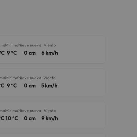
ima
Mínima
Nieve nueva
Viento
ºC
9 ºC
0 cm
6 km/h
ima
Mínima
Nieve nueva
Viento
ºC
9 ºC
0 cm
5 km/h
ima
Mínima
Nieve nueva
Viento
ºC
10 ºC
0 cm
9 km/h