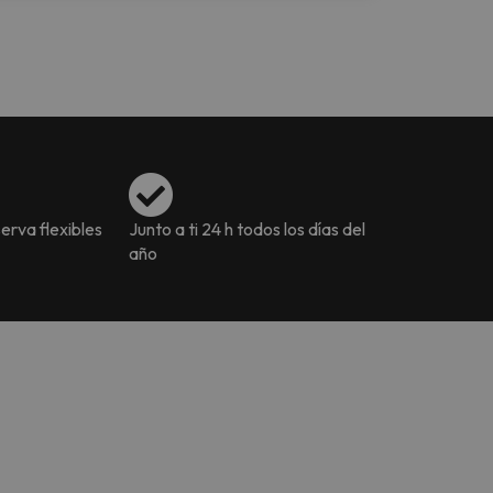
erva flexibles
Junto a ti 24 h todos los días del
año