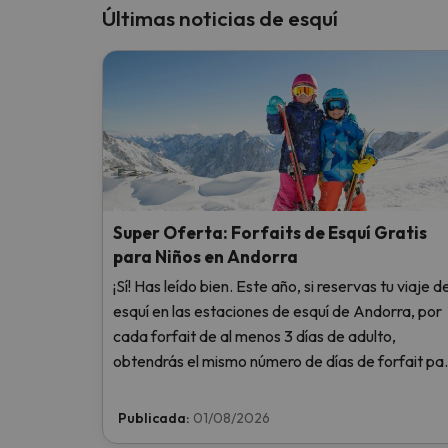
Últimas noticias de esquí
Super Oferta: Forfaits de Esquí Gratis
para Niños en Andorra
¡Sí! Has leído bien. Este año, si reservas tu viaje d
esquí en las estaciones de esquí de Andorra, por
cada forfait de al menos 3 días de adulto,
obtendrás el mismo número de días de forfait pa
1 niño totalmente GRATIS. Entra e infórmate aquí
Publicada:
01/08/2026