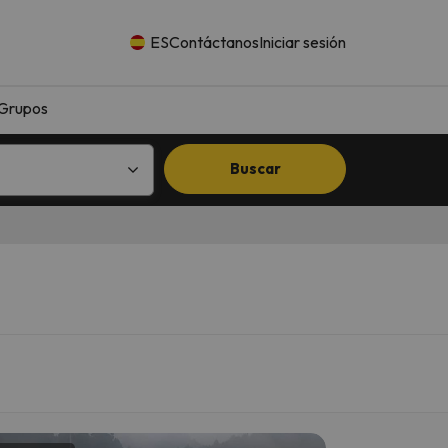
ES
Contáctanos
Iniciar sesión
Grupos
Buscar