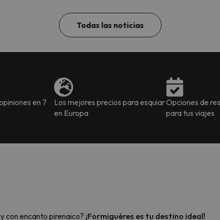
Todas las noticias
piniones en 7
Los mejores precios para esquiar
Opciones de res
en Europa
para tus viajes
 y con encanto pirenaico?
¡Formiguères es tu destino ideal!