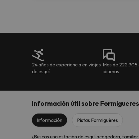
24 años de experiencia en viajes
Más de 222.905 o
de esquí
idiomas
Información útil sobre Formigueres
Información
Pistas Formiguères
¿Buscas una estación de esquí acogedora, familiar