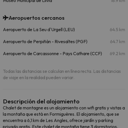
Museo Municipal de Llívia
18.9 km
Aeropuertos cercanos
Aeropuerto de La Seu d'Urgell (LEU)
64.5 km
Aeropuerto de Perpiñán - Rivesaltes (PGF)
64.7 km
Aeropuerto de Carcassonne - Pays Cathare (CCF)
69.2 km
Todas las distancias se calculan en línea recta. Las distancias
de viaje en la realidad pueden variar.
Descripción del alojamiento
Chalet de montagne es un alojamiento con wifi gratis y vistas a
la montaña que está en Formiguères. El alojamiento, que se
encuentra a 6,1 km de Les Angles, ofrece jardín y parking
privado gratis. Este chalet de montaña tiene 3 dormitorios,