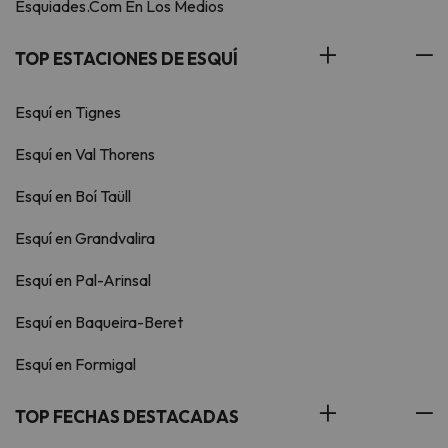
Esquiades.Com En Los Medios
TOP ESTACIONES DE ESQUÍ
Esquí en Tignes
Esquí en Val Thorens
Esquí en Boí Taüll
Esquí en Grandvalira
Esquí en Pal-Arinsal
Esquí en Baqueira-Beret
Esquí en Formigal
TOP FECHAS DESTACADAS