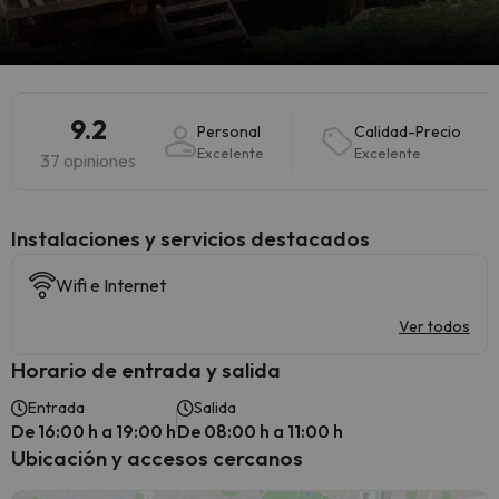
9.2
Personal
Calidad-Precio
Excelente
Excelente
37 opiniones
Instalaciones y servicios destacados
Wifi e Internet
Ver todos
Horario de entrada y salida
Entrada
Salida
De 16:00 h a 19:00 h
De 08:00 h a 11:00 h
Ubicación y accesos cercanos