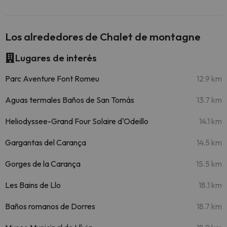
Los alrededores de Chalet de montagne
Lugares de interés
Parc Aventure Font Romeu
12.9 km
Aguas termales Baños de San Tomás
13.7 km
Heliodyssee-Grand Four Solaire d'Odeillo
14.1 km
Gargantas del Carança
14.5 km
Gorges de la Carança
15.5 km
Les Bains de Llo
18.1 km
Baños romanos de Dorres
18.7 km