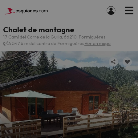
Chalet de montagne
17 Camí del Corre de la Guilla, 66210, Formiguères
A 547.6 m del centro de Formiguères
Ver en mapa