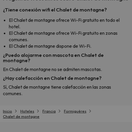
¿Tiene conexión wifi el Chalet de montagne?
El Chalet de montagne ofrece Wi-Fi gratuito en todo el
hotel.
El Chalet de montagne ofrece Wi-Fi gratuito en zonas
comunes.
El Chalet de montagne dispone de Wi-Fi.
¿Puedo alojarme con mascota en Chalet de
montagne?
En Chalet de montagne no se admiten mascotas.
¿Hay calefacción en Chalet de montagne?
Sí, Chalet de montagne tiene calefacción en las zonas
comunes.
Inicio
Hoteles
Francia
Formiguères
Chalet de montagne