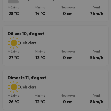
Màxima
Mínima
Neu nova
Vent
28 ºC
14 ºC
0 cm
7 km/h
Dilluns 10, d’agost
Cels clars
Màxima
Mínima
Neu nova
Vent
27 ºC
13 ºC
0 cm
5 km/h
Dimarts 11, d’agost
Cels clars
Màxima
Mínima
Neu nova
Vent
26 ºC
12 ºC
0 cm
8 km/h