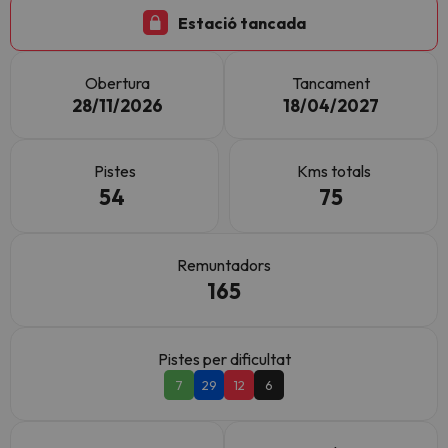
Estació tancada
Obertura
Tancament
28/11/2026
18/04/2027
Pistes
Kms totals
54
75
Remuntadors
165
Pistes per dificultat
7
29
12
6