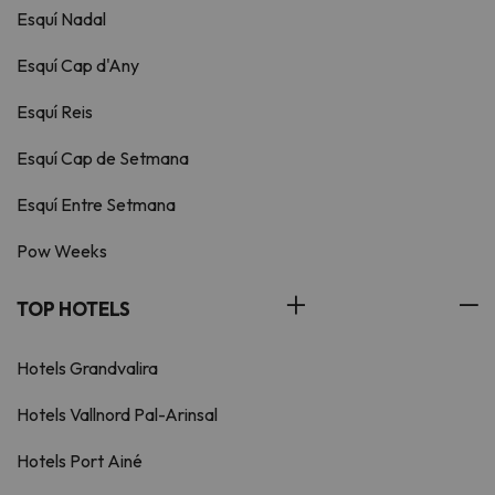
Esquí Nadal
Esquí Cap d'Any
Esquí Reis
Esquí Cap de Setmana
Esquí Entre Setmana
Pow Weeks
TOP HOTELS
Hotels Grandvalira
Hotels Vallnord Pal-Arinsal
Hotels Port Ainé