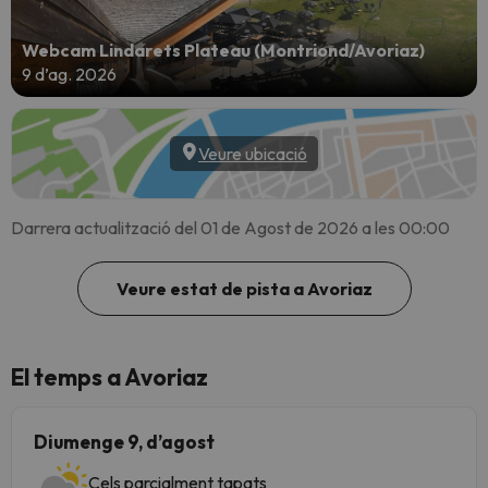
Webcam Lindarets Plateau (Montriond/Avoriaz)
9 d’ag. 2026
Veure ubicació
Darrera actualització del 01 de Agost de 2026 a les 00:00
Veure estat de pista a Avoriaz
El temps a Avoriaz
Diumenge 9, d’agost
Cels parcialment tapats