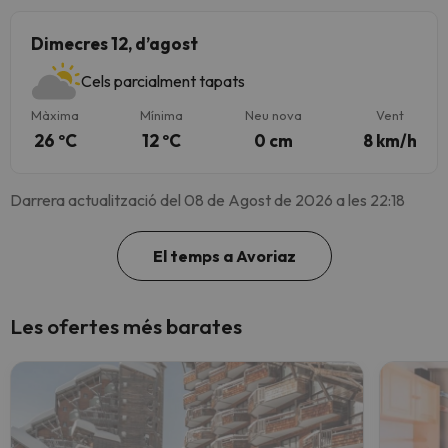
Dimecres 12, d’agost
Cels parcialment tapats
Màxima
Mínima
Neu nova
Vent
26 ºC
12 ºC
0 cm
8 km/h
Darrera actualització del 08 de Agost de 2026 a les 22:18
El temps a Avoriaz
Les ofertes més barates