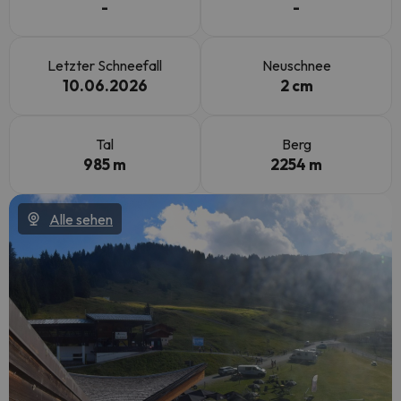
-
-
Letzter Schneefall
Neuschnee
10.06.2026
2 cm
Tal
Berg
985 m
2254 m
Alle sehen