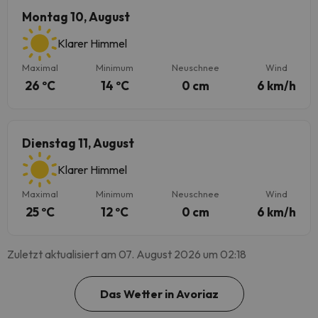
Montag 10, August
Klarer Himmel
Maximal
Minimum
Neuschnee
Wind
26 ºC
14 ºC
0 cm
6 km/h
Dienstag 11, August
Klarer Himmel
Maximal
Minimum
Neuschnee
Wind
25 ºC
12 ºC
0 cm
6 km/h
Zuletzt aktualisiert am 07. August 2026 um 02:18
Das Wetter in Avoriaz