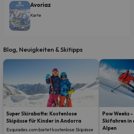
Avoriaz
Karte
Blog, Neuigkeiten & Skitipps
Super Skirabatte: Kostenlose
Pow Weeks - 
Skipässe für Kinder in Andorra
Skifahren in
Alpen
Esquiades.com bietet kostenlose Skipässe