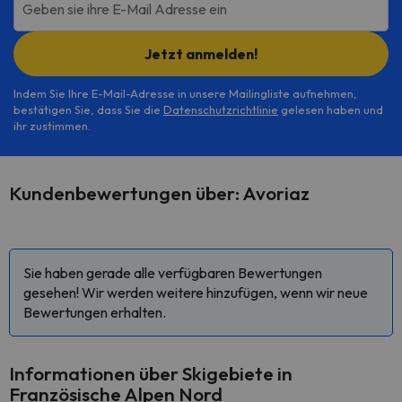
Geben sie ihre E-Mail Adresse ein
Jetzt anmelden!
Indem Sie Ihre E-Mail-Adresse in unsere Mailingliste aufnehmen,
bestätigen Sie, dass Sie die
Datenschutzrichtlinie
gelesen haben und
ihr zustimmen.
Kundenbewertungen über: Avoriaz
Sie haben gerade alle verfügbaren Bewertungen
gesehen! Wir werden weitere hinzufügen, wenn wir neue
Bewertungen erhalten.
Informationen über Skigebiete in
Französische Alpen Nord