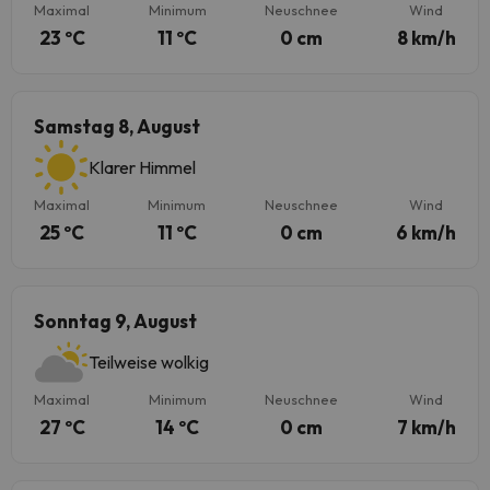
Maximal
Minimum
Neuschnee
Wind
23 ºC
11 ºC
0 cm
8 km/h
Samstag 8, August
Klarer Himmel
Maximal
Minimum
Neuschnee
Wind
25 ºC
11 ºC
0 cm
6 km/h
Sonntag 9, August
Teilweise wolkig
Maximal
Minimum
Neuschnee
Wind
27 ºC
14 ºC
0 cm
7 km/h