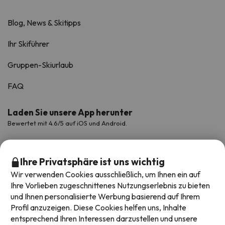
Blog, News & Skitipps
Ihr Skiführer
Gruppen-Skiurlaub
FAQ
Laden Sie unsere App herunter
Bewertet mit 4.6/5 auf iOS und Android.
Ihre Privatsphäre ist uns wichtig
Wir verwenden Cookies ausschließlich, um Ihnen ein auf
Ihre Vorlieben zugeschnittenes Nutzungserlebnis zu bieten
und Ihnen personalisierte Werbung basierend auf Ihrem
Profil anzuzeigen. Diese Cookies helfen uns, Inhalte
entsprechend Ihren Interessen darzustellen und unsere