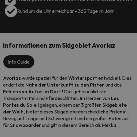
Rund um die Uhr erreichbar - 365 Tage im Jahr
Informationen zum Skigebiet Avoriaz
Info Guide
Avoriaz
wurde speziell für den
Wintersport
entwickelt. Dies
erklärt die
Nähe der Unterkunft zu den Pisten
und das
Fehlen von Autos im Dorf
! Das gebräuchlichste
Transportmittel sind Pferdeschlitten. Im Herzen von
Les
Portes du Soleil
gelegen, einem der 3 größten
Skigebiete
der Welt
, bietet dieses Skigebietunterschiedliche Pisten in
Bezug auf Länge und Schwierigkeit und ein großes Potenzial
für
Snowboarder
und gilt in diesem Bereich als Mekka.