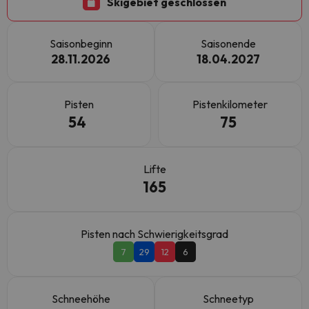
Skigebiet geschlossen
Saisonbeginn
Saisonende
28.11.2026
18.04.2027
Pisten
Pistenkilometer
54
75
Lifte
165
Pisten nach Schwierigkeitsgrad
7
29
12
6
Schneehöhe
Schneetyp