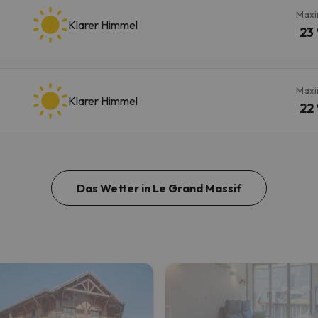
Maxi
Klarer Himmel
23 
Maxi
Klarer Himmel
22 
Das Wetter in Le Grand Massif