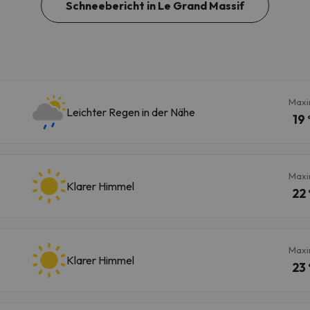
Schneebericht in Le Grand Massif
Maxi
Leichter Regen in der Nähe
19 
Maxi
Klarer Himmel
22 
Maxi
Klarer Himmel
23 