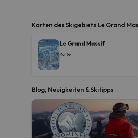
Karten des Skigebiets Le Grand Mas
Le Grand Massif
Karte
Blog, Neuigkeiten & Skitipps