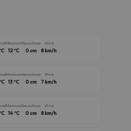
mal
Minimum
Neuschnee
Wind
ºC
12 ºC
0 cm
8 km/h
mal
Minimum
Neuschnee
Wind
ºC
13 ºC
0 cm
7 km/h
mal
Minimum
Neuschnee
Wind
ºC
14 ºC
0 cm
8 km/h