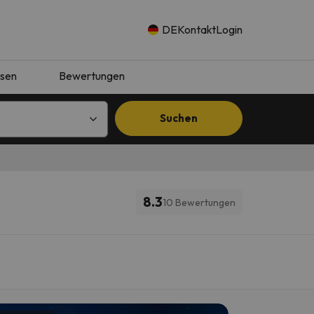
DE
Kontakt
Login
isen
Bewertungen
Suchen
8.3
10 Bewertungen