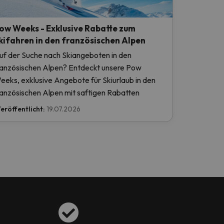
ow Weeks - Exklusive Rabatte zum
kifahren in den französischen Alpen
uf der Suche nach Skiangeboten in den
ranzösischen Alpen? Entdeckt unsere Pow
eeks, exklusive Angebote für Skiurlaub in den
ranzösischen Alpen mit saftigen Rabatten
eröffentlicht:
19.07.2026