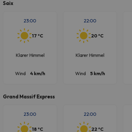
Saix
23:00
22:00
17 ºC
20 ºC
Klarer Himmel
Klarer Himmel
Wind
4 km/h
Wind
5 km/h
Grand Massif Express
23:00
22:00
18 ºC
22 ºC