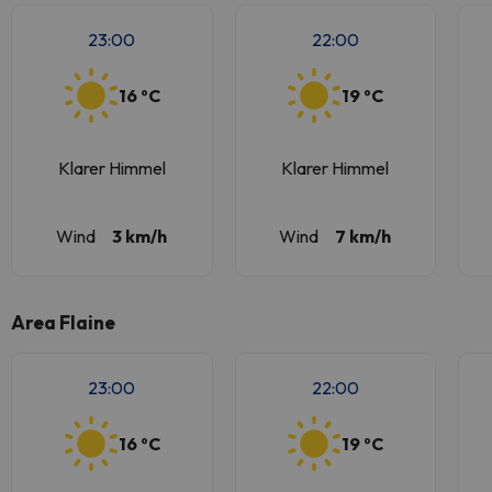
23:00
22:00
16 ºC
19 ºC
Klarer Himmel
Klarer Himmel
Wind
3 km/h
Wind
7 km/h
Area Flaine
23:00
22:00
16 ºC
19 ºC