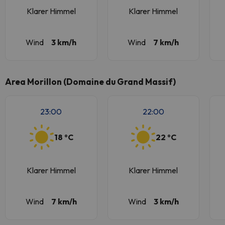
Klarer Himmel
Klarer Himmel
Wind
3 km/h
Wind
7 km/h
Area Morillon (Domaine du Grand Massif)
23:00
22:00
18 ºC
22 ºC
Klarer Himmel
Klarer Himmel
Wind
7 km/h
Wind
3 km/h