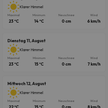
Klarer Himmel
Maximal
Minimum
Neuschnee
Wind
23 ºC
14 ºC
0 cm
6 km/h
Dienstag 11, August
Klarer Himmel
Maximal
Minimum
Neuschnee
Wind
23 ºC
15 ºC
0 cm
7 km/h
Mittwoch 12, August
Klarer Himmel
Maximal
Minimum
Neuschnee
Wind
22 ºC
15 ºC
0 cm
8 km/h