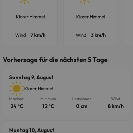
Klarer Himmel
Klarer Himmel
Wind
7 km/h
Wind
3 km/h
Vorhersage für die nächsten 5 Tage
Sonntag 9, August
Klarer Himmel
Maximal
Minimum
Neuschnee
Wind
24 ºC
12 ºC
0 cm
8 km/h
Montag 10, August