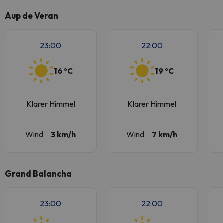
Aup de Veran
23:00
22:00
16 ºC
19 ºC
Klarer Himmel
Klarer Himmel
Wind
3 km/h
Wind
7 km/h
Grand Balancha
23:00
22:00