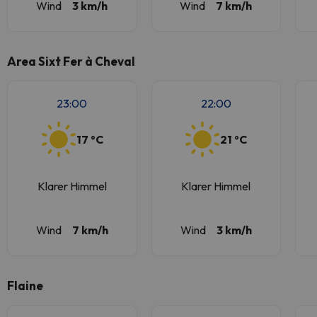
Wind
3 km/h
Wind
7 km/h
Area Sixt Fer à Cheval
23:00
22:00
17 ºC
21 ºC
Klarer Himmel
Klarer Himmel
Wind
7 km/h
Wind
3 km/h
Flaine