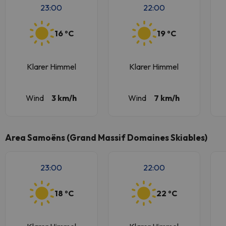
23:00
22:00
16 ºC
19 ºC
Klarer Himmel
Klarer Himmel
Wind
3 km/h
Wind
7 km/h
Area Samoëns (Grand Massif Domaines Skiables)
23:00
22:00
18 ºC
22 ºC