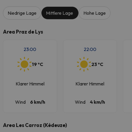
Niedrige Lage
Mittlere Lage
Hohe Lage
Area Praz de Lys
23:00
22:00
19 ºC
23 ºC
Klarer Himmel
Klarer Himmel
Wind
6 km/h
Wind
4 km/h
Area Les Carroz (Kédeuze)