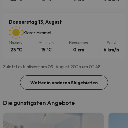
Donnerstag 13, August
Klarer Himmel
Maximal
Minimum
Neuschnee
Wind
23 ºC
15 ºC
0 cm
6 km/h
Zuletzt aktualisiert am 09. August 2026 um 02:48
Wetter in anderen Skigebieten
Die günstigsten Angebote