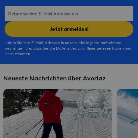
Geben sie ihre E-Mail Adresse ein
Jetzt anmelden!
Indem Sie Ihre E-Mail-Adresse in unsere Mailingliste aufnehmen,
bestätigen Sie, dass Sie die
Datenschutzrichtlinie
gelesen haben und
ihr zustimmen.
Neueste Nachrichten über Avoriaz