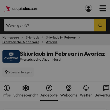
Wohin geht's?
Homepage
Skiurlaub
Skiurlaub im Februar
Französische Alpen Nord
Avoriaz
Skiurlaub im Februar in Avoriaz
Französische Alpen Nord
9
5 Bewertungen
Infos
Schneebericht
Angebote
Webcams
Wetter
Bewertu