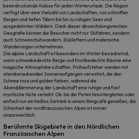
beeindruckende Kulisse für jeden Winterurlaub. Die Region
verfügt über eine Vielzahl von Landschaften, von schroffen
Bergen und tiefen Tälern bis hin zu ruhigen Seen und
ausgedehnten Wäldern. Dank dieser abwechslungsreichen
Geografie können die Besucher nicht nur Skifahren, sondern
auch Schneeschuhwandern, Eisklettern und malerische
Wanderungen unternehmen.
Die alpine Landschaft ist besonders im Winter bezaubernd,
wenn schneebedeckte Berge und frostbedeckte Bäume eine
magische Atmosphäre schaffen. Frühaufsteher werden mit
atemberaubenden Sonnenaufgängen verwöhnt, die den
Schnee rosa und golden färben, während die
Abenddämmerung der Landschaft eine ruhige und fast
mystische Note verleiht. Ob Sie die Pisten hinuntergleiten oder
einfach nur ein heißes Getränk in einem Bergcafé genießen, die
Schönheit der nordfranzösischen Alpen ist immer
unausweichlich.
Berühmte Skigebiete in den Nördlichen
Französischen Alpen