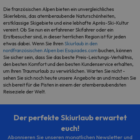
Die französischen Alpen bieten ein unvergleichliches
Skierlebnis, das atemberaubende Naturschönheiten,
erstklassige Skigebiete und eine lebhafte Après-Ski-Kultur
vereint. Ob Sie nun ein erfahrener Skifahrer oder ein
Erstbesucher sind, in dieser herrlichen Region ist für jeden
etwas dabei. Wenn Sie Ihren
Skiurlaub in den
nordfranzösischen Alpen bei Esquiades.com
buchen, können
Sie sicher sein, dass Sie das beste Preis-Leistungs-Verhältnis,
den besten Komfort und den besten Kundenservice erhalten,
um Ihren Traumurlaub zu verwirklichen. Warten Sie nicht -
sehen Sie sich noch heute unsere Angebote an und machen Sie
sich bereit für die Pisten in einem der atemberaubendsten
Reiseziele der Welt.
Der perfekte Skiurlaub erwartet
euch!
Abonnieren Sie unseren monatlichen Newsletter und