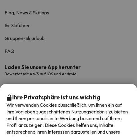
Blog, News & Skitipps
Ihr Skiführer
Gruppen-Skiurlaub
FAQ
Laden Sie unsere App herunter
Bewertet mit 4.6/5 auf iOS und Android.
Ihre Privatsphäre ist uns wichtig
Wir verwenden Cookies ausschließlich, um Ihnen ein auf
Ihre Vorlieben zugeschnittenes Nutzungserlebnis zu bieten
und Ihnen personalisierte Werbung basierend auf Ihrem
Profil anzuzeigen. Diese Cookies helfen uns, Inhalte
entsprechend Ihren Interessen darzustellen und unsere