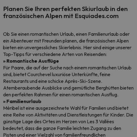
Planen Sie Ihren perfekten Skiurlaub in den
französischen Alpen mit Esquiades.com
Ob Sie einen romantischen Urlaub, einen Familienurlaub oder
ein Abenteuer mit Freunden planen, die französischen Alpen
bieten ein unvergessliches Skierlebnis. Hier sind einige unserer
Top-Tipps für verschiedene Arten von Reisenden:
» Romantische Ausflüge
Für Paare, die auf der Suche nach einem romantischen Urlaub
sind, bietet Courchevel luxuriöse Unterkünfte, feine
Restaurants und eine schicke Après-Ski-Szene.
Atemberaubende Ausblicke und gemütliche Berghütten bieten
den perfekten Rahmen für einen romantischen Ausflug.
» Familienurlaub
Méribel ist eine ausgezeichnete Wahl für Familien und bietet
eine Reihe von Aktivitäten und Dienstleistungen für Kinder. Die
günstige Lage des Ortes im Herzen von Les 3 Vallées
bedeutet, dass die ganze Familie leichten Zugang zu den
Pisten und einer Vielzahl von familienfreundlichen