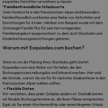
exquisiten Gerichten verwöhnen zu lassen.
"Familienfreundliche Urlaubsorte
Viele Ferienorte in den französischen Alpen sind besonders
familienfreundlich und bieten eine Reihe von Aktivitäten und
Einrichtungen für Kinder. Méribel zum Beispiel wurde mit dem
Gütesiegel Famille Plus für sein hervorragendes
Familienangebot ausgezeichnet, zu dem auch Skischulen und
Kinderbetreuungseinrichtungen gehören.
Warum mit Esquiades.com buchen?
Wenn es um die Planung Ihres Skiurlaubs geht, bietet
Esquiades.com eine Reihe von Vorteilen, die den
Buchungsprozess reibungslos und lohnend machen. Hier sind
die Gründe, warum Sie uns für Ihr nächstes Skiabenteuer in den
französischen Alpen wählen sollten:
→
Flexible Daten
Wir verstehen, dass jeder Zeitplan anders ist. Deshalb bieten
wir flexible Buchungstermine an, die Ihren Plänen entsprechen.
Egal, ob Sie einen Wochenendtrip oder einen längeren Urlaub