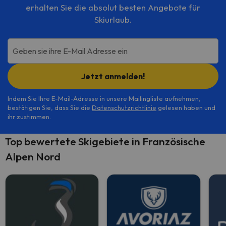
erhalten Sie die absolut besten Angebote für
Skiurlaub.
Geben sie ihre E-Mail Adresse ein
Jetzt anmelden!
Indem Sie Ihre E-Mail-Adresse in unsere Mailingliste aufnehmen,
bestätigen Sie, dass Sie die
Datenschutzrichtlinie
gelesen haben und
ihr zustimmen.
Top bewertete Skigebiete in Französische
Alpen Nord