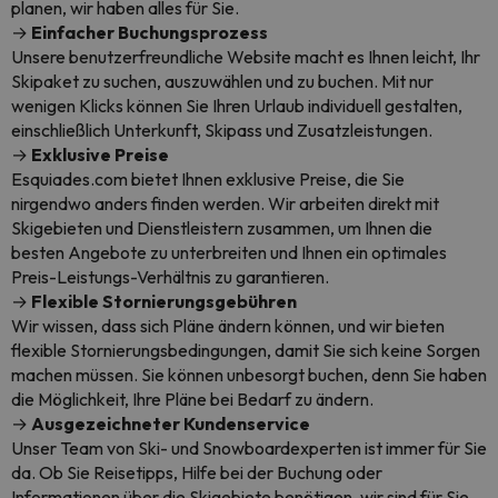
planen, wir haben alles für Sie.
→
Einfacher Buchungsprozess
Unsere benutzerfreundliche Website macht es Ihnen leicht, Ihr
Skipaket zu suchen, auszuwählen und zu buchen. Mit nur
wenigen Klicks können Sie Ihren Urlaub individuell gestalten,
einschließlich Unterkunft, Skipass und Zusatzleistungen.
→
Exklusive Preise
Esquiades.com bietet Ihnen exklusive Preise, die Sie
nirgendwo anders finden werden. Wir arbeiten direkt mit
Skigebieten und Dienstleistern zusammen, um Ihnen die
besten Angebote zu unterbreiten und Ihnen ein optimales
Preis-Leistungs-Verhältnis zu garantieren.
→
Flexible Stornierungsgebühren
Wir wissen, dass sich Pläne ändern können, und wir bieten
flexible Stornierungsbedingungen, damit Sie sich keine Sorgen
machen müssen. Sie können unbesorgt buchen, denn Sie haben
die Möglichkeit, Ihre Pläne bei Bedarf zu ändern.
→
Ausgezeichneter Kundenservice
Unser Team von Ski- und Snowboardexperten ist immer für Sie
da. Ob Sie Reisetipps, Hilfe bei der Buchung oder
Informationen über die Skigebiete benötigen, wir sind für Sie