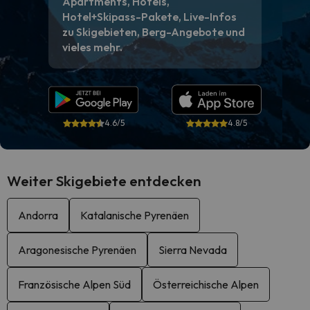
Apartments, Hotels,
Hotel+Skipass-Pakete, Live-Infos
zu Skigebieten, Berg-Angebote und
vieles mehr.
4.6/5
4.8/5
Weiter Skigebiete entdecken
Andorra
Katalanische Pyrenäen
Aragonesische Pyrenäen
Sierra Nevada
Französische Alpen Süd
Österreichische Alpen