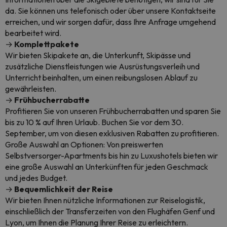
da. Sie können uns telefonisch oder über unsere Kontaktseite
erreichen, und wir sorgen dafür, dass Ihre Anfrage umgehend
bearbeitet wird.
→
Komplettpakete
Wir bieten Skipakete an, die Unterkunft, Skipässe und
zusätzliche Dienstleistungen wie Ausrüstungsverleih und
Unterricht beinhalten, um einen reibungslosen Ablauf zu
gewährleisten.
→
Frühbucherrabatte
Profitieren Sie von unseren Frühbucherrabatten und sparen Sie
bis zu 10 % auf Ihren Urlaub. Buchen Sie vor dem 30.
September, um von diesen exklusiven Rabatten zu profitieren.
Große Auswahl an Optionen: Von preiswerten
Selbstversorger-Apartments bis hin zu Luxushotels bieten wir
eine große Auswahl an Unterkünften für jeden Geschmack
und jedes Budget.
→
Bequemlichkeit der Reise
Wir bieten Ihnen nützliche Informationen zur Reiselogistik,
einschließlich der Transferzeiten von den Flughäfen Genf und
Lyon, um Ihnen die Planung Ihrer Reise zu erleichtern.