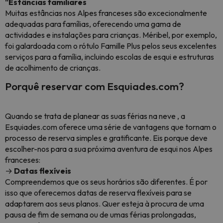
"Estâncias familiares
Muitas estâncias nos Alpes franceses são excecionalmente
adequadas para famílias, oferecendo uma gama de
actividades e instalações para crianças. Méribel, por exemplo,
foi galardoada com o rótulo Famille Plus pelos seus excelentes
serviços para a família, incluindo escolas de esqui e estruturas
de acolhimento de crianças.
Porquê reservar com Esquiades.com?
Quando se trata de planear as suas férias na neve , a
Esquiades.com oferece uma série de vantagens que tornam o
processo de reserva simples e gratificante. Eis porque deve
escolher-nos para a sua próxima aventura de esqui nos Alpes
franceses:
→
Datas flexíveis
Compreendemos que os seus horários são diferentes. É por
isso que oferecemos datas de reserva flexíveis para se
adaptarem aos seus planos. Quer esteja à procura de uma
pausa de fim de semana ou de umas férias prolongadas,