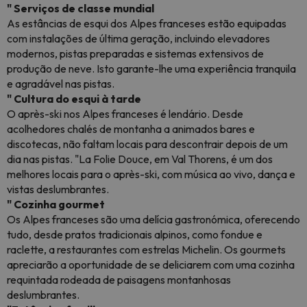
" Serviços de classe mundial
As estâncias de esqui dos Alpes franceses estão equipadas
com instalações de última geração, incluindo elevadores
modernos, pistas preparadas e sistemas extensivos de
produção de neve. Isto garante-lhe uma experiência tranquila
e agradável nas pistas.
" Cultura do esqui à tarde
O après-ski nos Alpes franceses é lendário. Desde
acolhedores chalés de montanha a animados bares e
discotecas, não faltam locais para descontrair depois de um
dia nas pistas. "La Folie Douce, em Val Thorens, é um dos
melhores locais para o après-ski, com música ao vivo, dança e
vistas deslumbrantes.
" Cozinha gourmet
Os Alpes franceses são uma delícia gastronómica, oferecendo
tudo, desde pratos tradicionais alpinos, como fondue e
raclette, a restaurantes com estrelas Michelin. Os gourmets
apreciarão a oportunidade de se deliciarem com uma cozinha
requintada rodeada de paisagens montanhosas
deslumbrantes.