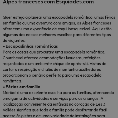
Alpes franceses com Esquiades.com
Quer esteja a planear uma escapadela romântica, umas férias
em família ou uma aventura com amigos, os Alpes franceses
oferecem uma experiência de esqui inesquecível. Aqui estão
algumas das nossas melhores escolhas para diferentes tipos
de viajantes:
» Escapadinhas românticas
Para os casais que procuram uma escapadela romântica,
Courchevel oferece acomodações luxuosas, refeições
requintadas e um ambiente chique de après-ski. Vistas de
cortar a respiração e chalés de montanha acolhedores
proporcionam o cenário perfeito para uma escapadela
romântica.
» Férias em família
Méribel é uma excelente escolha para as famílias, oferecendo
uma gama de actividades e serviços para as crianças. A
localização conveniente da estância no coração de Les 3
Vallées significa que toda a família pode desfrutar de fácil
acesso às pistas e de uma variedade de instalações para