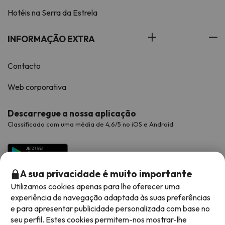
Hotéis na Serra da Estrela
INFORMAÇÃO EXTRA
Contacto
Web corporativa
Descarregue a nossa aplicação
Classificado com uma média de 4,6/5 no iOS e Android.
A sua privacidade é muito importante
Utilizamos cookies apenas para lhe oferecer uma
experiência de navegação adaptada às suas preferências
e para apresentar publicidade personalizada com base no
seu perfil. Estes cookies permitem-nos mostrar-lhe