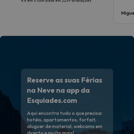
4.4 em 5 com base em 2239 avaliações
Migue
Reserve as suas Férias
na Neve na app da
Esquiades.com
Aqui encontra tudo o que precisa:
hotéis, apartamentos, forfait,
aluguer de material, webcams em
directo e muito mais!