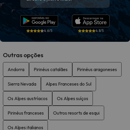
4.6/5
4.8/5
Outras opções
Andorra
Pirinéus catalães
Pirinéus aragoneses
Sierra Nevada
Alpes Franceses do Sul
Os Alpes austríacos
Os Alpes suíços
Pirinéus franceses
Outros resorts de esqui
Os Alpes italianos