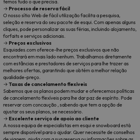
temos tudo o que precisa.
→
Processo de reserva fácil
O nosso sítio Web de fácil utilização facilita a pesquisa,
seleção e reserva do seu pacote de esqui. Com apenas alguns
cliques, pode personalizar as suas férias, incluindo alojamento,
forfaits e serviços adicionais.
→
Preços exclusivos
Esquiades.com oferece-lhe preços exclusivos que não
encontrará em mais lado nenhum. Trabalhamos diretamente
com estâncias e prestadores de serviços para lhe trazer as
melhores ofertas, garantindo que obtém a melhor relação
qualidade-preço.
→
Taxas de cancelamento flexíveis
Sabemos que os planos podem mudar e oferecemos políticas
de cancelamento flexíveis para lhe dar paz de espírito. Pode
reservar com concaução , sabendo que tem a opção de
ajustar os seus planos, se necessário.
→
Excelente serviço de apoio ao cliente
A nossa equipa de especialistas em esqui e snowboard está
sempre disponível para o ajudar. Quer necessite de conselhos
de viagem, ajuda com a sua reserva ou informações sobre as