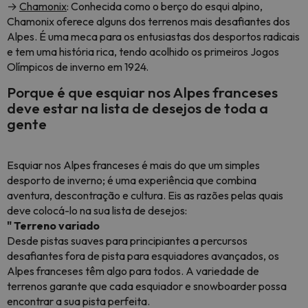
→
Chamonix
: Conhecida como o berço do esqui alpino,
Chamonix oferece alguns dos terrenos mais desafiantes dos
Alpes. É uma meca para os entusiastas dos desportos radicais
e tem uma história rica, tendo acolhido os primeiros Jogos
Olímpicos de inverno em 1924.
Porque é que esquiar nos Alpes franceses
deve estar na lista de desejos de toda a
gente
Esquiar nos Alpes franceses é mais do que um simples
desporto de inverno; é uma experiência que combina
aventura, descontração e cultura. Eis as razões pelas quais
deve colocá-lo na sua lista de desejos:
" Terreno variado
Desde pistas suaves para principiantes a percursos
desafiantes fora de pista para esquiadores avançados, os
Alpes franceses têm algo para todos. A variedade de
terrenos garante que cada esquiador e snowboarder possa
encontrar a sua pista perfeita.