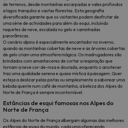
de terrenos, desde montanhas escarpadas e vales profundos
a lagos tranquilos e vastas florestas. Esta geografia
diversificada garante que os visitantes podem desfrutar de
uma série de actividades para além do esqui, incluindo
raquetes de neve, escalada no gelo e caminhadas
panorâmicas.
O cenário alpino é especialmente encantador no inverno,
quando as montanhas cobertas de neve e as árvores cobertas
de gelo criam uma atmosfera mágica. Os madrugadores são
brindados com amanheceres de cortar a respiração que
tornam a neve cor-de-rosa e dourada, enquanto o anoitecer
traz uma qualidade serena e quase mística à paisagem. Quer
esteja a deslizar pelas pistas ou simplesmente a saborear uma
bebida quente num café de montanha, a beleza dos Alpes do
Norte de França é sempre incontornável.
Estâncias de esqui famosas nos Alpes do
Norte de França
Os Alpes do Norte de França albergam algumas das melhores
estâncias de esqui do mundo, cada uma oferecendo