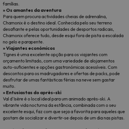
famílias.
» Os amantes da aventura
Para quem procura actividades cheias de adrenalina,
Chamonix é o destino ideal. Conhecida pelo seu terreno
desafiante e pelas oportunidades de desportos radicais,
Chamonix oferece tudo, desde esqui fora de pista a escalada
no gelo e parapente.
» Viajantes económicos
Tignes é uma excelente opção para os viajantes com
orçamento limitado, com uma variedade de alojamentos
auto-suficientes e opções gastronómicas acessíveis. Com
descontos para os madrugadores e ofertas de packs, pode
desfrutar de umas fantásticas férias na neve sem gastar
muito.
» Entusiastas do après-ski
Val d'Isère é o local ideal para um animado après-ski. A
vibrante vida nocturna da estância, combinada com o seu
excelente esqui, faz com que seja a favorita para aqueles que
gostam de socializar e divertir-se depois de um dia nas pistas.