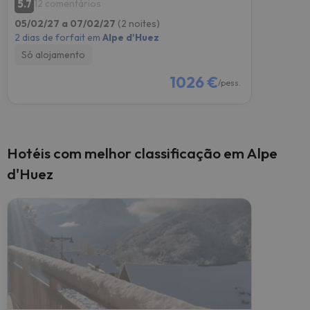
5.7
12 comentários
05/02/27 a 07/02/27
(2 noites)
2 dias de forfait em
Alpe d'Huez
Só alojamento
1026 €
/pess.
Hotéis com melhor classificação em Alpe
d'Huez