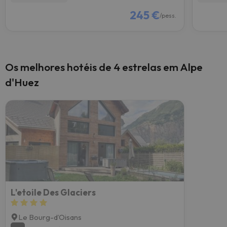
245 €
/pess.
Os melhores hotéis de 4 estrelas em Alpe
d'Huez
L'etoile Des Glaciers
Le Bourg-dʼOisans