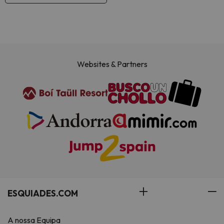
Websites & Partners
ESQUIADES.COM
A nossa Equipa