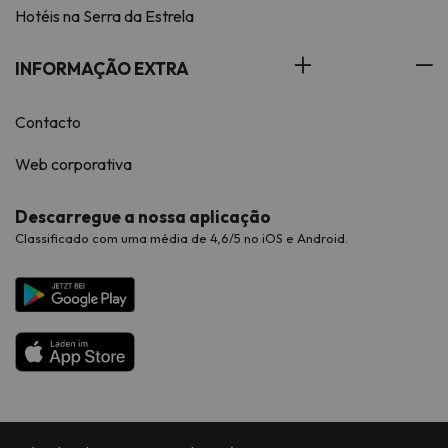
Hotéis na Serra da Estrela
INFORMAÇÃO EXTRA
Contacto
Web corporativa
Descarregue a nossa aplicação
Classificado com uma média de 4,6/5 no iOS e Android.