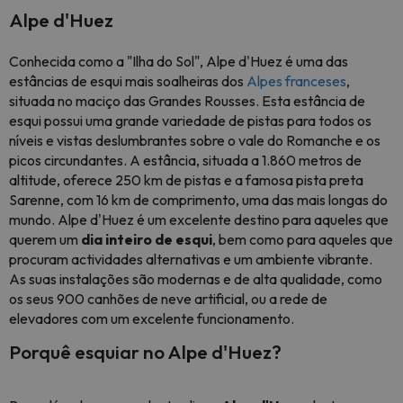
Alpe d'Huez
Conhecida como a "Ilha do Sol", Alpe d'Huez é uma das
estâncias de esqui mais soalheiras dos
Alpes franceses
,
situada no maciço das Grandes Rousses. Esta estância de
esqui possui uma grande variedade de pistas para todos os
níveis e vistas deslumbrantes sobre o vale do Romanche e os
picos circundantes. A estância, situada a 1.860 metros de
altitude, oferece 250 km de pistas e a famosa pista preta
Sarenne, com 16 km de comprimento, uma das mais longas do
mundo. Alpe d'Huez é um excelente destino para aqueles que
querem um
dia inteiro de esqui
, bem como para aqueles que
procuram actividades alternativas e um ambiente vibrante.
As suas instalações são modernas e de alta qualidade, como
os seus 900 canhões de neve artificial, ou a rede de
elevadores com um excelente funcionamento.
Porquê esquiar no Alpe d'Huez?