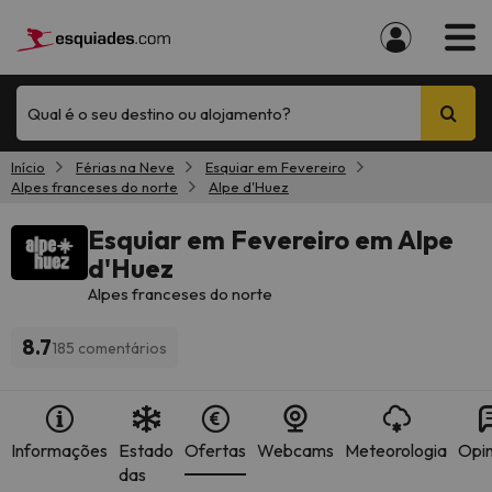
Qual é o seu destino ou alojamento?
Início
Férias na Neve
Esquiar em Fevereiro
Alpes franceses do norte
Alpe d'Huez
Esquiar em Fevereiro em Alpe
d'Huez
Alpes franceses do norte
8.7
185 comentários
Informações
Estado
Ofertas
Webcams
Meteorologia
Opin
das