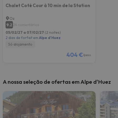
Chalet Coté Cour à 10 min de la Station
Oz
9.2
24 comentários
05/02/27 a 07/02/27
(2 noites)
2 dias de forfait em
Alpe d'Huez
Só alojamento
404 €
/pess.
A nossa seleção de ofertas em Alpe d'Huez