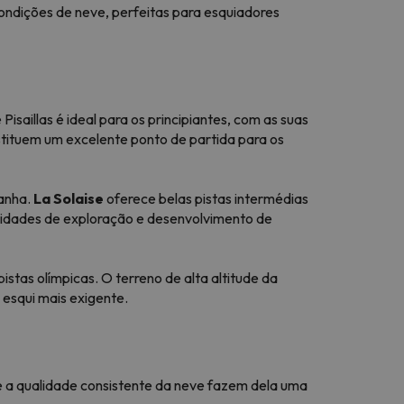
condições de neve, perfeitas para esquiadores
Pisaillas é ideal para os principiantes, com as suas
stituem um excelente ponto de partida para os
anha.
La Solaise
oferece belas pistas intermédias
unidades de exploração e desenvolvimento de
pistas olímpicas. O terreno de alta altitude da
esqui mais exigente.
 e a qualidade consistente da neve fazem dela uma