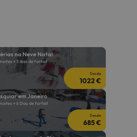
érias na Neve Natal
 noites + 3 dias de forfait
Desde
1022 €
squiar em Janeiro
 noites + 6 Dias de forfait
Desde
685 €