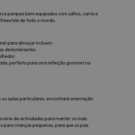
erece parques bem equipados com saltos, carris e
 freestyle de todo o mundo.
rar para almoçar incluem:
tas deslumbrantes.
olhedor.
nada, perfeito para uma refeição gourmet na
o ou aulas particulares, encontrará orientação
ma série de actividades para manter os mais
es para crianças pequenas, para que os pais