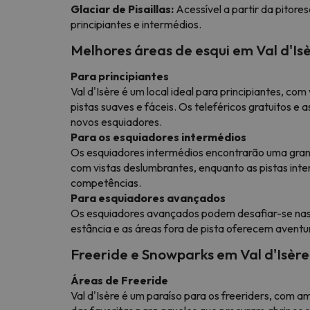
Glaciar de Pisaillas:
Acessível a partir da pitore
principiantes e intermédios.
Melhores áreas de esqui em Val d'Is
Para principiantes
Val d'Isère é um local ideal para principiantes, com
pistas suaves e fáceis. Os teleféricos gratuitos e 
novos esquiadores.
Para os esquiadores intermédios
Os esquiadores intermédios encontrarão uma grand
com vistas deslumbrantes, enquanto as pistas int
competências.
Para esquiadores avançados
Os esquiadores avançados podem desafiar-se na
estância e as áreas fora de pista oferecem avent
Freeride e Snowparks em Val d'Isère
Áreas de Freeride
Val d'Isère é um paraíso para os freeriders, com 