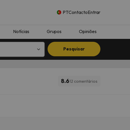
PT
Contacto
Entrar
Notícias
Grupos
Opiniões
Pesquisar
8.6
12 comentários