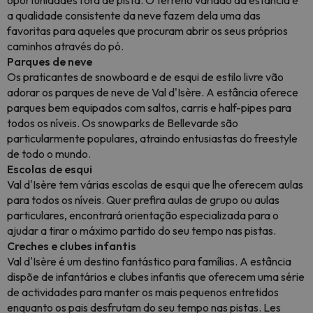
oportunidades fora de pista. O terreno variado da estância e
a qualidade consistente da neve fazem dela uma das
favoritas para aqueles que procuram abrir os seus próprios
caminhos através do pó.
Parques de neve
Os praticantes de snowboard e de esqui de estilo livre vão
adorar os parques de neve de Val d'Isère. A estância oferece
parques bem equipados com saltos, carris e half-pipes para
todos os níveis. Os snowparks de Bellevarde são
particularmente populares, atraindo entusiastas do freestyle
de todo o mundo.
Escolas de esqui
Val d'Isère tem várias escolas de esqui que lhe oferecem aulas
para todos os níveis. Quer prefira aulas de grupo ou aulas
particulares, encontrará orientação especializada para o
ajudar a tirar o máximo partido do seu tempo nas pistas.
Creches e clubes infantis
Val d'Isère é um destino fantástico para famílias. A estância
dispõe de infantários e clubes infantis que oferecem uma série
de actividades para manter os mais pequenos entretidos
enquanto os pais desfrutam do seu tempo nas pistas. Les