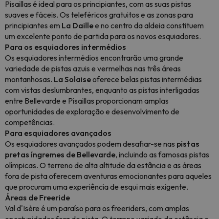
Pisaillas é ideal para os principiantes, com as suas pistas
suaves e fáceis. Os teleféricos gratuitos e as zonas para
principiantes em
La Daille
e no centro da aldeia constituem
um excelente ponto de partida para os novos esquiadores.
Para os esquiadores intermédios
Os esquiadores intermédios encontrarão uma grande
variedade de pistas azuis e vermelhas nas três áreas
montanhosas.
La Solaise
oferece belas pistas intermédias
com vistas deslumbrantes, enquanto as pistas interligadas
entre Bellevarde e Pisaillas proporcionam amplas
oportunidades de exploração e desenvolvimento de
competências.
Para esquiadores avançados
Os esquiadores avançados podem desafiar-se nas
pistas
pretas íngremes de Bellevarde
, incluindo as famosas pistas
olímpicas. O terreno de alta altitude da estância e as áreas
fora de pista oferecem aventuras emocionantes para aqueles
que procuram uma experiência de esqui mais exigente.
Áreas de Freeride
Val d'Isère é um paraíso para os freeriders, com amplas