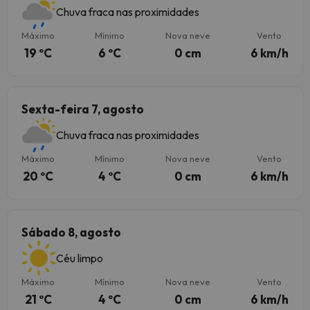
Chuva fraca nas proximidades
Máximo
Mínimo
Nova neve
Vento
19 ºC
6 ºC
0 cm
6 km/h
Sexta-feira 7, agosto
Chuva fraca nas proximidades
Máximo
Mínimo
Nova neve
Vento
20 ºC
4 ºC
0 cm
6 km/h
Sábado 8, agosto
Céu limpo
Máximo
Mínimo
Nova neve
Vento
21 ºC
4 ºC
0 cm
6 km/h