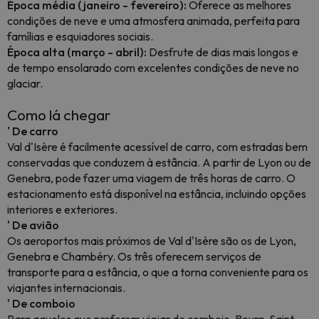
Época média (janeiro - fevereiro):
Oferece as melhores
condições de neve e uma atmosfera animada, perfeita para
famílias e esquiadores sociais.
Época alta (março - abril):
Desfrute de dias mais longos e
de tempo ensolarado com excelentes condições de neve no
glaciar.
Como lá chegar
' De carro
Val d'Isère é facilmente acessível de carro, com estradas bem
conservadas que conduzem à estância. A partir de Lyon ou de
Genebra, pode fazer uma viagem de três horas de carro. O
estacionamento está disponível na estância, incluindo opções
interiores e exteriores.
' De avião
Os aeroportos mais próximos de Val d'Isère são os de Lyon,
Genebra e Chambéry. Os três oferecem serviços de
transporte para a estância, o que a torna conveniente para os
viajantes internacionais.
' De comboio