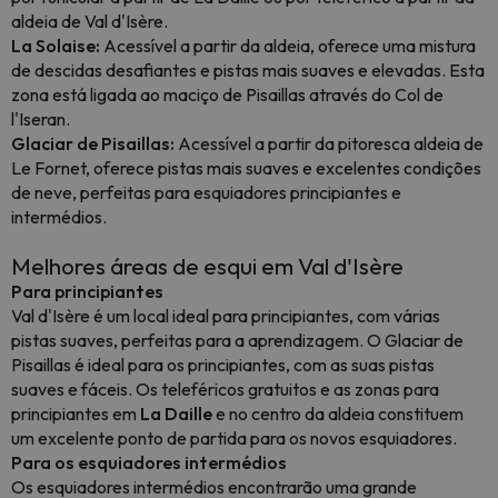
aldeia de Val d'Isère.
La Solaise:
Acessível a partir da aldeia, oferece uma mistura
de descidas desafiantes e pistas mais suaves e elevadas. Esta
zona está ligada ao maciço de Pisaillas através do Col de
l'Iseran.
Glaciar de Pisaillas:
Acessível a partir da pitoresca aldeia de
Le Fornet, oferece pistas mais suaves e excelentes condições
de neve, perfeitas para esquiadores principiantes e
intermédios.
Melhores áreas de esqui em Val d'Isère
Para principiantes
Val d'Isère é um local ideal para principiantes, com várias
pistas suaves, perfeitas para a aprendizagem. O Glaciar de
Pisaillas é ideal para os principiantes, com as suas pistas
suaves e fáceis. Os teleféricos gratuitos e as zonas para
principiantes em
La Daille
e no centro da aldeia constituem
um excelente ponto de partida para os novos esquiadores.
Para os esquiadores intermédios
Os esquiadores intermédios encontrarão uma grande