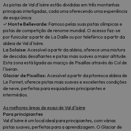
As pistas de Val d'Isère estão divididas em três montanhas
principais interligadas, cada uma oferecendo uma experiência
de esqui única:
✓ Monte Bellevarde:
Famoso pelas suas pistas olímpicas e
pistas de competição de renome mundial. O acesso faz-se
por funicular a partir de La Daille ou por teleférico a partir da
aldeia de Val d'Isère.
La Solaise:
Acessível a partir da aldeia, oferece uma mistura
de descidas desafiantes e pistas mais suaves a maior altitude.
Esta zona está ligada ao maciço de Pisaillas através do Col de
l'Iseran.
Glaciar de Pisaillas:
Acessível a partir da pitoresca aldeia de
Le Fornet, oferece pistas mais suaves e excelentes condições
de neve, perfeitas para esquiadores principiantes e
intermédios.
As melhores áreas de esqui de Val d'Isère
Para principiantes
Val d'Isère é um local ideal para principiantes, com várias
pistas suaves, perfeitas para a aprendizagem. O Glaciar de