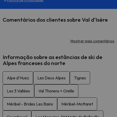
a
Política de Privacidade
.
Comentários dos clientes sobre Val d'Isère
Mostrar mais comentários
Informação sobre as estâncias de ski de
Alpes franceses do norte
Alpe d'Huez
Les Deux Alpes
Tignes
Les 3 Vallées
Val Thorens + Orelle
Méribel - Brides Les Bains
Méribel-Mottaret