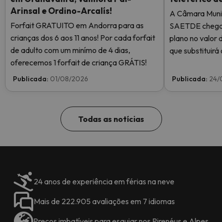
Arinsal e Ordino-Arcalís!
A Câmara Muni
Forfait GRATUITO em Andorra para as
SAETDE chegar
crianças dos 6 aos 11 anos! Por cada forfait
plano no valor 
de adulto com um minímo de 4 dias,
que substituirá 
oferecemos 1 forfait de criança GRÁTIS!
do Pas de la Ca
de oito lugares
Publicada:
01/08/2026
Publicada:
24/
ligará o telefér
Abelletes.
Todas as notícias
24 anos de experiência em férias na neve
Mais de 222.905 avaliações em 7 idiomas
Preços imbatíveis para esquiar nos Pirenéus e Alpes