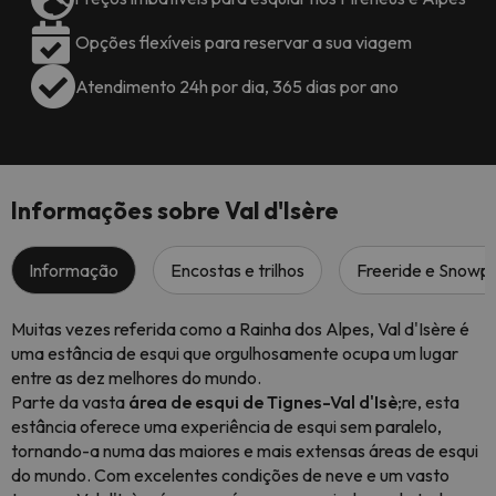
Opções flexíveis para reservar a sua viagem
Atendimento 24h por dia, 365 dias por ano
Informações sobre Val d'Isère
Informação
Encostas e trilhos
Freeride e Snowp
Muitas vezes referida como a Rainha dos Alpes, Val d'Isère é
uma estância de esqui que orgulhosamente ocupa um lugar
entre as dez melhores do mundo.
Parte da vasta
área de esqui de Tignes-Val d'Isè
;re, esta
estância oferece uma experiência de esqui sem paralelo,
tornando-a numa das maiores e mais extensas áreas de esqui
do mundo. Com excelentes condições de neve e um vasto