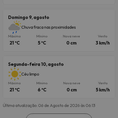
Domingo 9, agosto
Chuva fraca nas proximidades
Máximo
Mínimo
Nova neve
Vento
21 ºC
5 ºC
0 cm
3 km/h
Segunda-feira 10, agosto
Céu limpo
Máximo
Mínimo
Nova neve
Vento
21 ºC
6 ºC
0 cm
5 km/h
Última atualização: 06 de Agosto de 2026 às 06:13