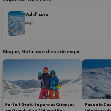
Val d'Isère
Mapa
Blogue, Notícias e dicas de esqui
Forfait Gratuito para as Crianças
Pas de la Ca
em Grandvalira, Vallnord Pal-
teleférico d