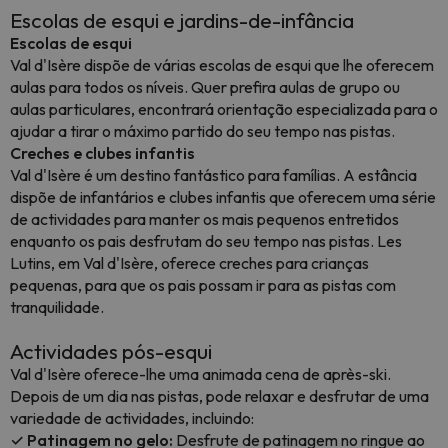
Escolas de esqui e jardins-de-infância
Escolas de esqui
Val d'Isère dispõe de várias escolas de esqui que lhe oferecem
aulas para todos os níveis. Quer prefira aulas de grupo ou
aulas particulares, encontrará orientação especializada para o
ajudar a tirar o máximo partido do seu tempo nas pistas.
Creches e clubes infantis
Val d'Isère é um destino fantástico para famílias. A estância
dispõe de infantários e clubes infantis que oferecem uma série
de actividades para manter os mais pequenos entretidos
enquanto os pais desfrutam do seu tempo nas pistas. Les
Lutins, em Val d'Isère, oferece creches para crianças
pequenas, para que os pais possam ir para as pistas com
tranquilidade.
Actividades pós-esqui
Val d'Isère oferece-lhe uma animada cena de après-ski.
Depois de um dia nas pistas, pode relaxar e desfrutar de uma
variedade de actividades, incluindo:
✓ Patinagem no gelo:
Desfrute de patinagem no ringue ao