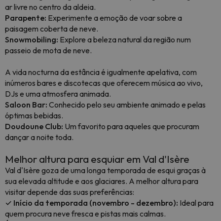
ar livre no centro da aldeia.
Parapente:
Experimente a emoção de voar sobre a
paisagem coberta de neve.
Snowmobiling:
Explore a beleza natural da região num
passeio de mota de neve.
A vida nocturna da estância é igualmente apelativa, com
inúmeros bares e discotecas que oferecem música ao vivo,
DJs e uma atmosfera animada.
Saloon Bar:
Conhecido pelo seu ambiente animado e pelas
óptimas bebidas.
Doudoune Club:
Um favorito para aqueles que procuram
dançar a noite toda.
Melhor altura para esquiar em Val d'Isère
Val d'Isère goza de uma longa temporada de esqui graças à
sua elevada altitude e aos glaciares. A melhor altura para
visitar depende das suas preferências:
✓ Início da temporada (novembro - dezembro):
Ideal para
quem procura neve fresca e pistas mais calmas.