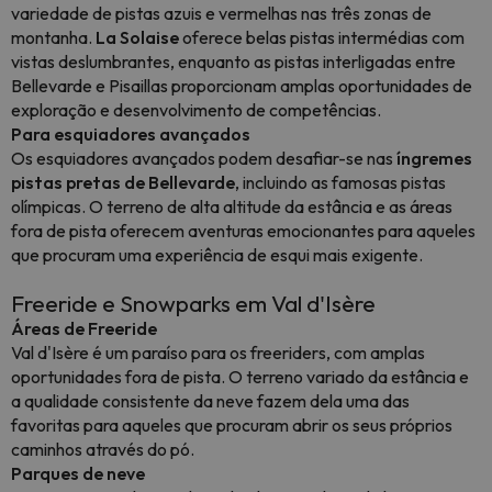
variedade de pistas azuis e vermelhas nas três zonas de
montanha.
La Solaise
oferece belas pistas intermédias com
vistas deslumbrantes, enquanto as pistas interligadas entre
Bellevarde e Pisaillas proporcionam amplas oportunidades de
exploração e desenvolvimento de competências.
Para esquiadores avançados
Os esquiadores avançados podem desafiar-se nas
íngremes
pistas pretas de Bellevarde
, incluindo as famosas pistas
olímpicas. O terreno de alta altitude da estância e as áreas
fora de pista oferecem aventuras emocionantes para aqueles
que procuram uma experiência de esqui mais exigente.
Freeride e Snowparks em Val d'Isère
Áreas de Freeride
Val d'Isère é um paraíso para os freeriders, com amplas
oportunidades fora de pista. O terreno variado da estância e
a qualidade consistente da neve fazem dela uma das
favoritas para aqueles que procuram abrir os seus próprios
caminhos através do pó.
Parques de neve