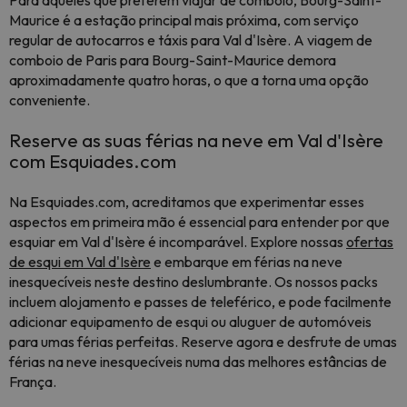
Para aqueles que preferem viajar de comboio, Bourg-Saint-
Maurice é a estação principal mais próxima, com serviço
regular de autocarros e táxis para Val d'Isère. A viagem de
comboio de Paris para Bourg-Saint-Maurice demora
aproximadamente quatro horas, o que a torna uma opção
conveniente.
Reserve as suas férias na neve em Val d'Isère
com Esquiades.com
Na Esquiades.com, acreditamos que experimentar esses
aspectos em primeira mão é essencial para entender por que
esquiar em Val d'Isère é incomparável. Explore nossas
ofertas
de esqui em Val d'Isère
e embarque em férias na neve
inesquecíveis neste destino deslumbrante. Os nossos packs
incluem alojamento e passes de teleférico, e pode facilmente
adicionar equipamento de esqui ou aluguer de automóveis
para umas férias perfeitas. Reserve agora e desfrute de umas
férias na neve inesquecíveis numa das melhores estâncias de
França.