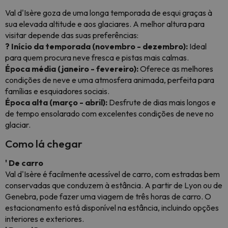
Val d'Isère goza de uma longa temporada de esqui graças à
sua elevada altitude e aos glaciares. A melhor altura para
visitar depende das suas preferências:
? Início da temporada (novembro - dezembro):
Ideal
para quem procura neve fresca e pistas mais calmas.
Época média (janeiro - fevereiro):
Oferece as melhores
condições de neve e uma atmosfera animada, perfeita para
famílias e esquiadores sociais.
Época alta (março - abril):
Desfrute de dias mais longos e
de tempo ensolarado com excelentes condições de neve no
glaciar.
Como lá chegar
' De carro
Val d'Isère é facilmente acessível de carro, com estradas bem
conservadas que conduzem à estância. A partir de Lyon ou de
Genebra, pode fazer uma viagem de três horas de carro. O
estacionamento está disponível na estância, incluindo opções
interiores e exteriores.