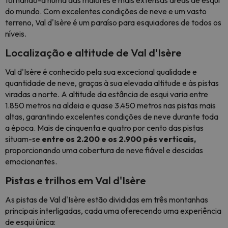
tornando-a numa das maiores e mais extensas áreas de esqui
do mundo. Com excelentes condições de neve e um vasto
terreno, Val d'Isère é um paraíso para esquiadores de todos os
níveis.
Localização e altitude de Val d'Isère
Val d'Isère é conhecido pela sua excecional qualidade e
quantidade de neve, graças à sua elevada altitude e às pistas
viradas a norte. A altitude da estância de esqui varia entre
1.850 metros na aldeia e quase 3.450 metros nas pistas mais
altas, garantindo excelentes condições de neve durante toda
a época. Mais de cinquenta e quatro por cento das pistas
situam-se
entre os 2.200 e os 2.900 pés verticais,
proporcionando uma cobertura de neve fiável e descidas
emocionantes.
Pistas e trilhos em Val d'Isère
As pistas de Val d'Isère estão divididas em três montanhas
principais interligadas, cada uma oferecendo uma experiência
de esqui única: