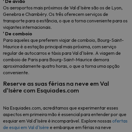
' De avião
Os aeroportos mais próximos de Val d'Isère são os de Lyon,
Genebra e Chambéry. Os três oferecem serviços de
transporte para a estância, o que a torna conveniente para os
viajantes internacionais.
' De comboio
Para aqueles que preferem viajar de comboio, Bourg-Saint-
Maurice é a estação principal mais próxima, com serviço
regular de autocarros e táxis para Val d'Isère. A viagem de
comboio de Paris para Bourg-Saint-Maurice demora
aproximadamente quatro horas, o que a torna uma opção
conveniente.
Reserve as suas férias na neve em Val
d'Isère com Esquiades.com
Na Esquiades.com, acreditamos que experimentar esses
aspectos em primeira mão é essencial para entender por que
esquiar em Val d'Isère é incomparável. Explore nossas
ofertas
de esqui em Val d'Isère
e embarque em férias na neve