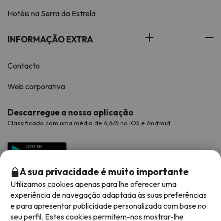
Hotéis na Serra da Estrela
INFORMAÇÃO EXTRA
Contacto
Web corporativa
Descarregue a nossa aplicação
Classificado com uma média de 4,6/5 no iOS e Android.
A sua privacidade é muito importante
Utilizamos cookies apenas para lhe oferecer uma
experiência de navegação adaptada às suas preferências
e para apresentar publicidade personalizada com base no
seu perfil. Estes cookies permitem-nos mostrar-lhe