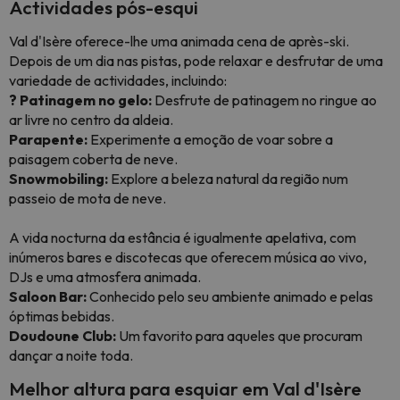
Actividades pós-esqui
Val d'Isère oferece-lhe uma animada cena de après-ski.
Depois de um dia nas pistas, pode relaxar e desfrutar de uma
variedade de actividades, incluindo:
? Patinagem no gelo:
Desfrute de patinagem no ringue ao
ar livre no centro da aldeia.
Parapente:
Experimente a emoção de voar sobre a
paisagem coberta de neve.
Snowmobiling:
Explore a beleza natural da região num
passeio de mota de neve.
A vida nocturna da estância é igualmente apelativa, com
inúmeros bares e discotecas que oferecem música ao vivo,
DJs e uma atmosfera animada.
Saloon Bar:
Conhecido pelo seu ambiente animado e pelas
óptimas bebidas.
Doudoune Club:
Um favorito para aqueles que procuram
dançar a noite toda.
Melhor altura para esquiar em Val d'Isère