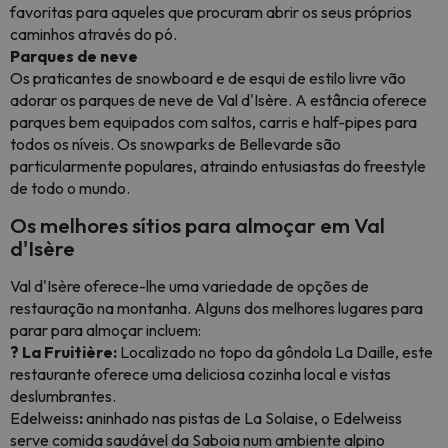
favoritas para aqueles que procuram abrir os seus próprios
caminhos através do pó.
Parques de neve
Os praticantes de snowboard e de esqui de estilo livre vão
adorar os parques de neve de Val d'Isère. A estância oferece
parques bem equipados com saltos, carris e half-pipes para
todos os níveis. Os snowparks de Bellevarde são
particularmente populares, atraindo entusiastas do freestyle
de todo o mundo.
Os melhores sítios para almoçar em Val
d'Isère
Val d'Isère oferece-lhe uma variedade de opções de
restauração na montanha. Alguns dos melhores lugares para
parar para almoçar incluem:
? La Fruitière:
Localizado no topo da gôndola La Daille, este
restaurante oferece uma deliciosa cozinha local e vistas
deslumbrantes.
Edelweiss
:
aninhado nas pistas de La Solaise, o Edelweiss
serve comida saudável da Saboia num ambiente alpino