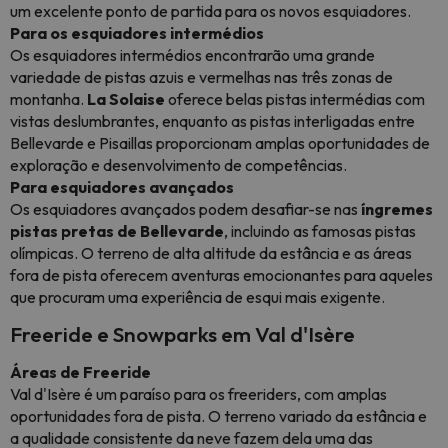
um excelente ponto de partida para os novos esquiadores.
Para os esquiadores intermédios
Os esquiadores intermédios encontrarão uma grande
variedade de pistas azuis e vermelhas nas três zonas de
montanha.
La Solaise
oferece belas pistas intermédias com
vistas deslumbrantes, enquanto as pistas interligadas entre
Bellevarde e Pisaillas proporcionam amplas oportunidades de
exploração e desenvolvimento de competências.
Para esquiadores avançados
Os esquiadores avançados podem desafiar-se nas
íngremes
pistas pretas de Bellevarde
, incluindo as famosas pistas
olímpicas. O terreno de alta altitude da estância e as áreas
fora de pista oferecem aventuras emocionantes para aqueles
que procuram uma experiência de esqui mais exigente.
Freeride e Snowparks em Val d'Isère
Áreas de Freeride
Val d'Isère é um paraíso para os freeriders, com amplas
oportunidades fora de pista. O terreno variado da estância e
a qualidade consistente da neve fazem dela uma das