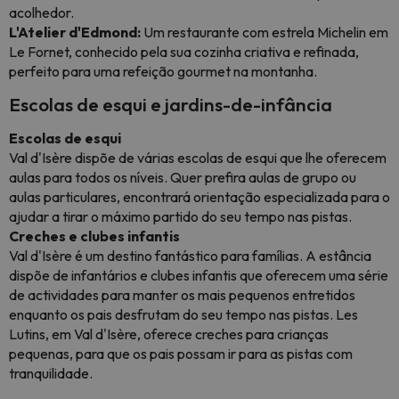
acolhedor.
L'Atelier d'Edmond:
Um restaurante com estrela Michelin em
Le Fornet, conhecido pela sua cozinha criativa e refinada,
perfeito para uma refeição gourmet na montanha.
Escolas de esqui e jardins-de-infância
Escolas de esqui
Val d'Isère dispõe de várias escolas de esqui que lhe oferecem
aulas para todos os níveis. Quer prefira aulas de grupo ou
aulas particulares, encontrará orientação especializada para o
ajudar a tirar o máximo partido do seu tempo nas pistas.
Creches e clubes infantis
Val d'Isère é um destino fantástico para famílias. A estância
dispõe de infantários e clubes infantis que oferecem uma série
de actividades para manter os mais pequenos entretidos
enquanto os pais desfrutam do seu tempo nas pistas. Les
Lutins, em Val d'Isère, oferece creches para crianças
pequenas, para que os pais possam ir para as pistas com
tranquilidade.