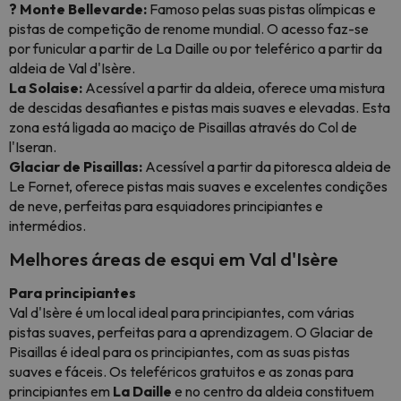
? Monte Bellevarde:
Famoso pelas suas pistas olímpicas e
pistas de competição de renome mundial. O acesso faz-se
por funicular a partir de La Daille ou por teleférico a partir da
aldeia de Val d'Isère.
La Solaise:
Acessível a partir da aldeia, oferece uma mistura
de descidas desafiantes e pistas mais suaves e elevadas. Esta
zona está ligada ao maciço de Pisaillas através do Col de
l'Iseran.
Glaciar de Pisaillas:
Acessível a partir da pitoresca aldeia de
Le Fornet, oferece pistas mais suaves e excelentes condições
de neve, perfeitas para esquiadores principiantes e
intermédios.
Melhores áreas de esqui em Val d'Isère
Para principiantes
Val d'Isère é um local ideal para principiantes, com várias
pistas suaves, perfeitas para a aprendizagem. O Glaciar de
Pisaillas é ideal para os principiantes, com as suas pistas
suaves e fáceis. Os teleféricos gratuitos e as zonas para
principiantes em
La Daille
e no centro da aldeia constituem