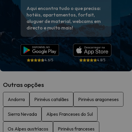
Aqui encontra tudo o que precisa:
hotéis, apartamentos, forfait,
aluguer de material, webcams em
directo e muito mais!
4.6/5
4.8/5
Outras opções
Andorra
Pirinéus catalães
Pirinéus aragoneses
Sierra Nevada
Alpes Franceses do Sul
Os Alpes austríacos
Pirinéus franceses