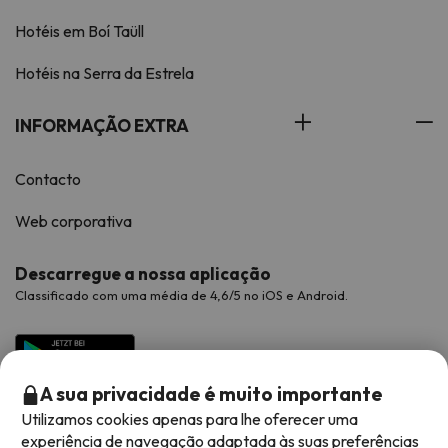
Hotéis em Boí Taüll
Hotéis na Serra da Estrela
INFORMAÇÃO EXTRA
Contacto
Web corporativa
Descarregue a nossa aplicação
Classificado com uma média de 4,6/5 no iOS e Android.
A sua privacidade é muito importante
Utilizamos cookies apenas para lhe oferecer uma
experiência de navegação adaptada às suas preferências