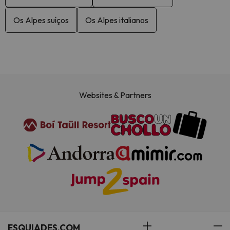
Os Alpes suíços
Os Alpes italianos
Websites & Partners
ESQUIADES.COM