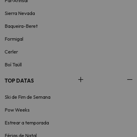
Pal-Arinsal
Sierra Nevada
Baqueira-Beret
Formigal
Cerler
Boí Taüll
TOP DATAS
Ski de Fim de Semana
Pow Weeks
Estrear a temporada
Férias de Natal