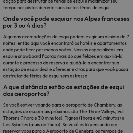
opção para desfrutar de férias de esqui e maximizar seu
tempo nas pistas durante suas curtas férias de esqui.
Onde você pode esquiar nos Alpes franceses
por 3 ou 4 dias?
Algumas acomodações de esqui podem exigir um mínimo de 7
noites, então aqui você encontrará os hotéis e apartamentos
onde pode ficar por menos noites. Nossos especialistas em
esqui e snowboard ficarão mais do que felizes em auxiliá-lo
durante o processo de reserva e ajudá-lo a encontrar sua
estação de esqui ideal e oferecer extras para que você possa
desfrutar de férias de esqui sem estresse.
A que distância estão as estações de esqui
dos aeroportos?
Se você estiver voando para o aeroporto de Chambéry, as
estações de esqui mais próximas são The Three Valleys, Val
Thorens (1 hora e 30 minutos), Tignes (1 hora e 40 minutos) e
Les Sybelles (mais de 1 hora). Se você está pensando em
reservar voos para o Aeroporto de Genebra, os tempos de