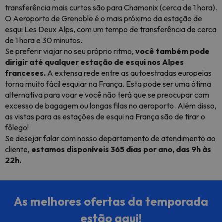
transferência mais curtos são para Chamonix (cerca de 1 hora).
O Aeroporto de Grenoble é o mais próximo da estação de
esqui Les Deux Alps, com um tempo de transferência de cerca
de 1 hora e 30 minutos.
Se preferir viajar no seu próprio ritmo,
você também pode
dirigir até qualquer estação de esqui nos Alpes
franceses.
A extensa rede entre as autoestradas europeias
torna muito fácil esquiar na França. Esta pode ser uma ótima
alternativa para voar e você não terá que se preocupar com
excesso de bagagem ou longas filas no aeroporto. Além disso,
as vistas para as estações de esqui na França são de tirar o
fôlego!
Se desejar falar com nosso departamento de atendimento ao
cliente,
estamos disponíveis 365 dias por ano, das 9h às
22h.
As melhores ofertas da temporada
estão aqui!