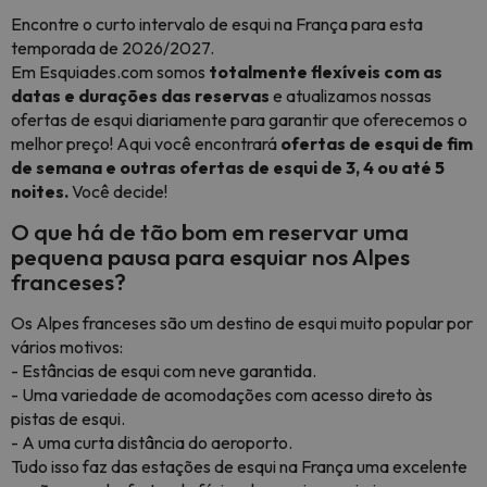
Encontre o curto intervalo de esqui na França para esta
temporada de 2026/2027.
Em Esquiades.com somos
totalmente flexíveis com as
datas e durações das reservas
e atualizamos nossas
ofertas de esqui diariamente para garantir que oferecemos o
melhor preço! Aqui você encontrará
ofertas de esqui de fim
de semana e outras ofertas de esqui de 3, 4 ou até 5
noites.
Você decide!
O que há de tão bom em reservar uma
pequena pausa para esquiar nos Alpes
franceses?
Os Alpes franceses são um destino de esqui muito popular por
vários motivos:
- Estâncias de esqui com neve garantida.
- Uma variedade de acomodações com acesso direto às
pistas de esqui.
- A uma curta distância do aeroporto.
Tudo isso faz das estações de esqui na França uma excelente